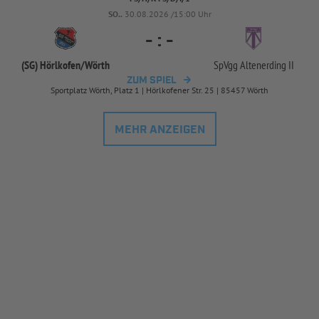
SO..
30.08.2026 /15:00 Uhr
-
:
-
(SG) Hörlkofen/
Wörth
SpVgg Altenerding II
ZUM SPIEL
Sportplatz Wörth, Platz 1 | Hörlkofener Str. 25 | 85457 Wörth
MEHR ANZEIGEN