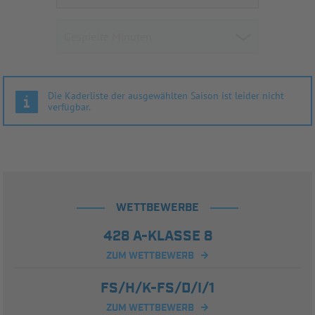
Die Kaderliste der ausgewählten Saison ist leider nicht
verfügbar.
WETTBEWERBE
428 A-KLASSE 8
ZUM WETTBEWERB
FS/H/K-FS/D/I/1
ZUM WETTBEWERB