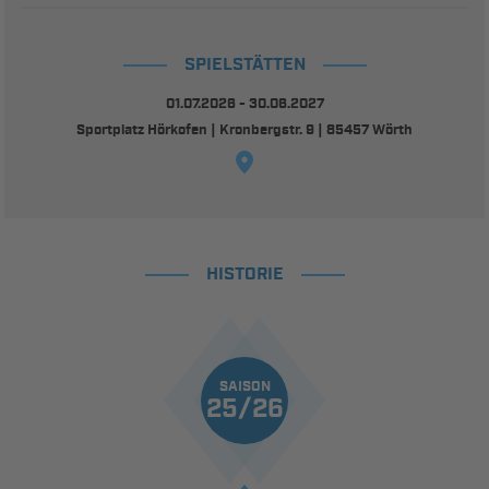
SPIELSTÄTTEN
01.07.2026 - 30.06.2027
Sportplatz Hörkofen | Kronbergstr. 9 | 85457 Wörth
HISTORIE
SAISON
25/26