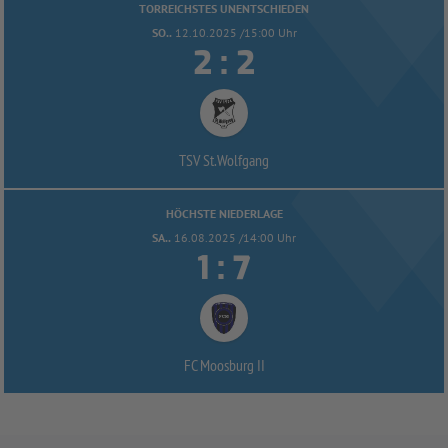
TORREICHSTES UNENTSCHIEDEN
SO..
12.10.2025 /15:00 Uhr


:
TSV St.Wolfgang
HÖCHSTE NIEDERLAGE
SA..
16.08.2025 /14:00 Uhr


:
FC Moosburg II