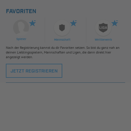
FAVORITEN
Spieler
Mannschaft
Wettbewerb
Nach der Registrierung kannst du dir Favoriten setzen. So bist du ganz nah an
deinen Lieblingsspielern, Mannschaften und Ligen, die dann direkt hier
angezeigt werden.
JETZT REGISTRIEREN