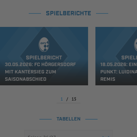
SPIELBERICHTE
30.05.2026: FC HÖRGERSDORF
18.05.2026: EI
MIT KANTERSIEG ZUM
PUNKT: LUIDIN
SAISONABSCHIED
REMIS
1
/
15
TABELLEN