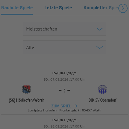
Nächste Spiele
Letzte Spiele
Kompletter Spielplan
FS/H/K-FS/D/I/1
SO..
09.08.2026 /17:00 Uhr
-
:
-
(SG) Hörlkofen/
Wörth
DJK SV Oberndorf
ZUM SPIEL
Sportplatz Hörkofen | Kronbergstr. 9 | 85457 Wörth
FS/H/K-FS/D/I/1
SO..
16.08.2026 /17:00 Uhr