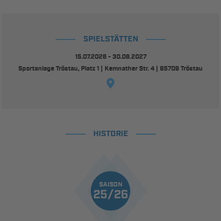
SPIELSTÄTTEN
15.07.2026 - 30.06.2027
Sportanlage Tröstau, Platz 1 | Kemnather Str. 4 | 95709 Tröstau
HISTORIE
SAISON
25/26