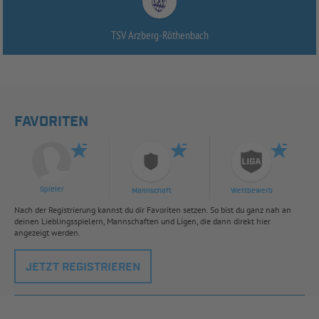
TSV Arzberg-
Röthenbach
FAVORITEN
Spieler
Mannschaft
Wettbewerb
Nach der Registrierung kannst du dir Favoriten setzen. So bist du ganz nah an
deinen Lieblingsspielern, Mannschaften und Ligen, die dann direkt hier
angezeigt werden.
JETZT REGISTRIEREN