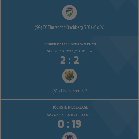
(SG) FC Eintracht Münchberg 3 "flex" o.W.
TORREICHSTES UNENTSCHIEDEN
SO..
20.10.2024 /10:30 Uhr


:
(SG) Tirschenreuth 2
HÖCHSTE NIEDERLAGE
SA..
02.05.2026 /10:00 Uhr


: