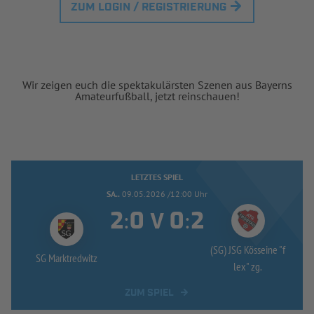
ZUM LOGIN / REGISTRIERUNG
Wir zeigen euch die spektakulärsten Szenen aus Bayerns
Amateurfußball, jetzt reinschauen!
LETZTES SPIEL
SA..
09.05.2026 /12:00 Uhr
:
:
V
(SG) JSG Kösseine "f
SG Marktredwitz
lex" zg.
ZUM SPIEL