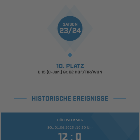
SAISON
23/24
10. PLATZ
U 15 (C-Jun.) Gr. 02 HOF/TIR/WUN
HISTORISCHE EREIGNISSE
HÖCHSTER SIEG
SO..
01.06.2025 /10:30 Uhr


: