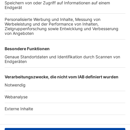
TOP-VEREINE
TOP-PARTNER
SFV
DFB
UEFA
FIFA
Nutzungsbedingungen
Datenschutz
Impressum