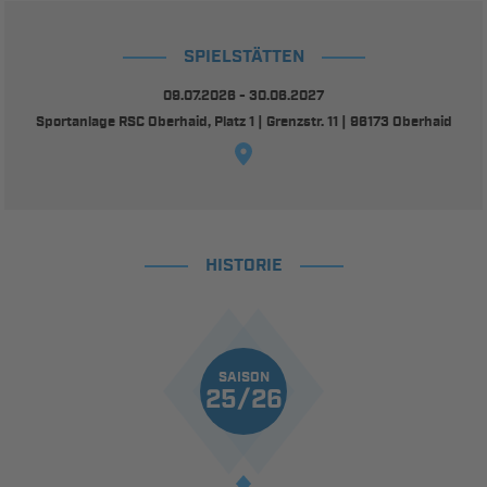
SPIELSTÄTTEN
09.07.2026 - 30.06.2027
Sportanlage RSC Oberhaid, Platz 1 | Grenzstr. 11 | 96173 Oberhaid
HISTORIE
SAISON
25/26