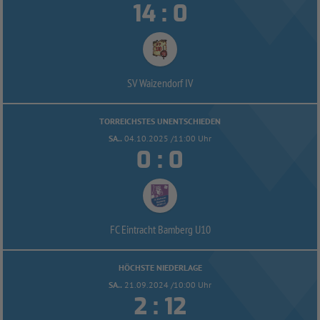


:
SV Waizendorf IV
TORREICHSTES UNENTSCHIEDEN
SA..
04.10.2025 /11:00 Uhr


:
FC Eintracht Bamberg U10
HÖCHSTE NIEDERLAGE
SA..
21.09.2024 /10:00 Uhr


: