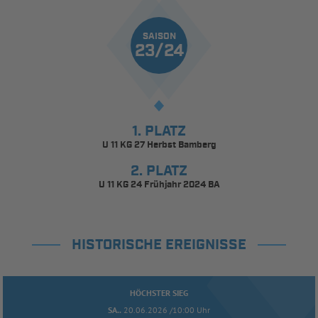
SAISON
23/24
1. PLATZ
U 11 KG 27 Herbst Bamberg
2. PLATZ
U 11 KG 24 Frühjahr 2024 BA
HISTORISCHE EREIGNISSE
HÖCHSTER SIEG
SA..
20.06.2026 /10:00 Uhr