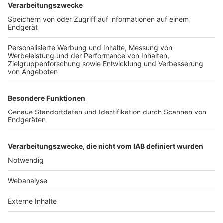
TOP-VEREINE
TOP-PARTNER
SFV
DFB
UEFA
FIFA
Nutzungsbedingungen
Datenschutz
Impressum