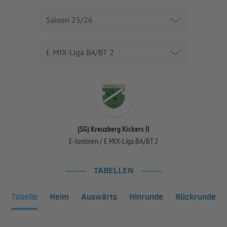
(SG) Kreuzberg Kickers II
E-Junioren / E MIX-Liga BA/BT 2
TABELLEN
Tabelle
Heim
Auswärts
Hinrunde
Rückrunde