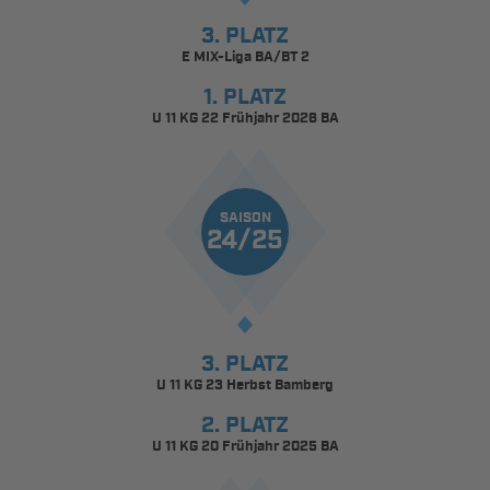
3. PLATZ
E MIX-Liga BA/BT 2
1. PLATZ
U 11 KG 22 Frühjahr 2026 BA
SAISON
24/25
3. PLATZ
U 11 KG 23 Herbst Bamberg
2. PLATZ
U 11 KG 20 Frühjahr 2025 BA