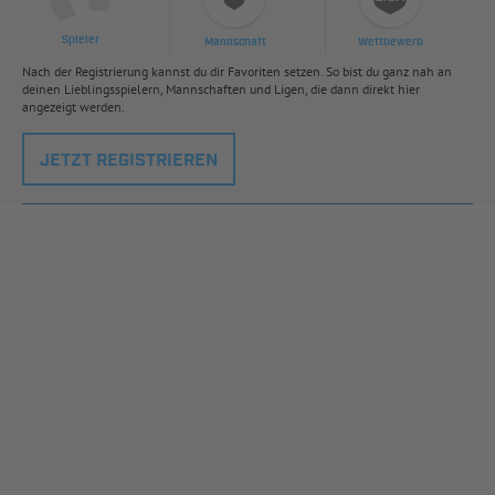
Spieler
Mannschaft
Wettbewerb
Nach der Registrierung kannst du dir Favoriten setzen. So bist du ganz nah an
deinen Lieblingsspielern, Mannschaften und Ligen, die dann direkt hier
angezeigt werden.
JETZT REGISTRIEREN