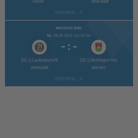
enlohr
mmelstadt
ZUM SPIEL
NÄCHSTES SPIEL
SA..
08.08.2026 /16:30 Uhr
-
:
-
(SG 1) Laudenbach/
Hi
(SG 1) Remlingen-
Hol
mmelstadt
zkirchen
ZUM SPIEL