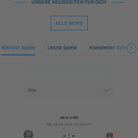
UNSERE NEUIGKEITEN FÜR DICH
ALLE NEWS
Nächste Spiele
Letzte Spiele
Kompletter Spielplan
AK-Gr 4 WÜ
SA..
08.08.2026 /16:30 Uhr
-
:
-