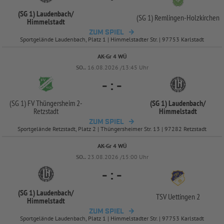
(SG 1) Laudenbach/
(SG 1) Remlingen-
Holzkirchen
Himmelstadt
ZUM SPIEL
Sportgelände Laudenbach, Platz 1 | Himmelstadter Str. | 97753 Karlstadt
AK-Gr 4 WÜ
SO..
16.08.2026 /13:45 Uhr
-
:
-
(SG 1) FV Thüngersheim 2-
(SG 1) Laudenbach/
Retzstadt
Himmelstadt
ZUM SPIEL
Sportgelände Retzstadt, Platz 2 | Thüngersheimer Str. 13 | 97282 Retzstadt
AK-Gr 4 WÜ
SO..
23.08.2026 /15:00 Uhr
-
:
-
(SG 1) Laudenbach/
TSV Uettingen 2
Himmelstadt
ZUM SPIEL
Sportgelände Laudenbach, Platz 1 | Himmelstadter Str. | 97753 Karlstadt