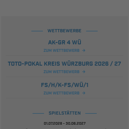
WETTBEWERBE
AK-GR 4 WÜ
ZUM WETTBEWERB
TOTO-POKAL KREIS WÜRZBURG 2026 / 27
ZUM WETTBEWERB
FS/H/K-FS/WÜ/1
ZUM WETTBEWERB
SPIELSTÄTTEN
01.07.2026 - 30.06.2027