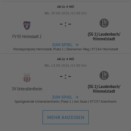
AK-Gr 4 WÜ
SO..
30.08.2026 /15:00 Uhr
-
:
-
(SG 1) Laudenbach/
FV 05 Helmstadt 2
Himmelstadt
ZUM SPIEL
Waldsportplatz Helmstadt, Platz 1 | Steinerner Weg | 97264 Helmstadt
AK-Gr 4 WÜ
SO..
13.09.2026 /15:00 Uhr
-
:
-
(SG 1) Laudenbach/
SV Unteraltertheim
Himmelstadt
ZUM SPIEL
Sportgelände Unteraltertheim, Platz 1 | Am Stutz | 97237 Altertheim
MEHR ANZEIGEN