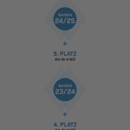
SAISON
24/25
5. PLATZ
AK-Gr 4 WÜ
SAISON
23/24
4. PLATZ