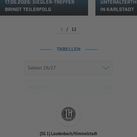
17.05.2026: SIEGLER-TREFFER
UNTERALTERTH
BRINGT TEILERFOLG
IN KARLSTADT
1
/
12
TABELLEN
(SG 1) Laudenbach/Himmelstadt