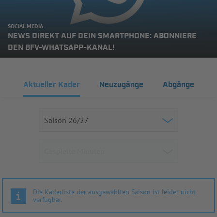
SOCIAL MEDIA
NEWS DIREKT AUF DEIN SMARTPHONE: ABONNIERE
DEN BFV-WHATSAPP-KANAL!
Aktueller Kader
Neuzugänge
Abgänge
Die Kaderliste der ausgewählten Saison ist leider nicht
verfügbar.