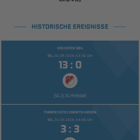
AK-Gr 4 WÜ
HISTORISCHE EREIGNISSE
HÖCHSTER SIEG
SO..
01.09.2024 /15:00 Uhr


:
(SG 2) SG Hettstadt
TORREICHSTES UNENTSCHIEDEN
SO..
01.03.2026 /14:00 Uhr


: