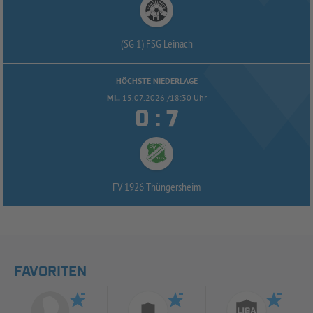
(SG 1) FSG Leinach
HÖCHSTE NIEDERLAGE
MI..
15.07.2026 /18:30 Uhr


:
FV 1926 Thüngersheim
FAVORITEN