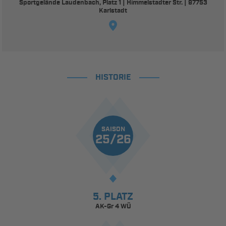
Sportgelände Laudenbach, Platz 1 | Himmelstadter Str. | 97753
Karlstadt
HISTORIE
SAISON
25/26
5. PLATZ
AK-Gr 4 WÜ