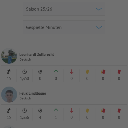
Leonhardt Zollbrecht
Deutsch
15
1,350
0
0
0
0
0
0
Felix Lindlbauer
Deutsch
15
1,336
4
1
0
0
0
0