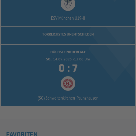
ESV München U19-
II
TORREICHSTES UNENTSCHIEDEN
HÖCHSTE NIEDERLAGE
SO..
14.09.2025 /13:00 Uhr


:
(SG) Schweitenkirchen-
Paunzhausen
FAVORITEN