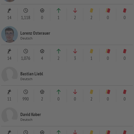
14
1,118
0
1
2
2
0
0
Lorenz Osterauer
Deutsch
14
1,076
4
2
3
1
0
0
Bastian Liebl
Deutsch
11
990
2
0
0
2
0
0
David Kober
Deutsch