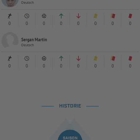
Deutsch
0
0
0
0
0
0
0
0
Sergan Martin
Deutsch
0
0
0
0
0
0
0
0
HISTORIE
SAISON