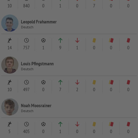
10
840
0
1
0
7
0
0
Leopold Frahammer
Deutsch
14
757
1
9
1
0
0
0
Louis Pfingstmann
Deutsch
10
497
0
7
2
0
0
0
Noah Moosrainer
Deutsch
5
405
0
1
0
0
0
0