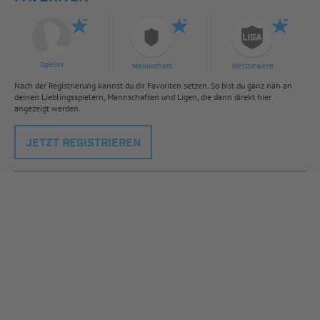
Spieler
Mannschaft
Wettbewerb
Nach der Registrierung kannst du dir Favoriten setzen. So bist du ganz nah an
deinen Lieblingsspielern, Mannschaften und Ligen, die dann direkt hier
angezeigt werden.
JETZT REGISTRIEREN