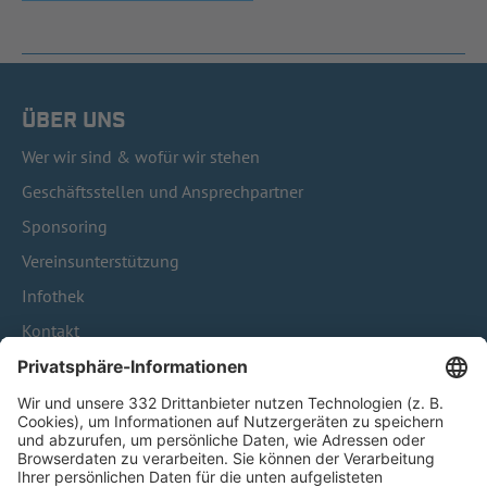
ÜBER UNS
Wer wir sind & wofür wir stehen
Geschäftsstellen und Ansprechpartner
Sponsoring
Vereinsunterstützung
Infothek
Kontakt
HÄUFIG BESUCHTE SEITEN
Pässe und Vereinswechsel
Trainerausbildung