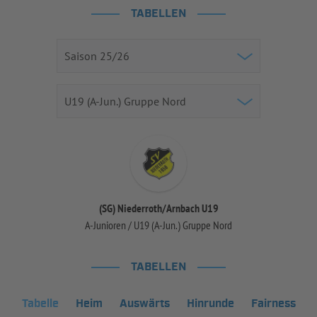
TABELLEN
(SG) Niederroth/Arnbach U19
A-Junioren / U19 (A-Jun.) Gruppe Nord
TABELLEN
Tabelle
Heim
Auswärts
Hinrunde
Fairness