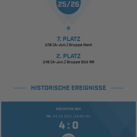
25/26
7. PLATZ
U19 (A-Jun.) Gruppe Nord
2. PLATZ
U19 (A-Jun.) Gruppe Süd RR
HISTORISCHE EREIGNISSE
HÖCHSTER SIEG
FR..
03.10.2025 /14:00 Uhr


: