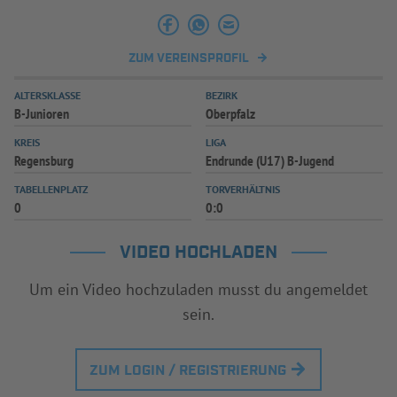
INFOTHEK
SPIELPLUS
ZUM VEREINSPROFIL
ALTERSKLASSE
BEZIRK
B-Junioren
Oberpfalz
KREIS
LIGA
Regensburg
Endrunde (U17) B-Jugend
TABELLENPLATZ
TORVERHÄLTNIS
0
0:0
VIDEO HOCHLADEN
Um ein Video hochzuladen musst du angemeldet
sein.
ZUM LOGIN / REGISTRIERUNG