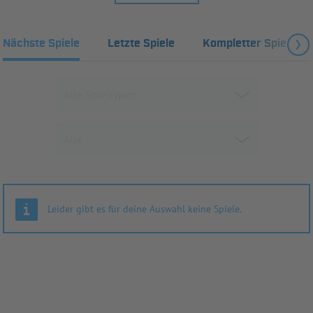
Nächste Spiele
Letzte Spiele
Kompletter Spielplan
Leider gibt es für deine Auswahl keine Spiele.