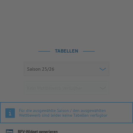
TABELLEN
Für die ausgewählte Saison / den ausgewählten
Wettbewerb sind leider keine Tabellen verfügbar
BFV-Widget generieren