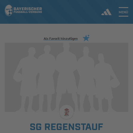
MENÜ
Jetzt einloggen
Als Favorit hinzufügen
ERGEBNISSE & WETTBEWERBE
NEUIGKEITEN
SPIELBETRIEB & VERBANDSLEBEN
AUSBILDUNG & FÖRDERUNG
DER VERBAND
SG REGENSTAUF