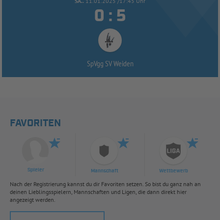
SA..
11.01.2025 /17:45 Uhr


:
SpVgg SV Weiden
FAVORITEN
Spieler
Mannschaft
Wettbewerb
Nach der Registrierung kannst du dir Favoriten setzen. So bist du ganz nah an
deinen Lieblingsspielern, Mannschaften und Ligen, die dann direkt hier
angezeigt werden.