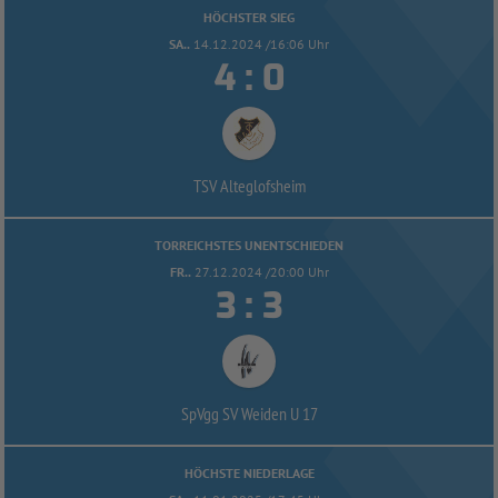
HÖCHSTER SIEG
SA..
14.12.2024 /16:06 Uhr


:
TSV Alteglofsheim
TORREICHSTES UNENTSCHIEDEN
FR..
27.12.2024 /20:00 Uhr


:
SpVgg SV Weiden U 17
HÖCHSTE NIEDERLAGE