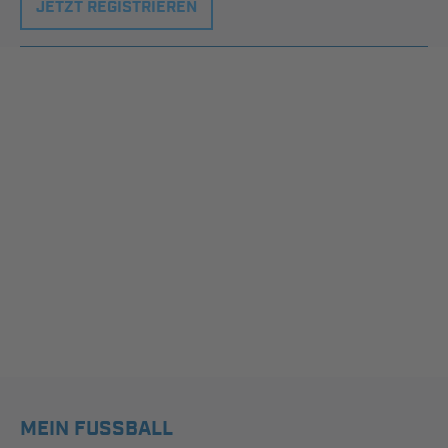
JETZT REGISTRIEREN
MEIN FUSSBALL