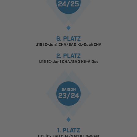
24/25
6. PLATZ
U15 (C-Jun) CHA/SAD KL-Quali CHA
2. PLATZ
U15 (C-Jun) CHA/SAD KK-A Ost
SAISON
23/24
1. PLATZ
U15 (C-Jun) CHA/SAD KL Q-West