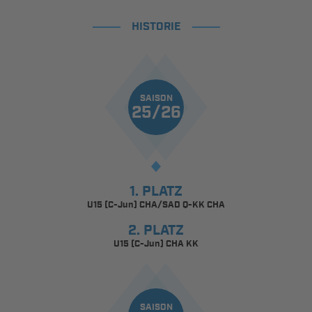
HISTORIE
SAISON
25/26
1. PLATZ
U15 (C-Jun) CHA/SAD Q-KK CHA
2. PLATZ
U15 (C-Jun) CHA KK
SAISON