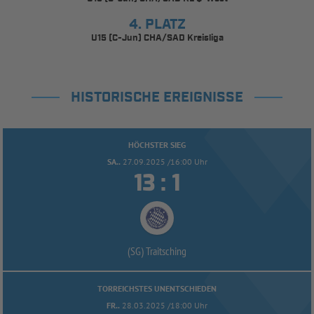
4. PLATZ
U15 (C-Jun) CHA/SAD Kreisliga
HISTORISCHE EREIGNISSE
HÖCHSTER SIEG
SA..
27.09.2025 /16:00 Uhr


:
(SG) Traitsching
TORREICHSTES UNENTSCHIEDEN
FR..
28.03.2025 /18:00 Uhr