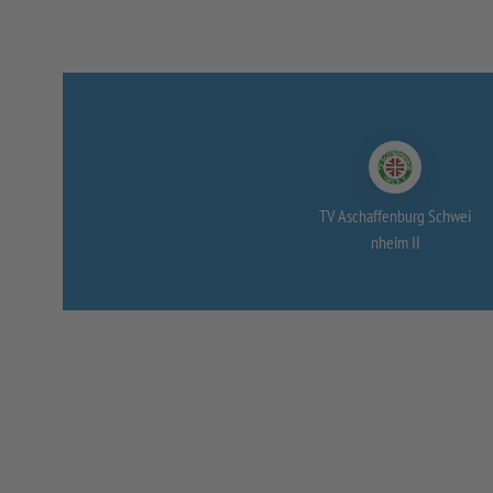
TV Aschaffenburg Schwei
nheim II