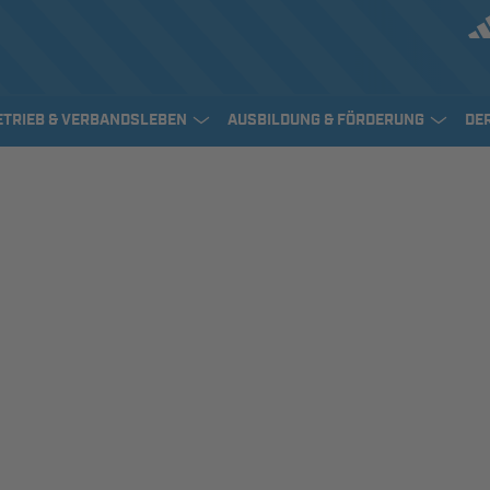
ETRIEB & VERBANDSLEBEN
AUSBILDUNG & FÖRDERUNG
DE