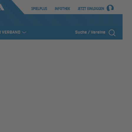
SPIELPLUS
INFOTHEK
JETZT EINLOGGEN
R VERBAND
Suche / Vereine