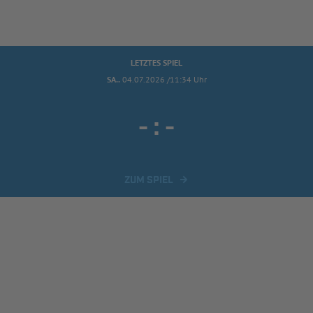
LETZTES SPIEL
SA..
04.07.2026 /11:34 Uhr
-
:
-
ZUM SPIEL