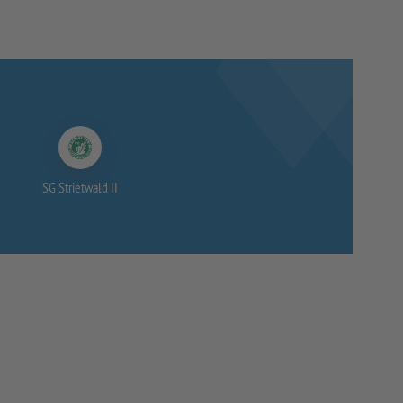
SG Strietwald II