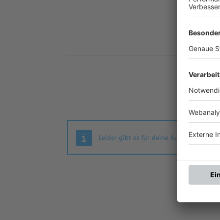
Nä
Leider gibt es für deine Auswahl keine S