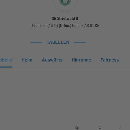
SG Strietwald II
D-Junioren / U 13 (D-Jun.) Gruppe AB 01 RR
TABELLEN
abelle
Heim
Auswärts
Hinrunde
Fairness
Sp.
G
U