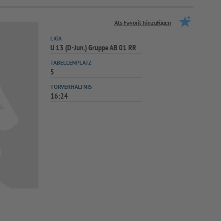
Als Favorit hinzufügen
LIGA
U 13 (D-Jun.) Gruppe AB 01 RR
TABELLENPLATZ
5
TORVERHÄLTNIS
16:24