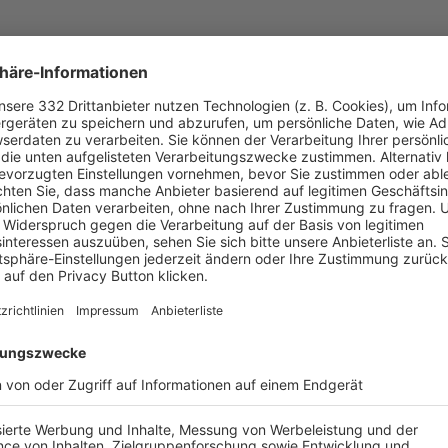
UNSERE NEUIGKEITEN FÜR DICH
ALLE NEWS
chste Spiele
Letzte Spiele
Kompletter Spielplan