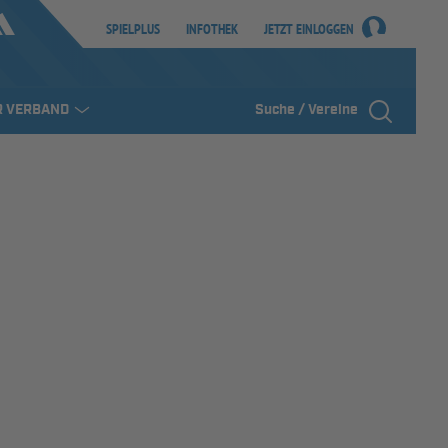
SPIELPLUS
INFOTHEK
JETZT EINLOGGEN
R VERBAND
Suche / Vereine