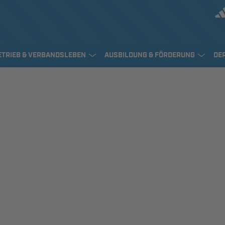
ETRIEB & VERBANDSLEBEN
AUSBILDUNG & FÖRDERUNG
DE