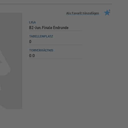
Als Favorit hinzufügen
LIGA
B2-Jun. Finale Endrunde
TABELLENPLATZ
0
TORVERHÄLTNIS
0:0