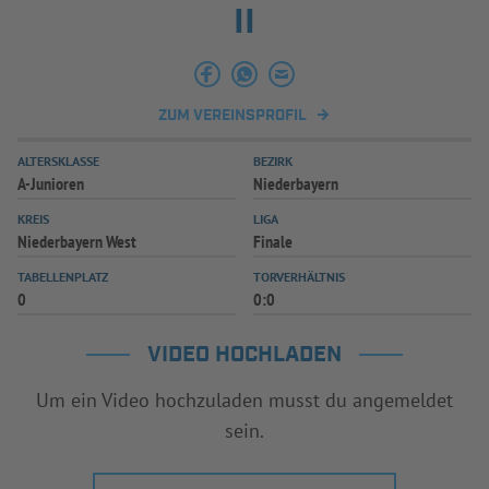
II
ZUM VEREINSPROFIL
ALTERSKLASSE
BEZIRK
A-Junioren
Niederbayern
KREIS
LIGA
Niederbayern West
Finale
TABELLENPLATZ
TORVERHÄLTNIS
0
0:0
VIDEO HOCHLADEN
Um ein Video hochzuladen musst du angemeldet
sein.