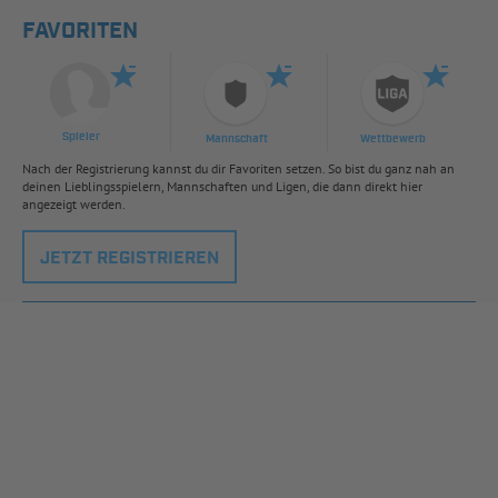
FAVORITEN
Spieler
Mannschaft
Wettbewerb
Nach der Registrierung kannst du dir Favoriten setzen. So bist du ganz nah an
deinen Lieblingsspielern, Mannschaften und Ligen, die dann direkt hier
angezeigt werden.
JETZT REGISTRIEREN