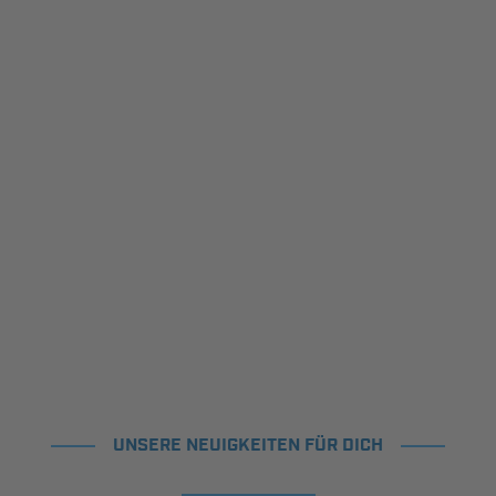
UNSERE NEUIGKEITEN FÜR DICH