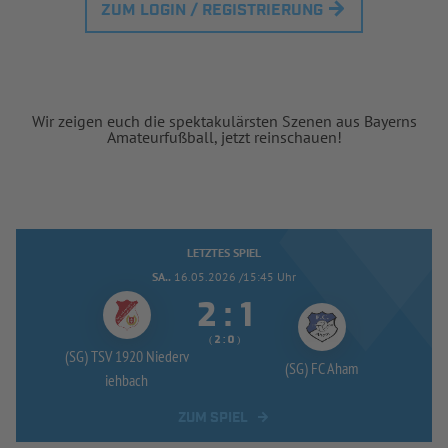
ZUM LOGIN / REGISTRIERUNG
Wir zeigen euch die spektakulärsten Szenen aus Bayerns
Amateurfußball, jetzt reinschauen!
LETZTES SPIEL
SA..
16.05.2026 /15:45 Uhr


:
( 
 )
:
(SG) TSV 1920 Niederv
(SG) FC Aham
iehbach
ZUM SPIEL