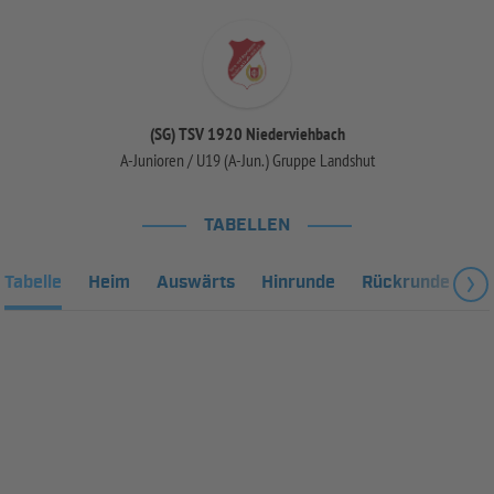
(SG) TSV 1920 Niederviehbach
A-Junioren / U19 (A-Jun.) Gruppe Landshut
TABELLEN
Tabelle
Heim
Auswärts
Hinrunde
Rückrunde
Fa