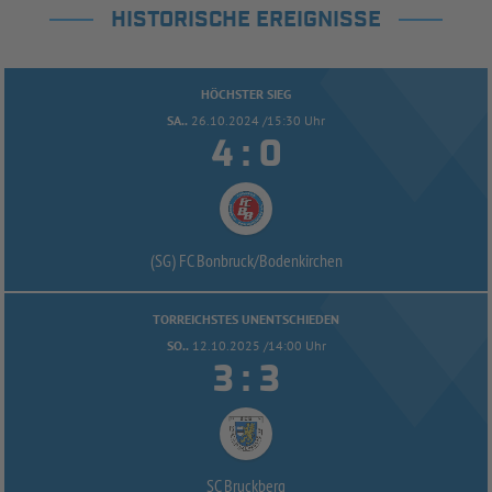
HISTORISCHE EREIGNISSE
HÖCHSTER SIEG
SA..
26.10.2024 /15:30 Uhr


:
(SG) FC Bonbruck/
Bodenkirchen
TORREICHSTES UNENTSCHIEDEN
SO..
12.10.2025 /14:00 Uhr


:
SC Bruckberg