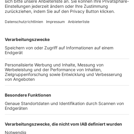
FOLGE DEM BFV
TOP-VEREINE
TOP-PARTNER