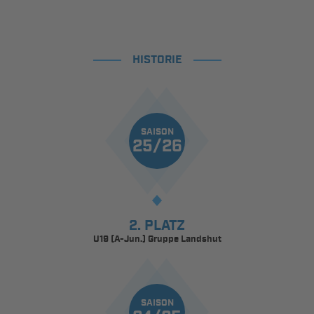
HISTORIE
SAISON
25/26
2. PLATZ
U19 (A-Jun.) Gruppe Landshut
SAISON