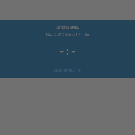
LETZTES SPIEL
SO..
12.07.2026 /15:24 Uhr
-
:
-
ZUM SPIEL