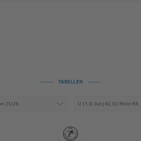
TABELLEN