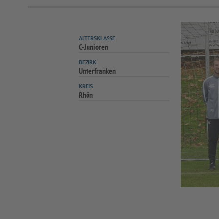
ALTERSKLASSE
C-Junioren
BEZIRK
Unterfranken
KREIS
Rhön