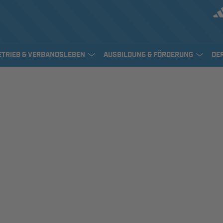
ETRIEB & VERBANDSLEBEN
AUSBILDUNG & FÖRDERUNG
DE