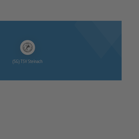
(SG) TSV Steinach