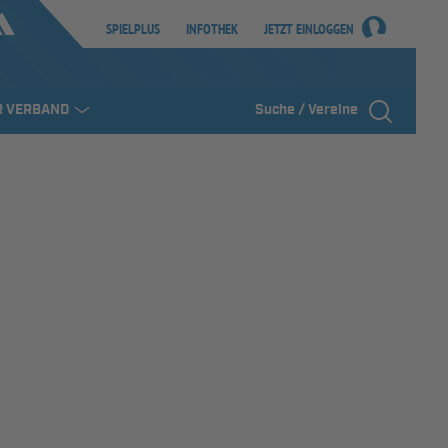
SPIELPLUS
INFOTHEK
JETZT EINLOGGEN
R VERBAND
Suche / Vereine