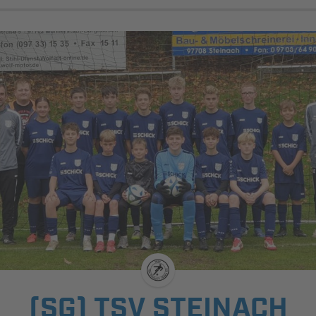
(SG) TSV STEINACH