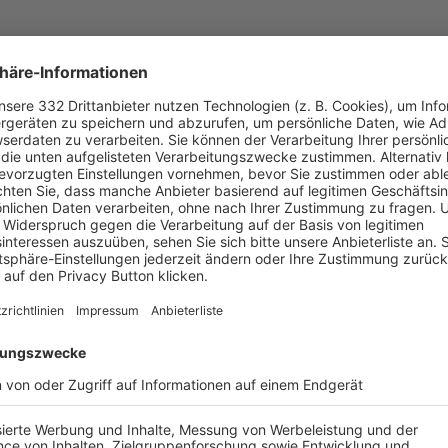
UNSERE NEUIGKEITEN FÜR DICH
ALLE NEWS