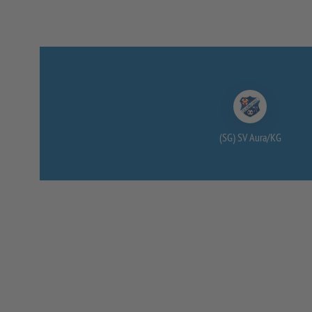
(SG) SV Aura/
KG