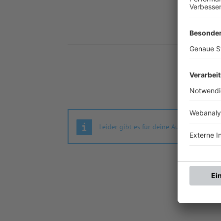
Nä
Leider gibt es für deine Auswahl keine S