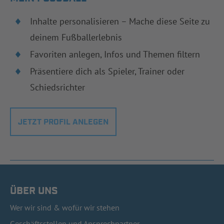
Inhalte personalisieren – Mache diese Seite zu
deinem Fußballerlebnis
Favoriten anlegen, Infos und Themen filtern
Präsentiere dich als Spieler, Trainer oder
Schiedsrichter
JETZT PROFIL ANLEGEN
ÜBER UNS
Wer wir sind & wofür wir stehen
Geschäftsstellen und Ansprechpartner