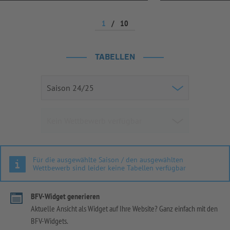
1
/
10
TABELLEN
Für die ausgewählte Saison / den ausgewählten
Wettbewerb sind leider keine Tabellen verfügbar
BFV-Widget generieren
Aktuelle Ansicht als Widget auf Ihre Website? Ganz einfach mit den
BFV-Widgets.