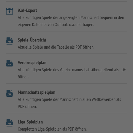
iCal-Export
Alle künftigen Spiele der angezeigten Mannschaft bequem in den
eigenen Kalender von Outlook, u.a. übertragen.
Spiele-Übersicht
Aktuelle Spiele und die Tabelle als PDF öffnen.
Vereinsspielplan
Alle künftigen Spiele des Vereins mannschaftsübergreifend als PDF
öffnen.
Mannschaftsspielplan
Alle künftigen Spiele der Mannschaft in allen Wettbewerben als
PDF öffnen.
Liga-Spielplan
Kompletten Liga-Spielplan als PDF öffnen.