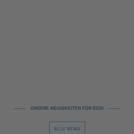
UNSERE NEUIGKEITEN FÜR DICH
ALLE NEWS