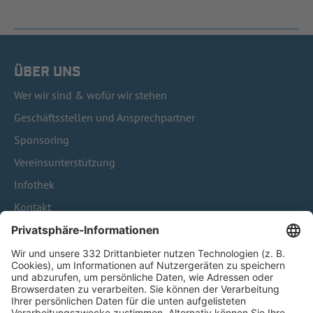
ÜBER UNS
Wer wir sind & wofür wir stehen
Geschäftsstellen und Ansprechpartner
Sponsoring
Vereinsunterstützung
Infothek
Kontakt
HÄUFIG BESUCHTE SEITEN
Pässe und Vereinswechsel
Trainerausbildung