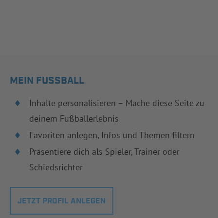
MEIN FUSSBALL
Inhalte personalisieren – Mache diese Seite zu
deinem Fußballerlebnis
Favoriten anlegen, Infos und Themen filtern
Präsentiere dich als Spieler, Trainer oder
Schiedsrichter
JETZT PROFIL ANLEGEN