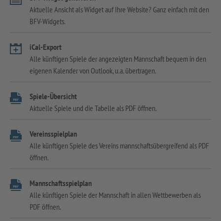
Aktuelle Ansicht als Widget auf Ihre Website? Ganz einfach mit den
BFV-Widgets.
iCal-Export
Alle künftigen Spiele der angezeigten Mannschaft bequem in den
eigenen Kalender von Outlook, u.a. übertragen.
Spiele-Übersicht
Aktuelle Spiele und die Tabelle als PDF öffnen.
Vereinsspielplan
Alle künftigen Spiele des Vereins mannschaftsübergreifend als PDF
öffnen.
Mannschaftsspielplan
Alle künftigen Spiele der Mannschaft in allen Wettbewerben als
PDF öffnen.