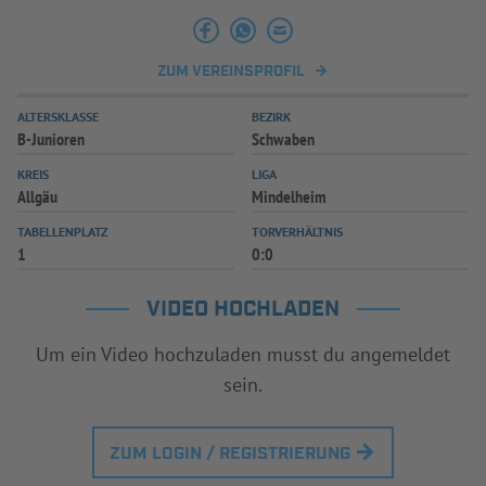
INFOTHEK
SPIELPLUS
ZUM VEREINSPROFIL
ALTERSKLASSE
BEZIRK
B-Junioren
Schwaben
KREIS
LIGA
Allgäu
Mindelheim
TABELLENPLATZ
TORVERHÄLTNIS
1
0:0
VIDEO HOCHLADEN
Um ein Video hochzuladen musst du angemeldet
sein.
ZUM LOGIN / REGISTRIERUNG