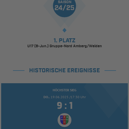
SAISON
24/25
1. PLATZ
U17 (B-Jun.) Gruppe-Nord Amberg/Weiden
HISTORISCHE EREIGNISSE
HÖCHSTER SIEG
DO..
19.06.2025 /17:30 Uhr


: