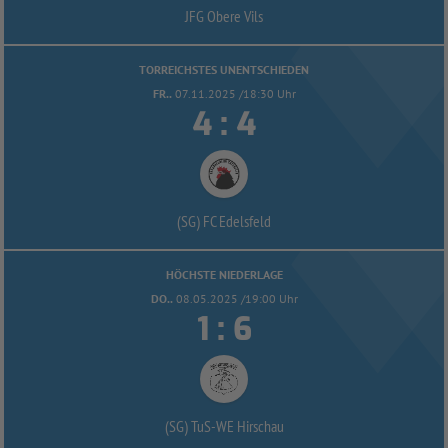
JFG Obere Vils
TORREICHSTES UNENTSCHIEDEN
FR..
07.11.2025 /18:30 Uhr


:
(SG) FC Edelsfeld
HÖCHSTE NIEDERLAGE
DO..
08.05.2025 /19:00 Uhr


:
(SG) TuS-
WE Hirschau