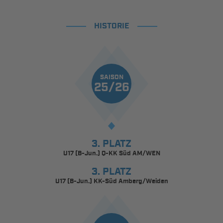
HISTORIE
SAISON
25/26
3. PLATZ
U17 (B-Jun.) Q-KK Süd AM/WEN
3. PLATZ
U17 (B-Jun.) KK-Süd Amberg/Weiden