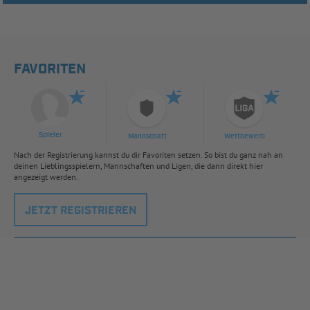
FAVORITEN
Spieler
Mannschaft
Wettbewerb
Nach der Registrierung kannst du dir Favoriten setzen. So bist du ganz nah an
deinen Lieblingsspielern, Mannschaften und Ligen, die dann direkt hier
angezeigt werden.
JETZT REGISTRIEREN