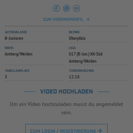
INFOTHEK
SPIELPLUS
ZUM VEREINSPROFIL
ALTERSKLASSE
BEZIRK
B-Junioren
Oberpfalz
KREIS
LIGA
Amberg/Weiden
U17 (B-Jun.) KK-Süd
Amberg/Weiden
TABELLENPLATZ
TORVERHÄLTNIS
3
12:18
VIDEO HOCHLADEN
Um ein Video hochzuladen musst du angemeldet
sein.
ZUM LOGIN / REGISTRIERUNG