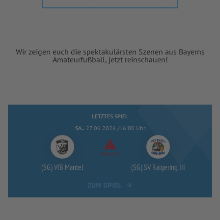
Wir zeigen euch die spektakulärsten Szenen aus Bayerns
Amateurfußball, jetzt reinschauen!
LETZTES SPIEL
SA..
27.06.2026 /16:00 Uhr
Abgesetzt
(SG) VfB Mantel
(SG) SV Raigering III
ZUM SPIEL