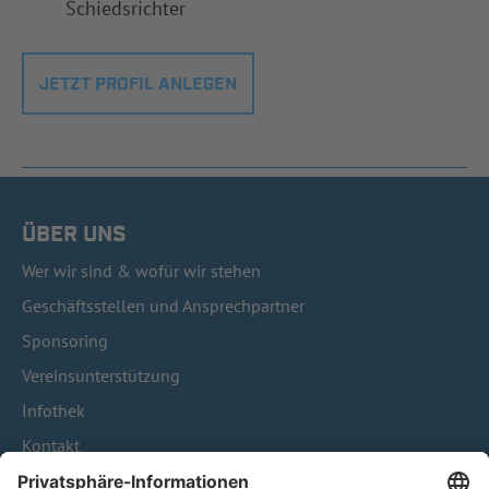
Schiedsrichter
JETZT PROFIL ANLEGEN
ÜBER UNS
Wer wir sind & wofür wir stehen
Geschäftsstellen und Ansprechpartner
Sponsoring
Vereinsunterstützung
Infothek
Kontakt