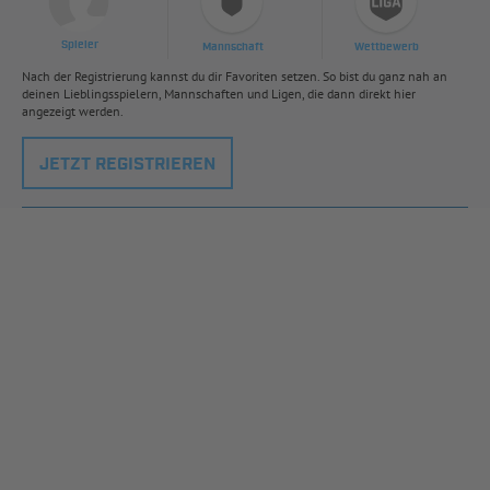
Spieler
Mannschaft
Wettbewerb
Nach der Registrierung kannst du dir Favoriten setzen. So bist du ganz nah an
deinen Lieblingsspielern, Mannschaften und Ligen, die dann direkt hier
angezeigt werden.
JETZT REGISTRIEREN