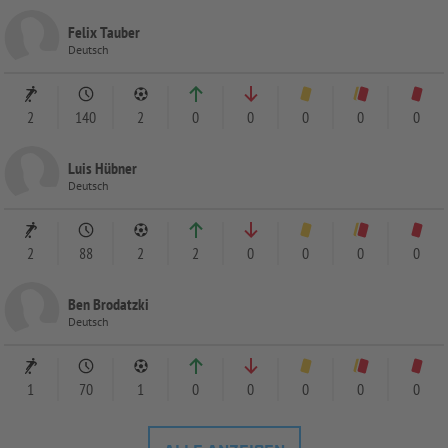
Felix Tauber
Deutsch
2
140
2
0
0
0
0
0
Luis Hübner
Deutsch
2
88
2
2
0
0
0
0
Ben Brodatzki
Deutsch
1
70
1
0
0
0
0
0