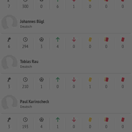
7
300
0
6
1
0
0
0
Johannes Bügl
Deutsch
6
294
3
4
0
0
0
0
Tobias Rau
Deutsch
3
210
1
0
0
1
0
0
Paul Karinscheck
Deutsch
3
193
4
1
0
0
0
0