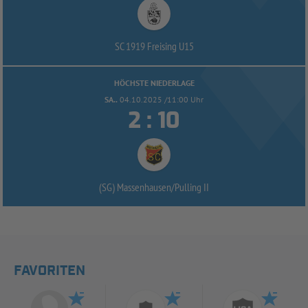
SC 1919 Freising U15
HÖCHSTE NIEDERLAGE
SA..
04.10.2025 /11:00 Uhr


:
(SG) Massenhausen/
Pulling II
FAVORITEN