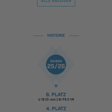
ALLE ANZEIGEN
HISTORIE
SAISON
25/26
6. PLATZ
U 15 (C-Jun.) Gr FS 2 VR
4. PLATZ