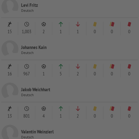
Levi Fritz
Deutsch
15
1,003
2
1
1
0
0
0
Johannes Kain
Deutsch
16
967
1
5
2
0
0
0
Jakob Weichhart
Deutsch
13
801
4
1
2
0
0
0
Valentin Weinzierl
Deutsch