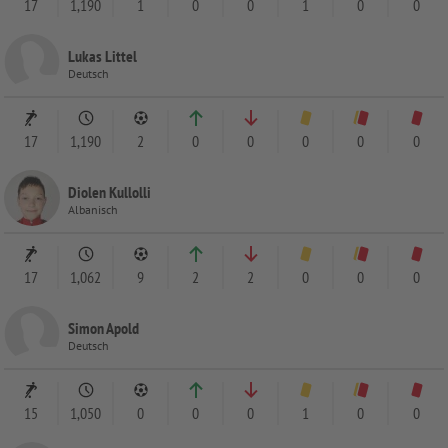
17
1,190
1
0
0
1
0
0
Lukas Littel
Deutsch
17
1,190
2
0
0
0
0
0
Diolen Kullolli
Albanisch
17
1,062
9
2
2
0
0
0
Simon Apold
Deutsch
15
1,050
0
0
0
1
0
0