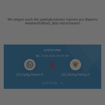
Wir zeigen euch die spektakulärsten Szenen aus Bayerns
Amateurfußball, jetzt reinschauen!
LETZTES SPIEL
SA..
27.06.2026 /10:30 Uhr
Abgesetzt
(SG) SpVgg Mauern II
(SG) Zolling/
Palzing II
ZUM SPIEL