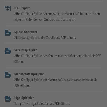
iCal-Export
Alle künftigen Spiele der angezeigten Mannschaft bequem in den
eigenen Kalender von Outlook, u.a. übertragen.
Spiele-Übersicht
Aktuelle Spiele und die Tabelle als PDF öffnen.
Vereinsspielplan
Alle künftigen Spiele des Vereins mannschaftsübergreifend als PDF
öffnen.
Mannschaftsspielplan
Alle künftigen Spiele der Mannschaft in allen Wettbewerben als
PDF öffnen.
Liga-Spielplan
Kompletten Liga-Spielplan als PDF öffnen.