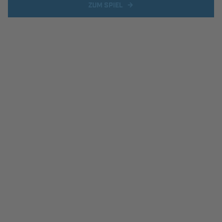
ZUM SPIEL