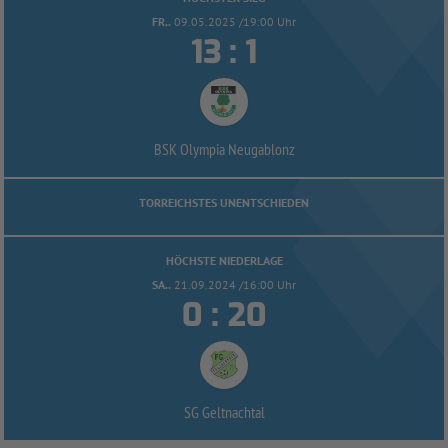
FR..
09.05.2025 /19:00 Uhr


:
BSK Olympia Neugablonz
TORREICHSTES UNENTSCHIEDEN
HÖCHSTE NIEDERLAGE
SA..
21.09.2024 /16:00 Uhr


:
SG Geltnachtal