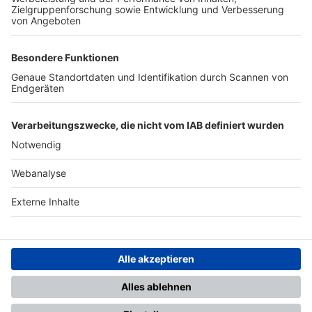
TOP-PARTNER
SFV
DFB
UEFA
FIFA
Nutzungsbedingungen
Datenschutz
Impressum