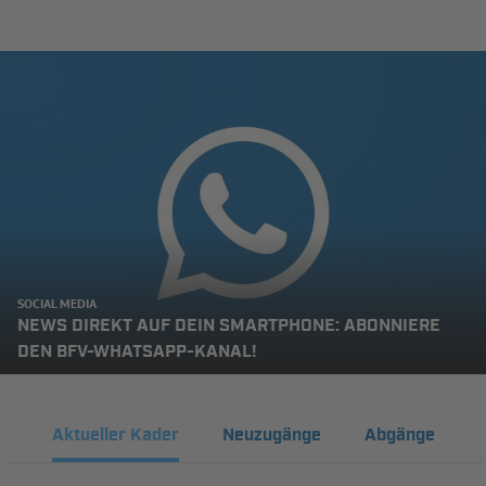
SOCIAL MEDIA
NEWS DIREKT AUF DEIN SMARTPHONE: ABONNIERE
DEN BFV-WHATSAPP-KANAL!
Aktueller Kader
Neuzugänge
Abgänge