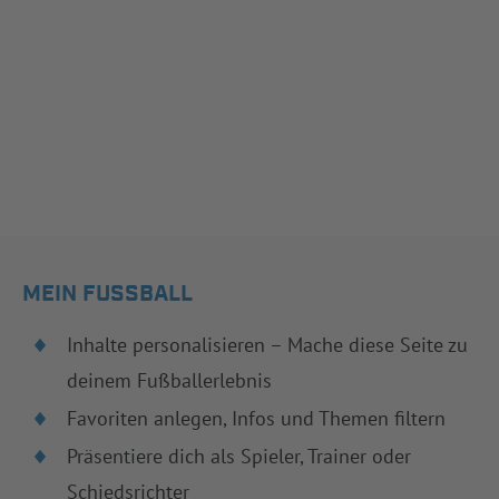
MEIN FUSSBALL
Inhalte personalisieren – Mache diese Seite zu
deinem Fußballerlebnis
Favoriten anlegen, Infos und Themen filtern
Präsentiere dich als Spieler, Trainer oder
Schiedsrichter