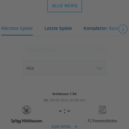
ALLE NEWS
Nächste Spiele
Letzte Spiele
Kompletter Spielplan
Kreisklasse 3 BA
SO..
09.08.2026 /15:00 Uhr
-
:
-
SpVgg Mühlhausen
FC Pommersfelden
ZUM SPIEL