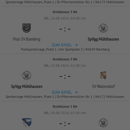
Sportanlage Mühlhausen, Platz 1 | Dr.-Pfannenmüller-Str. 1 | 96172 Mühlhausen
Kreisklasse 3 BA
SO..
16.08.2026 /16:00 Uhr
-
:
-
Post-
SV Bamberg
SpVgg Mühlhausen
ZUM SPIEL
Postsportanlage, Platz 1 | Am Sportplatz 2 | 96049 Bamberg
Kreisklasse 3 BA
SO..
23.08.2026 /15:00 Uhr
-
:
-
SpVgg Mühlhausen
SV Waizendorf
ZUM SPIEL
Sportanlage Mühlhausen, Platz 1 | Dr.-Pfannenmüller-Str. 1 | 96172 Mühlhausen
Kreisklasse 3 BA
SO..
30.08.2026 /15:00 Uhr
-
:
-