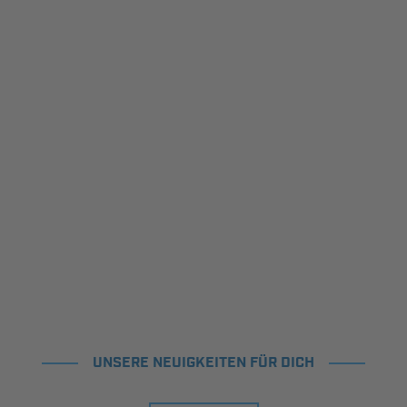
UNSERE NEUIGKEITEN FÜR DICH