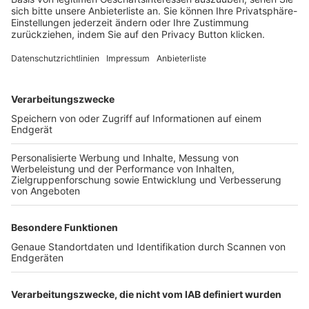
FOLGE DEM BFV
TOP-VEREINE
TOP-PARTNER