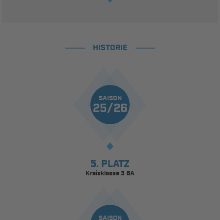
HISTORIE
SAISON
25/26
5. PLATZ
Kreisklasse 3 BA
SAISON