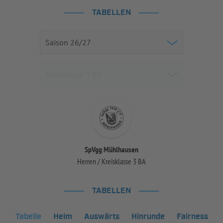
TABELLEN
SpVgg Mühlhausen
Herren / Kreisklasse 3 BA
TABELLEN
Tabelle
Heim
Auswärts
Hinrunde
Fairness