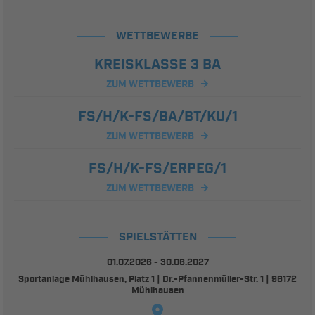
WETTBEWERBE
KREISKLASSE 3 BA
ZUM WETTBEWERB
FS/H/K-FS/BA/BT/KU/1
ZUM WETTBEWERB
FS/H/K-FS/ERPEG/1
ZUM WETTBEWERB
SPIELSTÄTTEN
01.07.2026 - 30.06.2027
Sportanlage Mühlhausen, Platz 1 | Dr.-Pfannenmüller-Str. 1 | 96172
Mühlhausen