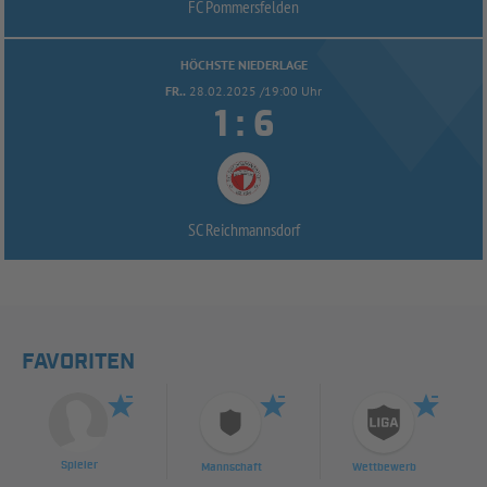
FC Pommersfelden
HÖCHSTE NIEDERLAGE
FR..
28.02.2025 /19:00 Uhr


:
SC Reichmannsdorf
FAVORITEN
Spieler
Mannschaft
Wettbewerb