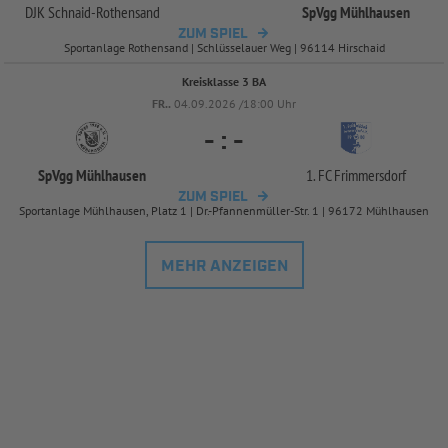
DJK Schnaid-
Rothensand
SpVgg Mühlhausen
ZUM SPIEL
Sportanlage Rothensand | Schlüsselauer Weg | 96114 Hirschaid
Kreisklasse 3 BA
FR..
04.09.2026 /18:00 Uhr
-
:
-
SpVgg Mühlhausen
1. FC Frimmersdorf
ZUM SPIEL
Sportanlage Mühlhausen, Platz 1 | Dr.-Pfannenmüller-Str. 1 | 96172 Mühlhausen
MEHR ANZEIGEN