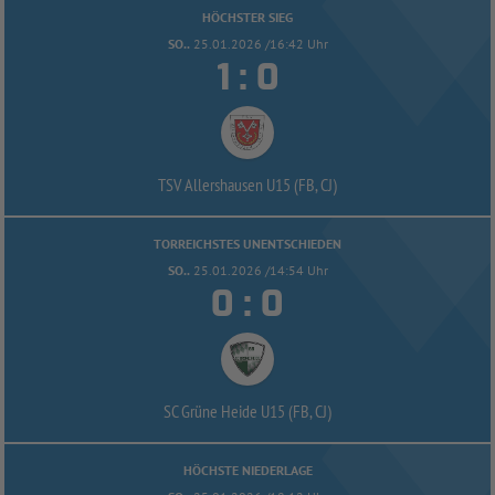
HÖCHSTER SIEG
SO..
25.01.2026 /16:42 Uhr


:
TSV Allershausen U15 (FB, CJ)
TORREICHSTES UNENTSCHIEDEN
SO..
25.01.2026 /14:54 Uhr


:
SC Grüne Heide U15 (FB, CJ)
HÖCHSTE NIEDERLAGE