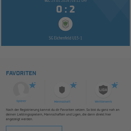
SO..
25.01.2026 /18:12 Uhr


:
SG Eichenfeld U15-
1
FAVORITEN
Spieler
Mannschaft
Wettbewerb
Nach der Registrierung kannst du dir Favoriten setzen. So bist du ganz nah an
deinen Lieblingsspielern, Mannschaften und Ligen, die dann direkt hier
angezeigt werden.