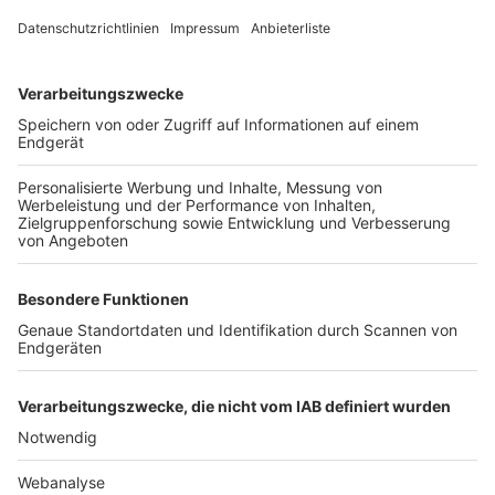
FOLGE DEM BFV
TOP-VEREINE
TOP-PARTNER
SFV
DFB
UEFA
FIFA