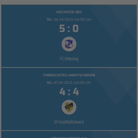
HÖCHSTER SIEG
SO..
06.10.2024 /16:00 Uhr


:
FC Ottering
TORREICHSTES UNENTSCHIEDEN
SO..
07.09.2025 /16:00 Uhr


:
SV Großköllnbach