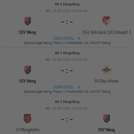
KK 3 Dingolfing
SO..
23.08.2026 /16:00 Uhr
-
:
-
SSV Weng
(SG) Türk Gücü 1/
FC Dingolf. 3
ZUM SPIEL
Sportanlage Weng, Platz 1 | Friedhofstr. 20 | 84187 Weng
KK 3 Dingolfing
SO..
30.08.2026 /16:00 Uhr
-
:
-
SSV Weng
SV Ohu-
Ahrain
ZUM SPIEL
Sportanlage Weng, Platz 1 | Friedhofstr. 20 | 84187 Weng
KK 3 Dingolfing
SO..
06.09.2026 /16:00 Uhr
-
:
-
SV Mengkofen
SSV Weng