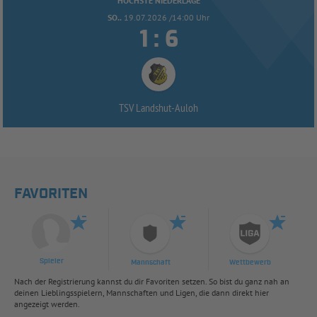
HÖCHSTE NIEDERLAGE
SO..
19.07.2026 /14:00 Uhr


:
TSV Landshut-
Auloh
FAVORITEN
Spieler
Mannschaft
Wettbewerb
Nach der Registrierung kannst du dir Favoriten setzen. So bist du ganz nah an
deinen Lieblingsspielern, Mannschaften und Ligen, die dann direkt hier
angezeigt werden.