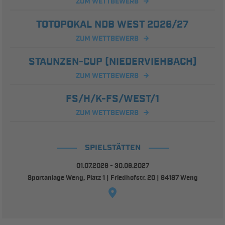
ZUM WETTBEWERB
TOTOPOKAL NDB WEST 2026/27
ZUM WETTBEWERB
STAUNZEN-CUP (NIEDERVIEHBACH)
ZUM WETTBEWERB
FS/H/K-FS/WEST/1
ZUM WETTBEWERB
SPIELSTÄTTEN
01.07.2026 - 30.06.2027
Sportanlage Weng, Platz 1 | Friedhofstr. 20 | 84187 Weng