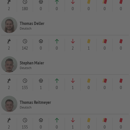
2
180
0
0
0
0
0
0
Thomas Deller
Deutsch
2
142
0
0
2
1
0
0
Stephan Maier
Deutsch
2
135
1
0
1
0
0
0
Thomas Reitmeyer
Deutsch
2
135
0
0
1
0
0
0