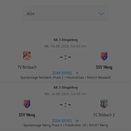
KK 3 Dingolfing
SA..
08.08.2026 /14:00 Uhr
-
:
-
TV Reisbach
SSV Weng
ZUM SPIEL
Sportanlage Reisbach, Platz 1 | Neumühlstr. | 94419 Reisbach
KK 3 Dingolfing
SO..
16.08.2026 /16:00 Uhr
-
:
-
SSV Weng
FC Teisbach 2
ZUM SPIEL
Sportanlage Weng, Platz 1 | Friedhofstr. 20 | 84187 Weng