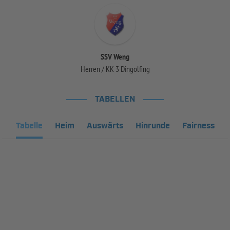
SSV Weng
Herren / KK 3 Dingolfing
TABELLEN
Tabelle
Heim
Auswärts
Hinrunde
Fairness