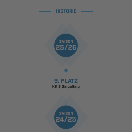
HISTORIE
SAISON
25/26
9. PLATZ
KK 3 Dingolfing
SAISON
24/25