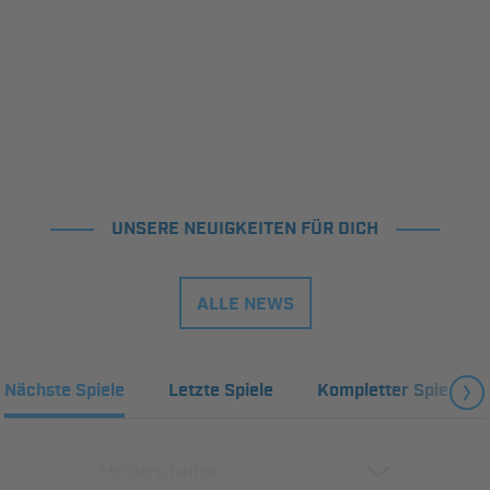
UNSERE NEUIGKEITEN FÜR DICH
ALLE NEWS
Nächste Spiele
Letzte Spiele
Kompletter Spielplan