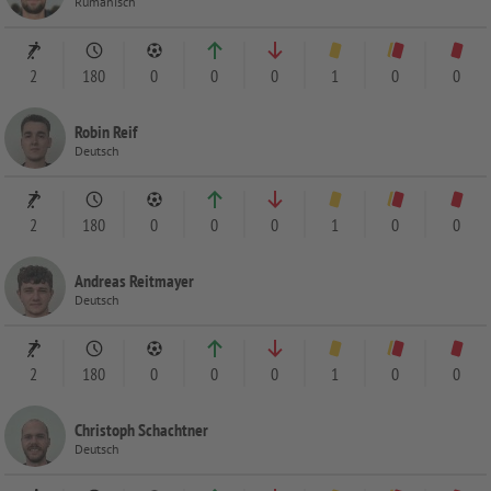
Rumänisch
2
180
0
0
0
1
0
0
Robin Reif
Deutsch
2
180
0
0
0
1
0
0
Andreas Reitmayer
Deutsch
2
180
0
0
0
1
0
0
Christoph Schachtner
Deutsch