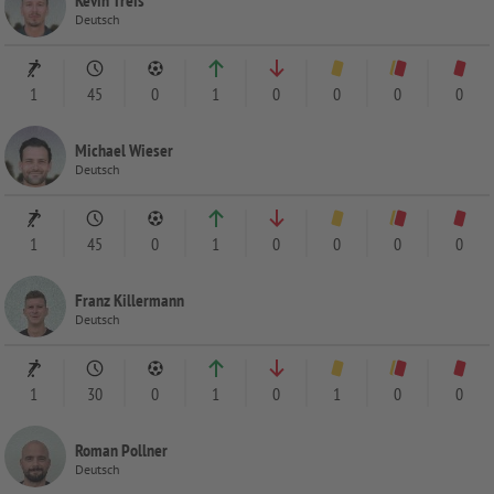
Kevin Treis
Deutsch
1
45
0
1
0
0
0
0
Michael Wieser
Deutsch
1
45
0
1
0
0
0
0
Franz Killermann
Deutsch
1
30
0
1
0
1
0
0
Roman Pollner
Deutsch