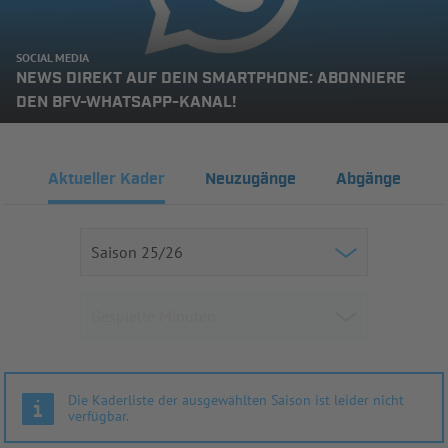
SOCIAL MEDIA
NEWS DIREKT AUF DEIN SMARTPHONE: ABONNIERE
DEN BFV-WHATSAPP-KANAL!
Aktueller Kader
Neuzugänge
Abgänge
Die Kaderliste der ausgewählten Saison ist leider nicht
verfügbar.