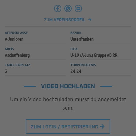
INFOTHEK
SPIELPLUS
ZUM VEREINSPROFIL
ALTERSKLASSE
BEZIRK
A-Junioren
Unterfranken
KREIS
LIGA
Aschaffenburg
U-19 (A-Jun.) Gruppe AB RR
TABELLENPLATZ
TORVERHÄLTNIS
3
24:24
VIDEO HOCHLADEN
Um ein Video hochzuladen musst du angemeldet
sein.
ZUM LOGIN / REGISTRIERUNG