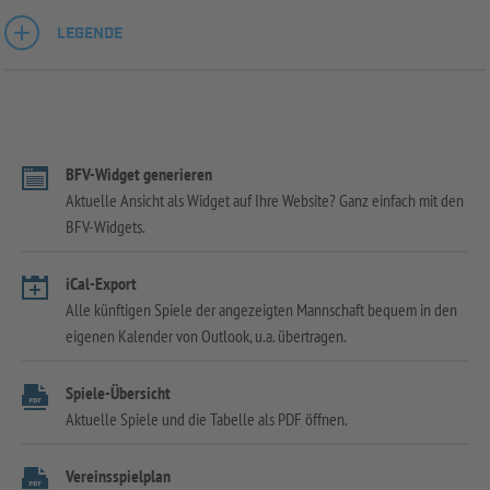
LEGENDE
BFV-Widget generieren
Aktuelle Ansicht als Widget auf Ihre Website? Ganz einfach mit den
BFV-Widgets.
iCal-Export
Alle künftigen Spiele der angezeigten Mannschaft bequem in den
eigenen Kalender von Outlook, u.a. übertragen.
Spiele-Übersicht
Aktuelle Spiele und die Tabelle als PDF öffnen.
Vereinsspielplan