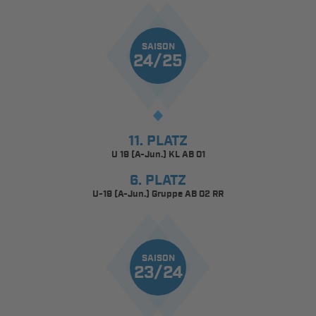
SAISON
24/25
11. PLATZ
U 19 (A-Jun.) KL AB 01
6. PLATZ
U-19 (A-Jun.) Gruppe AB 02 RR
SAISON
23/24