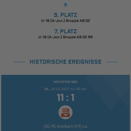
5. PLATZ
U-19 (A-Jun.) Gruppe AB 02
7. PLATZ
U-19 (A-Jun.) Gruppe AB 02 RR
HISTORISCHE EREIGNISSE
HÖCHSTER SIEG
SA..
18.10.2025 /11:30 Uhr


:
(SG) VfL Krombach (9:9) n.a.