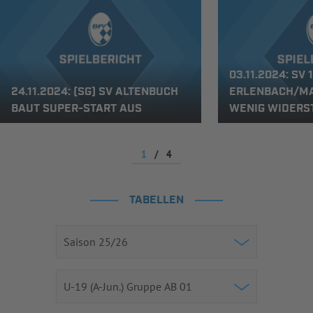
03.11.2024: SV 
24.11.2024: (SG) SV ALTENBUCH
ERLENBACH/MA
BAUT SUPER-START AUS
WENIG WIDERS
1
/
4
TABELLEN