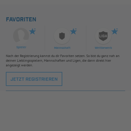
FAVORITEN
Spieler
Mannschaft
Wettbewerb
Nach der Registrierung kannst du dir Favoriten setzen. So bist du ganz nah an
deinen Lieblingsspielern, Mannschaften und Ligen, die dann direkt hier
angezeigt werden.
JETZT REGISTRIEREN