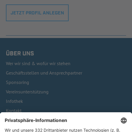
JETZT PROFIL ANLEGEN
ÜBER UNS
Wer wir sind & wofür wir stehen
Geschäftsstellen und Ansprechpartner
Sponsoring
Vereinsunterstützung
Infothek
Kontakt
HÄUFIG BESUCHTE SEITEN