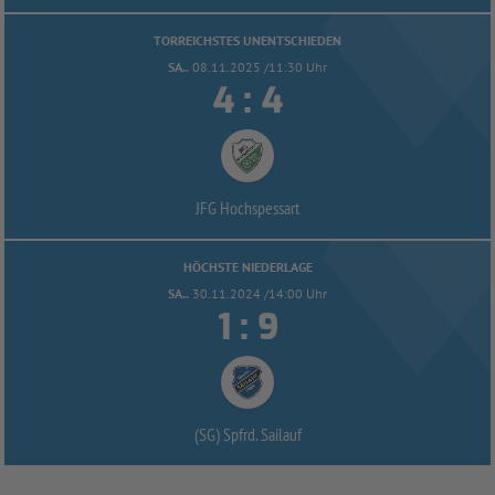
TORREICHSTES UNENTSCHIEDEN
SA..
08.11.2025 /11:30 Uhr


:
JFG Hochspessart
HÖCHSTE NIEDERLAGE
SA..
30.11.2024 /14:00 Uhr


:
(SG) Spfrd. Sailauf