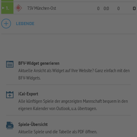
TSV München-Ost
1.
0
0:0
0
0
LEGENDE
BFV-Widget generieren
Aktuelle Ansicht als Widget auf Ihre Website? Ganz einfach mit den
BFV-Widgets.
iCal-Export
Alle künftigen Spiele der angezeigten Mannschaft bequem in den
eigenen Kalender von Outlook, u.a. übertragen.
Spiele-Übersicht
Aktuelle Spiele und die Tabelle als PDF öffnen.