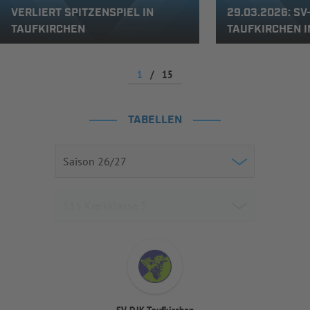
VERLIERT SPITZENSPIEL IN
29.03.2026: SV
TAUFKIRCHEN
TAUFKIRCHEN 
1
/
15
TABELLEN
SV-DJK Taufkirchen