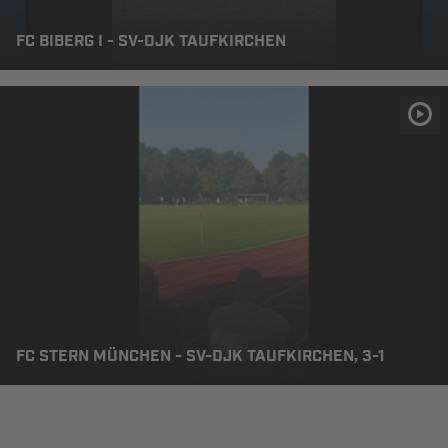
FC BIBERG I - SV-DJK TAUFKIRCHEN
FC STERN MÜNCHEN - SV-DJK TAUFKIRCHEN, 3-1