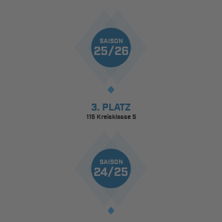
SAISON
25/26
3. PLATZ
115 Kreisklasse 5
SAISON
24/25