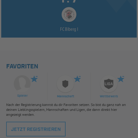
FC Biberg I
FAVORITEN
Spieler
Mannschaft
Wettbewerb
Nach der Registrierung kannst du dir Favoriten setzen. So bist du ganz nah an
deinen Lieblingsspielern, Mannschaften und Ligen, die dann direkt hier
angezeigt werden.
JETZT REGISTRIEREN