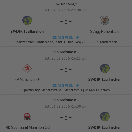
FS/H/K-FS/M/1
SO..
09.08.2026 /15:00 Uhr
-
:
-
SV-
DJK Taufkirchen
SpVgg Höhenkrch.
ZUM SPIEL
Sportzentrum Taufkirchen, Platz 1 | Köglweg 99 | 82024 Taufkirchen
115 Kreisklasse 5
SO..
23.08.2026 /16:15 Uhr
-
:
-
TSV München-
Ost
SV-
DJK Taufkirchen
ZUM SPIEL
Sportanlage Sieboldstraße | Sieboldstr. 4 | 81669 München
115 Kreisklasse 5
SO..
06.09.2026 /13:00 Uhr
-
:
-
DJK Sportbund München Ost
SV-
DJK Taufkirchen