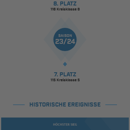
8. PLATZ
116 Kreisklasse 6
SAISON
23/24
7. PLATZ
115 Kreisklasse 5
HISTORISCHE EREIGNISSE
HÖCHSTER SIEG