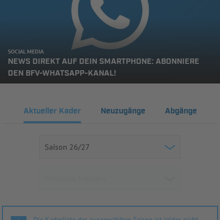
SOCIAL MEDIA
NEWS DIREKT AUF DEIN SMARTPHONE: ABONNIERE
DEN BFV-WHATSAPP-KANAL!
Aktueller Kader
Neuzugänge
Abgänge
Die Kaderliste der ausgewählten Saison ist leider nicht