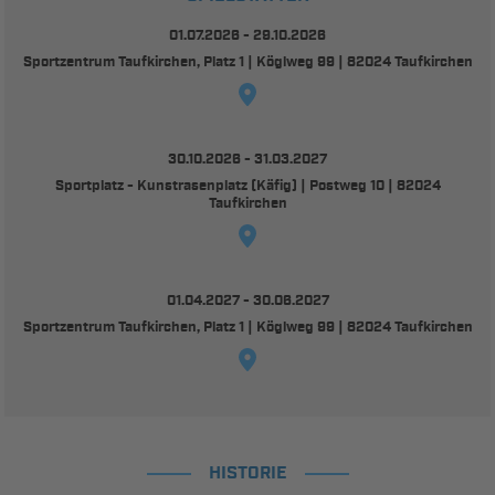
01.07.2026 - 29.10.2026
Sportzentrum Taufkirchen, Platz 1 | Köglweg 99 | 82024 Taufkirchen
30.10.2026 - 31.03.2027
Sportplatz - Kunstrasenplatz (Käfig) | Postweg 10 | 82024
Taufkirchen
01.04.2027 - 30.06.2027
Sportzentrum Taufkirchen, Platz 1 | Köglweg 99 | 82024 Taufkirchen
HISTORIE