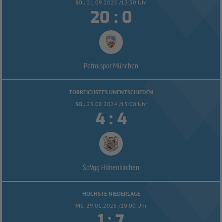
SO..
21.09.2025 /13:30 Uhr


:
Petrolspor München
TORREICHSTES UNENTSCHIEDEN
SO..
25.08.2024 /15:00 Uhr


:
SpVgg Höhenkirchen
HÖCHSTE NIEDERLAGE
MI..
29.01.2025 /20:00 Uhr


: