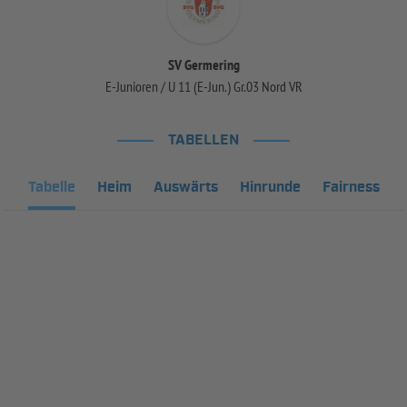
SV Germering
E-Junioren / U 11 (E-Jun.) Gr.03 Nord VR
TABELLEN
Tabelle
Heim
Auswärts
Hinrunde
Fairness