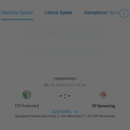
Nächste Spiele
Letzte Spiele
Kompletter Spielplan
FS/EJ/K-FS/Z/1
DO..
01.10.2026 /17:30 Uhr
-
:
-
TSV Pentenried
SV Germering
ZUM SPIEL
Sportplatz Pentenried, Platz 2 | Am Römerfeld 7 | 82349 Pentenried