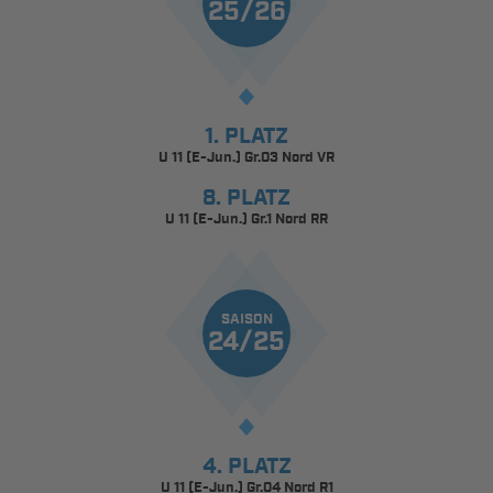
25/26
1. PLATZ
U 11 (E-Jun.) Gr.03 Nord VR
8. PLATZ
U 11 (E-Jun.) Gr.1 Nord RR
SAISON
24/25
4. PLATZ
U 11 (E-Jun.) Gr.04 Nord R1