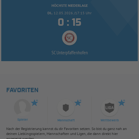
HÖCHSTE NIEDERLAGE
DI..
12.05.2026 /17:15 Uhr


:
SC Unterpfaffenhofen
FAVORITEN
Spieler
Mannschaft
Wettbewerb
Nach der Registrierung kannst du dir Favoriten setzen. So bist du ganz nah an
deinen Lieblingsspielern, Mannschaften und Ligen, die dann direkt hier
angezeigt werden.