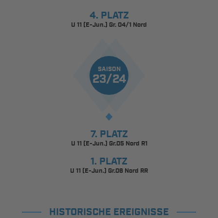
4. PLATZ
U 11 (E-Jun.) Gr. 04/1 Nord
SAISON
23/24
7. PLATZ
U 11 (E-Jun.) Gr.05 Nord R1
1. PLATZ
U 11 (E-Jun.) Gr.06 Nord RR
HISTORISCHE EREIGNISSE