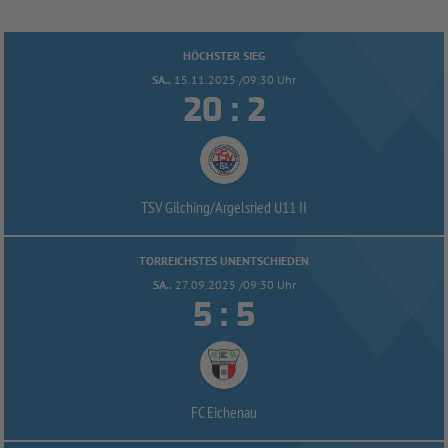
HÖCHSTER SIEG
SA..
15.11.2025 /09:30 Uhr


:
TSV Gilching/
Argelsried U11 II
TORREICHSTES UNENTSCHIEDEN
SA..
27.09.2025 /09:30 Uhr


:
FC Eichenau