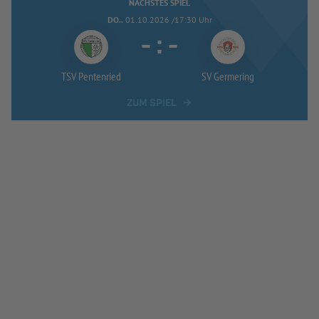
NÄCHSTES SPIEL
DO..
01.10.2026 /17:30 Uhr
-
:
-
TSV Pentenried
SV Germering
ZUM SPIEL