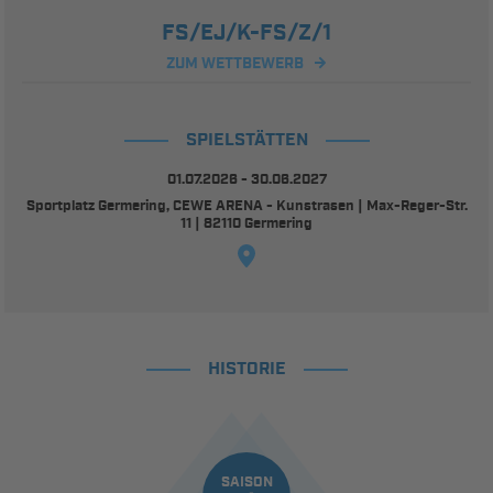
FS/EJ/K-FS/Z/1
ZUM WETTBEWERB
SPIELSTÄTTEN
01.07.2026 - 30.06.2027
Sportplatz Germering, CEWE ARENA - Kunstrasen | Max-Reger-Str.
11 | 82110 Germering
HISTORIE
SAISON