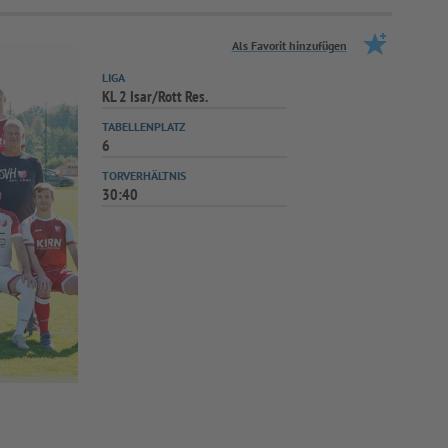
Als Favorit hinzufügen
LIGA
KL 2 Isar/Rott Res.
TABELLENPLATZ
6
TORVERHÄLTNIS
30:40