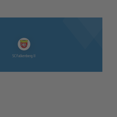
SC Falkenberg II