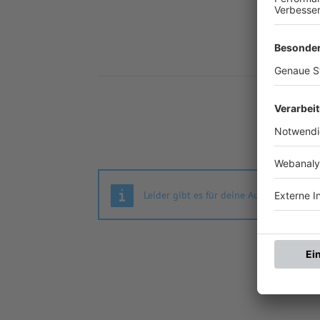
Nä
Leider gibt es für deine Auswahl keine S