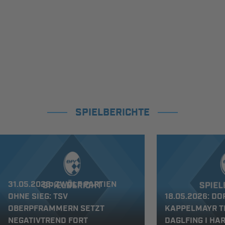
SPIELBERICHTE
31.05.2026: ZWÖLF PARTIEN
OHNE SIEG: TSV
18.05.2026: D
OBERPFRAMMERN SETZT
KAPPELMAYR TR
NEGATIVTREND FORT
DAGLFING I HA