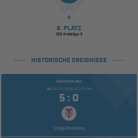
6. PLATZ
103 Kreisliga 3
HISTORISCHE EREIGNISSE
HÖCHSTER SIEG
SO..
01.02.2026 /12:15 Uhr


:
SpVgg Altenerding