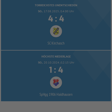
TORREICHSTES UNENTSCHIEDEN
SO..
17.08.2025 /14:00 Uhr


:
SC Kirchasch
HÖCHSTE NIEDERLAGE
SO..
20.10.2024 /12:15 Uhr


:
SpVgg 1906 Haidhausen