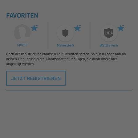
FAVORITEN
Spieler
Mannschaft
Wettbewerb
Nach der Registrierung kannst du dir Favoriten setzen. So bist du ganz nah an
deinen Lieblingsspielern, Mannschaften und Ligen, die dann direkt hier
angezeigt werden.
JETZT REGISTRIEREN