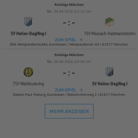
Kreisliga München
SO..
30.08.2026 /12:15 Uhr
-
:
-
SV Helios-
Daglfing I
TSV Moosach-
Hartmannshofen
ZUM SPIEL
BSA Westpreußenstraße, Kunstrasen | Westpreußenstr. 60 | 81927 München
Kreisliga München
SO..
06.09.2026 /14:00 Uhr
-
:
-
TSV Waldtrudering
SV Helios-
Daglfing I
ZUM SPIEL
Stadion Paul Festung, Kunstrasen | Rotkehlchenweg 2 | 81827 München
MEHR ANZEIGEN