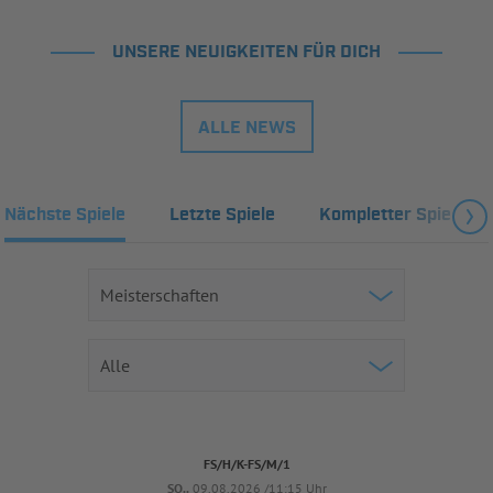
UNSERE NEUIGKEITEN FÜR DICH
ALLE NEWS
Nächste Spiele
Letzte Spiele
Kompletter Spielplan
FS/H/K-FS/M/1
SO..
09.08.2026 /11:15 Uhr