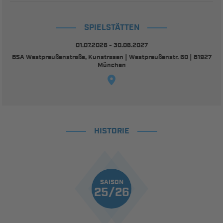
SPIELSTÄTTEN
01.07.2026 - 30.06.2027
BSA Westpreußenstraße, Kunstrasen | Westpreußenstr. 60 | 81927
München
HISTORIE
SAISON
25/26