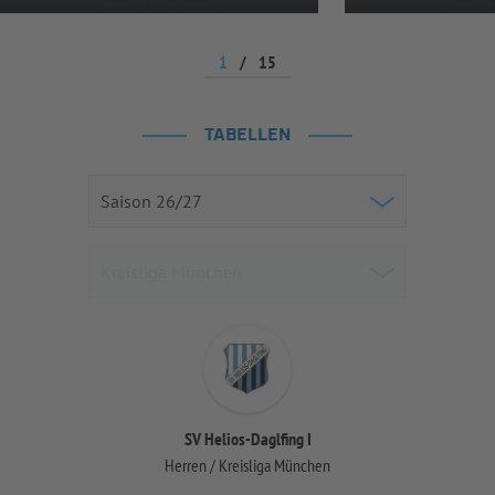
1
/
15
TABELLEN
SV Helios-Daglfing I
Herren / Kreisliga München