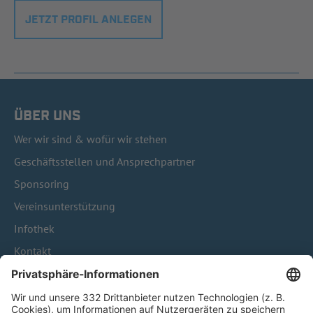
JETZT PROFIL ANLEGEN
ÜBER UNS
Wer wir sind & wofür wir stehen
Geschäftsstellen und Ansprechpartner
Sponsoring
Vereinsunterstützung
Infothek
Kontakt
HÄUFIG BESUCHTE SEITEN