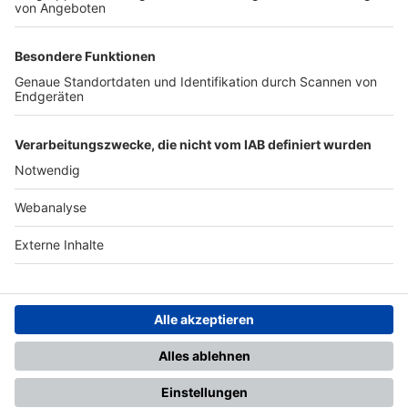
TOP-PARTNER
SFV
DFB
UEFA
FIFA
Nutzungsbedingungen
Datenschutz
Impressum