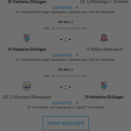
SV Holzheim/
Dillingen
(SG 1) Wittislingen /
Ziertheim
ZUM SPIEL
SV Holzheim/Dillingen Sportplatz | Sudetenweg | 89438 Holzheim
KK West 2
SO..
30.08.2026 /15:00 Uhr
-
:
-
SV Holzheim/
Dillingen
FC Reflexa Rettenbach
ZUM SPIEL
SV Holzheim/Dillingen Sportplatz | Sudetenweg | 89438 Holzheim
KK West 2
SO..
06.09.2026 /15:00 Uhr
-
:
-
(SG 1) Villenbach/
Binswangen
SV Holzheim/
Dillingen
ZUM SPIEL
SV Villenbach | Am Sportplatz 2 | 86637 Villenbach
MEHR ANZEIGEN