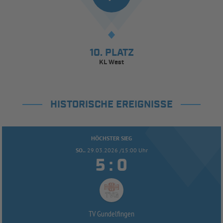
10. PLATZ
KL West
HISTORISCHE EREIGNISSE
HÖCHSTER SIEG
SO..
29.03.2026 /15:00 Uhr


:
TV Gundelfingen