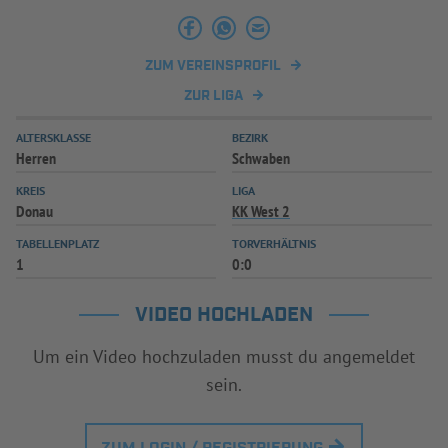
INFOTHEK
SPIELPLUS
ZUM VEREINSPROFIL
ZUR LIGA
ALTERSKLASSE
BEZIRK
Herren
Schwaben
KREIS
LIGA
Donau
KK West 2
TABELLENPLATZ
TORVERHÄLTNIS
1
0:0
VIDEO HOCHLADEN
Um ein Video hochzuladen musst du angemeldet
sein.