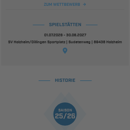
ZUM WETTBEWERB
SPIELSTÄTTEN
01.07.2026 - 30.06.2027
SV Holzheim/Dillingen Sportplatz | Sudetenweg | 89438 Holzheim
HISTORIE
SAISON
25/26