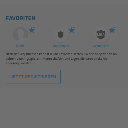
FAVORITEN
Spieler
Mannschaft
Wettbewerb
Nach der Registrierung kannst du dir Favoriten setzen. So bist du ganz nah an
deinen Lieblingsspielern, Mannschaften und Ligen, die dann direkt hier
angezeigt werden.
JETZT REGISTRIEREN