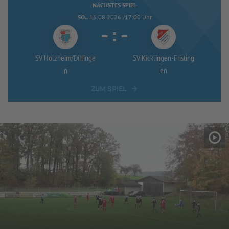
NÄCHSTES SPIEL
SO..
16.08.2026 /17:00 Uhr
-
:
-
SV Holzheim/
Dillinge
SV Kicklingen-
Fristing
n
en
ZUM SPIEL