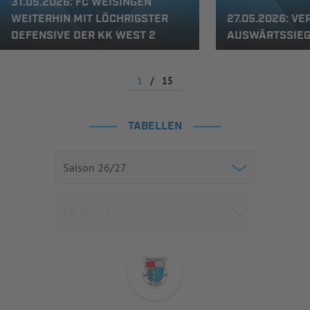
31.05.2026: FC WEISINGEN
WEITERHIN MIT LÖCHRIGSTER
27.05.2026: V
DEFENSIVE DER KK WEST 2
AUSWÄRTSSIE
1
/
15
TABELLEN