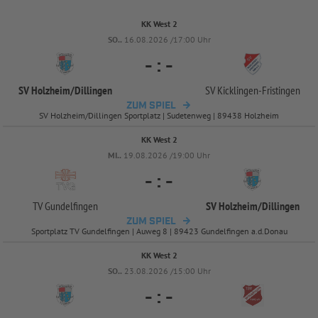
KK West 2
SO..
16.08.2026 /17:00 Uhr
-
:
-
SV Holzheim/
Dillingen
SV Kicklingen-
Fristingen
ZUM SPIEL
SV Holzheim/Dillingen Sportplatz | Sudetenweg | 89438 Holzheim
KK West 2
MI..
19.08.2026 /19:00 Uhr
-
:
-
TV Gundelfingen
SV Holzheim/
Dillingen
ZUM SPIEL
Sportplatz TV Gundelfingen | Auweg 8 | 89423 Gundelfingen a.d.Donau
KK West 2
SO..
23.08.2026 /15:00 Uhr
-
:
-