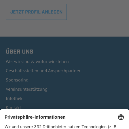
JETZT PROFIL ANLEGEN
ÜBER UNS
Wer wir sind & wofür wir stehen
Geschäftsstellen und Ansprechpartner
Sponsoring
Vereinsunterstützung
Infothek
Kontakt
HÄUFIG BESUCHTE SEITEN