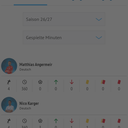
Matthias Angermeir
Deutsch
4
360
0
0
0
0
0
0
Nico Karger
Deutsch
4
360
3
0
1
1
0
0