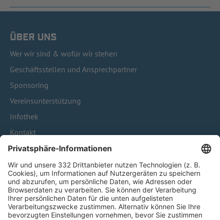
ÜBER UNS
Wer wir sind & wofür wir stehen
Geschäftsstellen und Ansprechpartner
Sponsoring
Vereinsunterstützung
Infothek
Kontakt
HÄUFIG BESUCHTE SEITEN
Pässe und Vereinswechsel
Trainerausbildung
Schulungsangebot Vereinsmitarbeiter