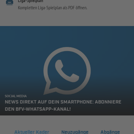
Liga-Spielplan
Kompletten Liga-Spielplan als PDF öffnen.
SOCIAL MEDIA
NEWS DIREKT AUF DEIN SMARTPHONE: ABONNIERE
DEN BFV-WHATSAPP-KANAL!
Aktueller Kader
Neuzugänge
Abgänge