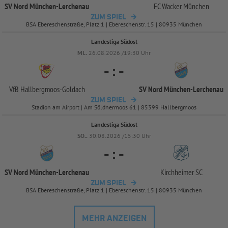
SV Nord München-
Lerchenau
FC Wacker München
ZUM SPIEL
BSA Ebereschenstraße, Platz 1 | Ebereschenstr. 15 | 80935 München
Landesliga Südost
MI..
26.08.2026 /19:30 Uhr
-
:
-
VfB Hallbergmoos-
Goldach
SV Nord München-
Lerchenau
ZUM SPIEL
Stadion am Airport | Am Söldnermoos 61 | 85399 Hallbergmoos
Landesliga Südost
SO..
30.08.2026 /15:30 Uhr
-
:
-
SV Nord München-
Lerchenau
Kirchheimer SC
ZUM SPIEL
BSA Ebereschenstraße, Platz 1 | Ebereschenstr. 15 | 80935 München
MEHR ANZEIGEN