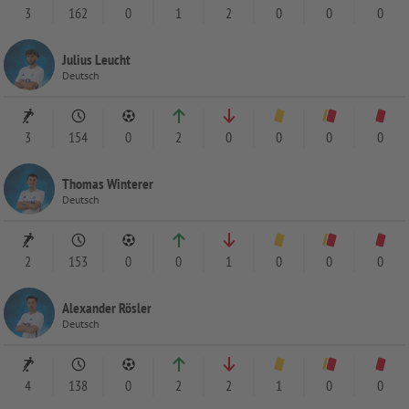
3
162
0
1
2
0
0
0
Julius Leucht
Deutsch
3
154
0
2
0
0
0
0
Thomas Winterer
Deutsch
2
153
0
0
1
0
0
0
Alexander Rösler
Deutsch
4
138
0
2
2
1
0
0