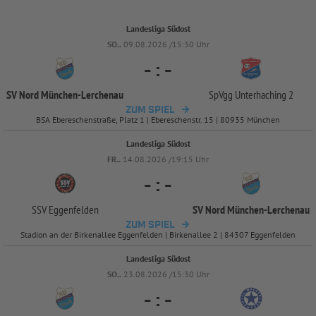
Landesliga Südost
SO..
09.08.2026 /15:30 Uhr
-
:
-
SV Nord München-
Lerchenau
SpVgg Unterhaching 2
ZUM SPIEL
BSA Ebereschenstraße, Platz 1 | Ebereschenstr. 15 | 80935 München
Landesliga Südost
FR..
14.08.2026 /19:15 Uhr
-
:
-
SSV Eggenfelden
SV Nord München-
Lerchenau
ZUM SPIEL
Stadion an der Birkenallee Eggenfelden | Birkenallee 2 | 84307 Eggenfelden
Landesliga Südost
SO..
23.08.2026 /15:30 Uhr
-
:
-