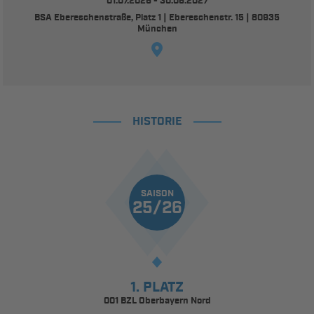
01.07.2026 - 30.06.2027
BSA Ebereschenstraße, Platz 1 | Ebereschenstr. 15 | 80935
München
HISTORIE
SAISON
25/26
1. PLATZ
001 BZL Oberbayern Nord