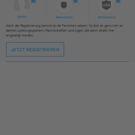
Spieler
Mannschaft
Wettbewerb
Nach der Registrierung kannst du dir Favoriten setzen. So bist du ganz nah an
deinen Lieblingsspielern, Mannschaften und Ligen, die dann direkt hier
angezeigt werden.
JETZT REGISTRIEREN