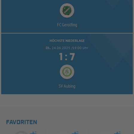
FC Gerolfing
HÖCHSTE NIEDERLAGE
DI..
24.06.2025 /19:00 Uhr


:
SV Aubing
FAVORITEN