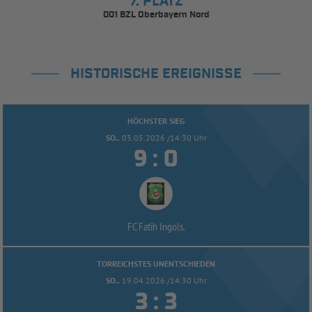
7. PLATZ
001 BZL Oberbayern Nord
HISTORISCHE EREIGNISSE
HÖCHSTER SIEG
SO..
03.05.2026 /14:30 Uhr


:
FC Fatih Ingols.
TORREICHSTES UNENTSCHIEDEN
SO..
19.04.2026 /14:30 Uhr


: