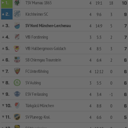
TSV Murnau 1865
1.
4
19:1
18
10
Kirchheimer SC
2.
4
9:6
3
9
SV Nord München-Lerchenau
3.
4
14:9
5
7
VfB Forstinning
4.
3
5:3
2
7
VfB Hallbergmoos-Goldach
5.
4
8:5
3
7
SB Chiemgau Traunstein
6.
4
6:4
2
6
FC Unterföhring
7.
4
12:12
0
6
SV Aubing
8.
3
5:5
0
6
ESV Freilassing
9.
4
3:4
-1
6
Türkgücü München
10.
4
8:8
0
6
SV Planegg-Krai.
11.
4
6:6
0
5