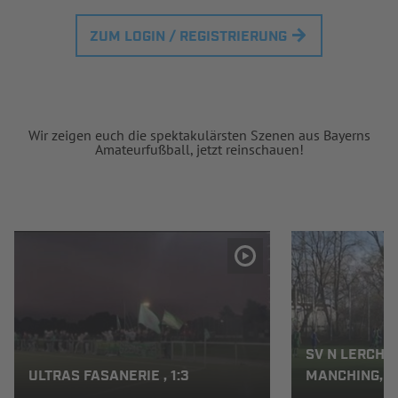
ZUM LOGIN / REGISTRIERUNG
Wir zeigen euch die spektakulärsten Szenen aus Bayerns
Amateurfußball, jetzt reinschauen!
SV N LERCHE
ULTRAS FASANERIE , 1:3
MANCHING, 4