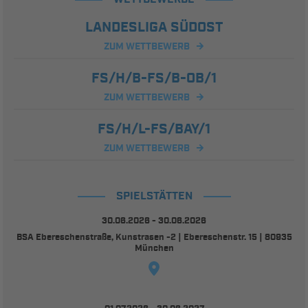
LANDESLIGA SÜDOST
ZUM WETTBEWERB
FS/H/B-FS/B-OB/1
ZUM WETTBEWERB
FS/H/L-FS/BAY/1
ZUM WETTBEWERB
SPIELSTÄTTEN
30.06.2026 - 30.06.2026
BSA Ebereschenstraße, Kunstrasen -2 | Ebereschenstr. 15 | 80935
München