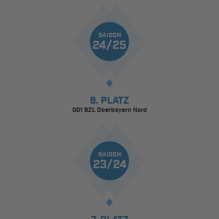
SAISON
24/25
8. PLATZ
001 BZL Oberbayern Nord
SAISON
23/24