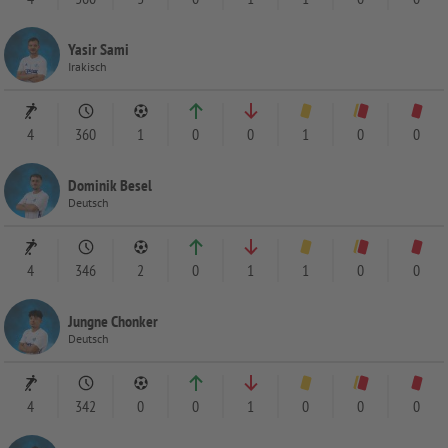
Yasir Sami
Irakisch
4
360
1
0
0
1
0
0
Dominik Besel
Deutsch
4
346
2
0
1
1
0
0
Jungne Chonker
Deutsch
4
342
0
0
1
0
0
0