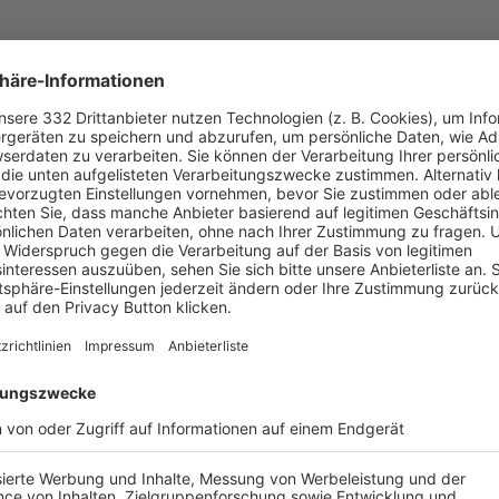
UNSERE NEUIGKEITEN FÜR DICH
ALLE NEWS