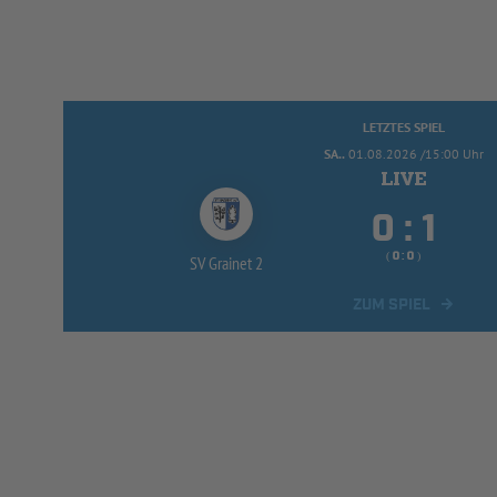
LETZTES SPIEL
SA..
01.08.2026 /15:00 Uhr


:
( 
 )
:
SV Grainet 2
ZUM SPIEL