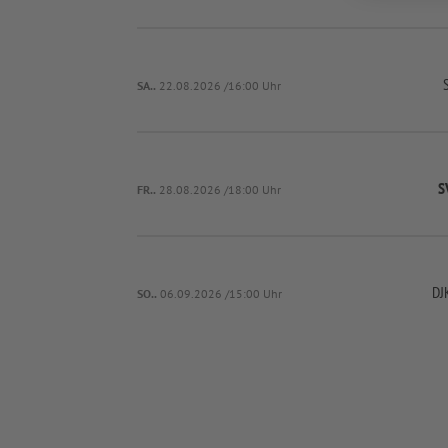
SA..
22.08.2026 /16:00 Uhr
S
FR..
28.08.2026 /18:00 Uhr
DJ
SO..
06.09.2026 /15:00 Uhr