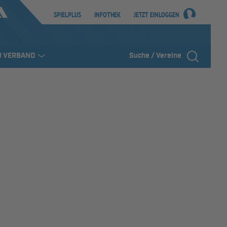
SPIELPLUS
INFOTHEK
JETZT EINLOGGEN
R VERBAND
Suche / Vereine