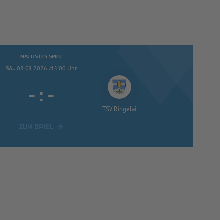
NÄCHSTES SPIEL
SA..
08.08.2026 /18:00 Uhr
-
:
-
TSV Ringelai
ZUM SPIEL