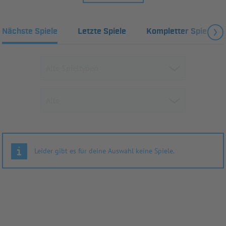
Nächste Spiele
Letzte Spiele
Kompletter Spielplan
Leider gibt es für deine Auswahl keine Spiele.