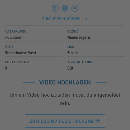
ZUM VEREINSPROFIL
ALTERSKLASSE
BEZIRK
F-Junioren
Niederbayern
KREIS
LIGA
Niederbayern West
Finale
TABELLENPLATZ
TORVERHÄLTNIS
0
0:0
VIDEO HOCHLADEN
Um ein Video hochzuladen musst du angemeldet
sein.
ZUM LOGIN / REGISTRIERUNG