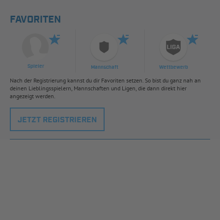
FAVORITEN
Spieler
Mannschaft
Wettbewerb
Nach der Registrierung kannst du dir Favoriten setzen. So bist du ganz nah an
deinen Lieblingsspielern, Mannschaften und Ligen, die dann direkt hier
angezeigt werden.
JETZT REGISTRIEREN