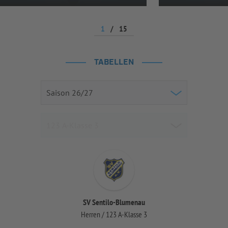
1
/
15
TABELLEN
SV Sentilo-Blumenau
Herren / 123 A-Klasse 3