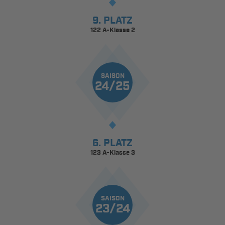
9. PLATZ
122 A-Klasse 2
SAISON
24/25
6. PLATZ
123 A-Klasse 3
SAISON
23/24