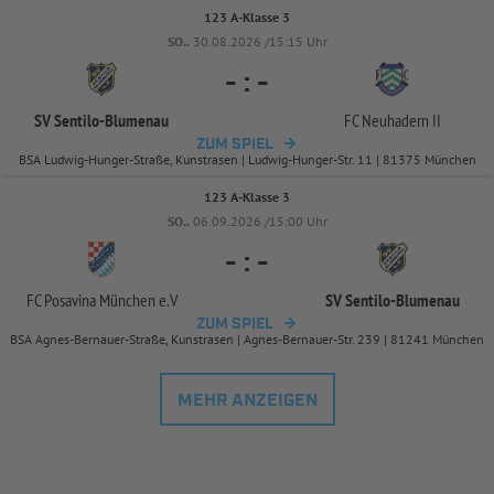
123 A-Klasse 3
SO..
30.08.2026 /15:15 Uhr
-
:
-
SV Sentilo-
Blumenau
FC Neuhadern II
ZUM SPIEL
BSA Ludwig-Hunger-Straße, Kunstrasen | Ludwig-Hunger-Str. 11 | 81375 München
123 A-Klasse 3
SO..
06.09.2026 /15:00 Uhr
-
:
-
FC Posavina München e.V
SV Sentilo-
Blumenau
ZUM SPIEL
BSA Agnes-Bernauer-Straße, Kunstrasen | Agnes-Bernauer-Str. 239 | 81241 München
MEHR ANZEIGEN