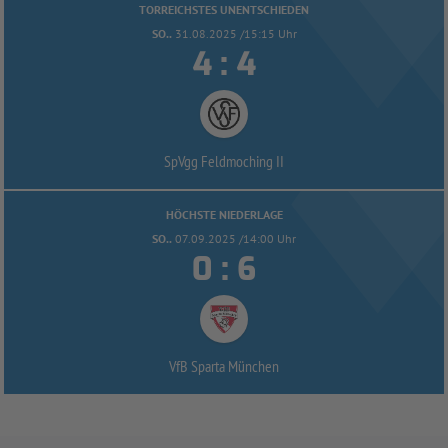
TORREICHSTES UNENTSCHIEDEN
SO..
31.08.2025 /15:15 Uhr


:
SpVgg Feldmoching II
HÖCHSTE NIEDERLAGE
SO..
07.09.2025 /14:00 Uhr


:
VfB Sparta München