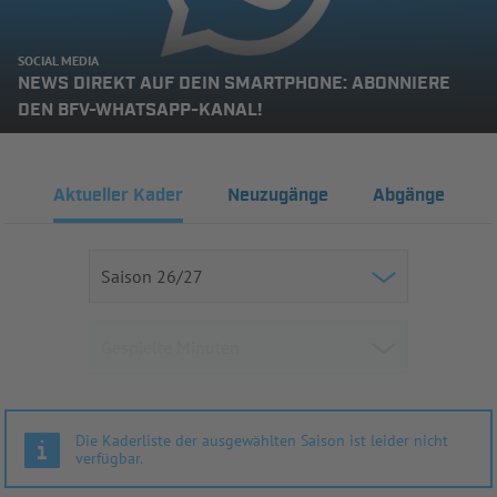
SOCIAL MEDIA
NEWS DIREKT AUF DEIN SMARTPHONE: ABONNIERE
DEN BFV-WHATSAPP-KANAL!
Aktueller Kader
Neuzugänge
Abgänge
Die Kaderliste der ausgewählten Saison ist leider nicht
verfügbar.