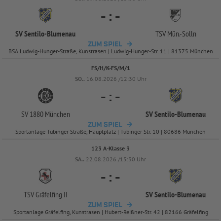
-
:
-
SV Sentilo-
Blumenau
TSV Mün.-
Solln
ZUM SPIEL
BSA Ludwig-Hunger-Straße, Kunstrasen | Ludwig-Hunger-Str. 11 | 81375 München
FS/H/K-FS/M/1
SO..
16.08.2026 /12:30 Uhr
-
:
-
SV 1880 München
SV Sentilo-
Blumenau
ZUM SPIEL
Sportanlage Tübinger Straße, Hauptplatz | Tübinger Str. 10 | 80686 München
123 A-Klasse 3
SA..
22.08.2026 /15:30 Uhr
-
:
-
TSV Gräfelfing II
SV Sentilo-
Blumenau
ZUM SPIEL
Sportanlage Gräfelfing, Kunstrasen | Hubert-Reißner-Str. 42 | 82166 Gräfelfing