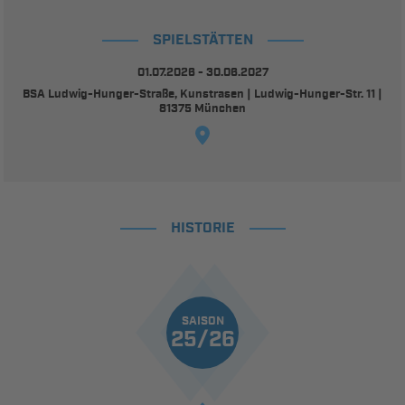
SPIELSTÄTTEN
01.07.2026 - 30.06.2027
BSA Ludwig-Hunger-Straße, Kunstrasen | Ludwig-Hunger-Str. 11 |
81375 München
HISTORIE
SAISON
25/26