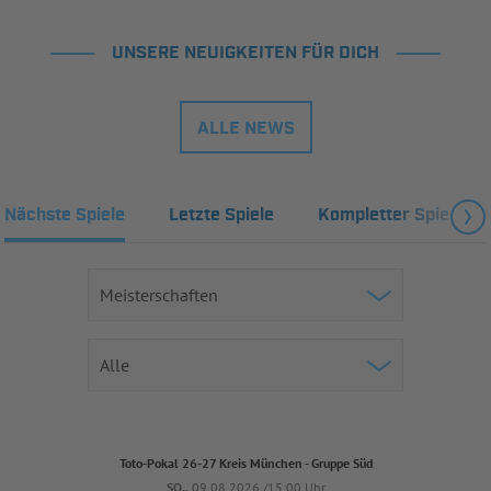
UNSERE NEUIGKEITEN FÜR DICH
ALLE NEWS
Nächste Spiele
Letzte Spiele
Kompletter Spielplan
Toto-Pokal 26-27 Kreis München - Gruppe Süd
SO..
09.08.2026 /15:00 Uhr