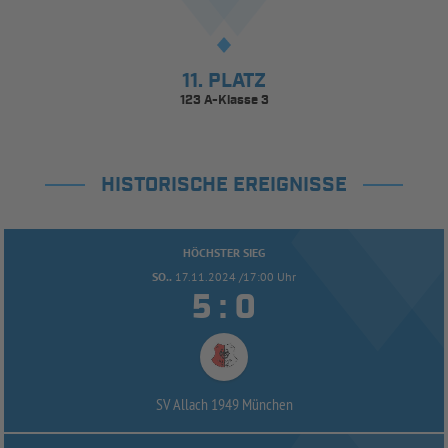
11. PLATZ
123 A-Klasse 3
HISTORISCHE EREIGNISSE
HÖCHSTER SIEG
SO..
17.11.2024 /17:00 Uhr


:
SV Allach 1949 München