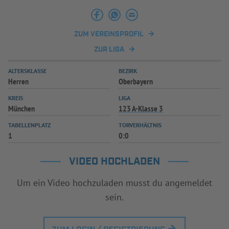
INFOTHEK
SPIELPLUS
ZUM VEREINSPROFIL
ZUR LIGA
ALTERSKLASSE
BEZIRK
Herren
Oberbayern
KREIS
LIGA
München
123 A-Klasse 3
TABELLENPLATZ
TORVERHÄLTNIS
1
0:0
VIDEO HOCHLADEN
Um ein Video hochzuladen musst du angemeldet
sein.