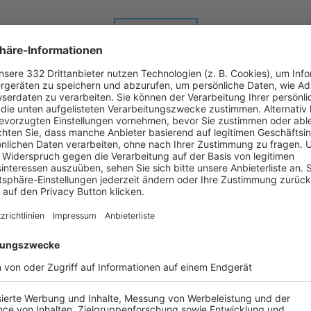
ALLE NEWS
Kompletter Spielplan