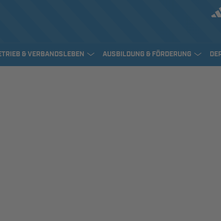
ETRIEB & VERBANDSLEBEN
AUSBILDUNG & FÖRDERUNG
DE