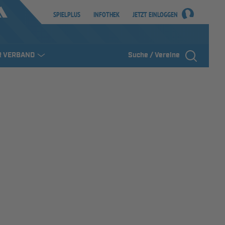
SPIELPLUS
INFOTHEK
JETZT EINLOGGEN
R VERBAND
Suche / Vereine