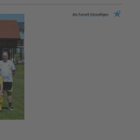
Als Favorit hinzufügen