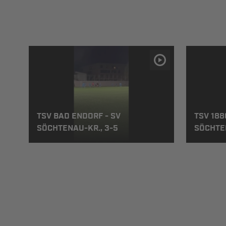
TSV BAD ENDORF - SV
TSV 188
SÖCHTENAU-KR., 3-5
SÖCHTEN