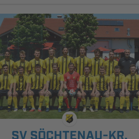
SV SÖCHTENAU-KR.