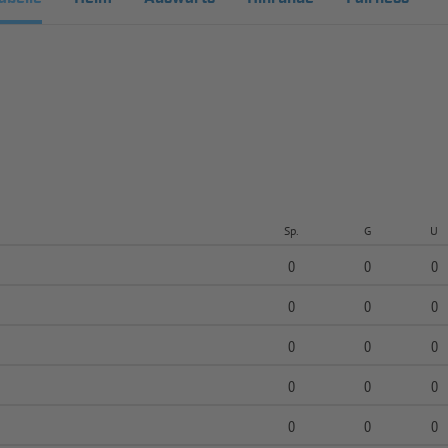
Sp.
G
U
0
0
0
0
0
0
0
0
0
0
0
0
0
0
0