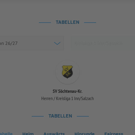
TABELLEN
SV Söchtenau-Kr.
Herren / Kreisliga 1 Inn/Salzach
TABELLEN
abelle
Heim
Auswärts
Hinrunde
Fairness