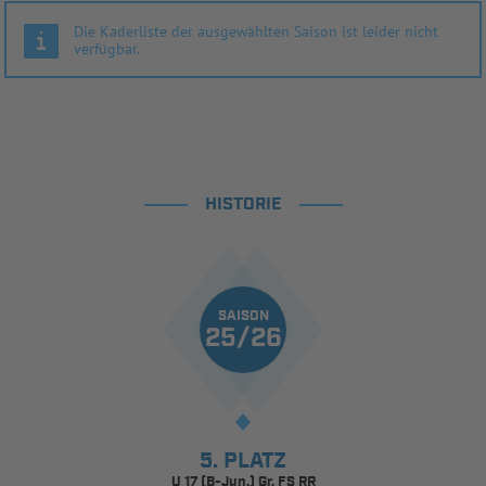
Die Kaderliste der ausgewählten Saison ist leider nicht
verfügbar.
HISTORIE
SAISON
25/26
5. PLATZ
U 17 (B-Jun.) Gr. FS RR