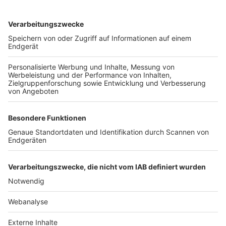
TOP-VEREINE
TOP-PARTNER
SFV
DFB
UEFA
FIFA
Nutzungsbedingungen
Datenschutz
Impressum