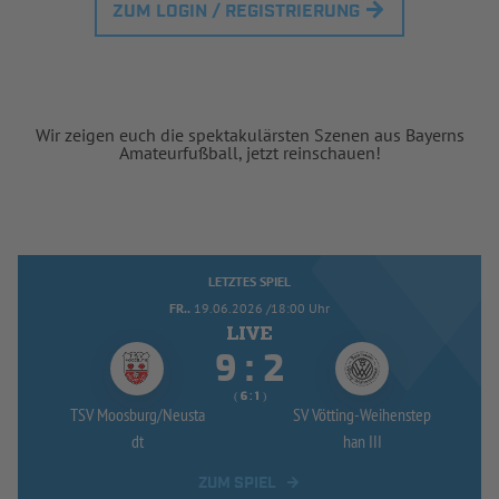
ZUM LOGIN / REGISTRIERUNG
Wir zeigen euch die spektakulärsten Szenen aus Bayerns
Amateurfußball, jetzt reinschauen!
LETZTES SPIEL
FR..
19.06.2026 /18:00 Uhr


:
( 
 )
:
TSV Moosburg/
Neusta
SV Vötting-
Weihenstep
dt
han III
ZUM SPIEL