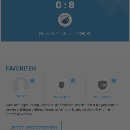


:
(SG) SV 1949 Pattendorf I (FB, BJ)
FAVORITEN
Spieler
Mannschaft
Wettbewerb
Nach der Registrierung kannst du dir Favoriten setzen. So bist du ganz nah an
deinen Lieblingsspielern, Mannschaften und Ligen, die dann direkt hier
angezeigt werden.
JETZT REGISTRIEREN