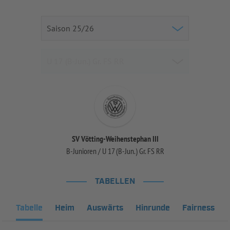
SV Vötting-Weihenstephan III
B-Junioren / U 17 (B-Jun.) Gr. FS RR
TABELLEN
Tabelle
Heim
Auswärts
Hinrunde
Fairness