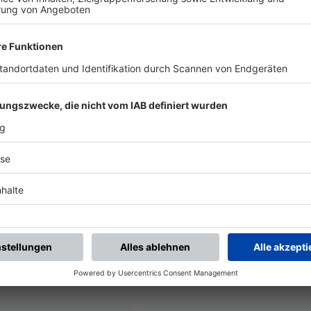
UNSERE NEUIGKEITEN FÜR DICH
ALLE NEWS
chste Spiele
Letzte Spiele
Kompletter Spielplan