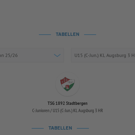
TABELLEN
TSG 1892 Stadtbergen
C-Junioren / U15 (C-Jun.) KL Augsburg 3 HR
TABELLEN