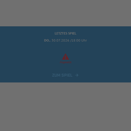
LETZTES SPIEL
DO..
30.07.2026 /18:00 Uhr
Abgesetzt
ZUM SPIEL