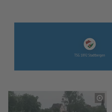
TSG 1892 Stadtbergen