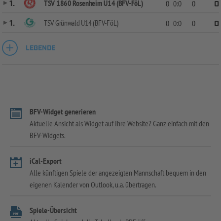
TSV 1860 Rosenheim U14 (BFV-FöL)
1.
0
0:0
0
0
TSV Grünwald U14 (BFV-FöL)
1.
0
0:0
0
0
LEGENDE
BFV-Widget generieren
Aktuelle Ansicht als Widget auf Ihre Website? Ganz einfach mit den
BFV-Widgets.
iCal-Export
Alle künftigen Spiele der angezeigten Mannschaft bequem in den
eigenen Kalender von Outlook, u.a. übertragen.
Spiele-Übersicht