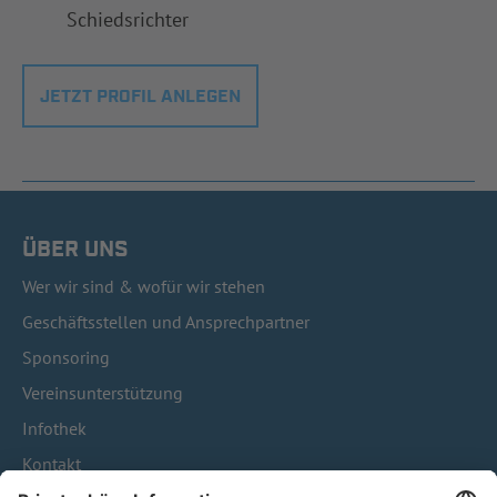
Schiedsrichter
JETZT PROFIL ANLEGEN
ÜBER UNS
Wer wir sind & wofür wir stehen
Geschäftsstellen und Ansprechpartner
Sponsoring
Vereinsunterstützung
Infothek
Kontakt