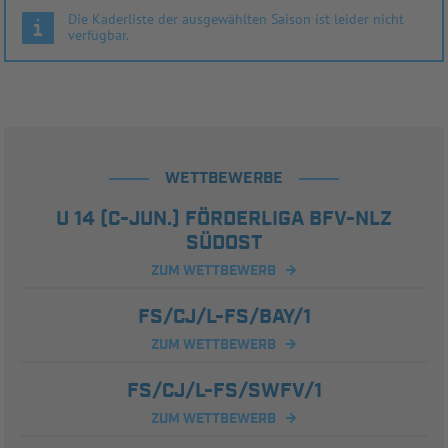
Die Kaderliste der ausgewählten Saison ist leider nicht
verfügbar.
WETTBEWERBE
U 14 (C-JUN.) FÖRDERLIGA BFV-NLZ
SÜDOST
ZUM WETTBEWERB
FS/CJ/L-FS/BAY/1
ZUM WETTBEWERB
FS/CJ/L-FS/SWFV/1
ZUM WETTBEWERB