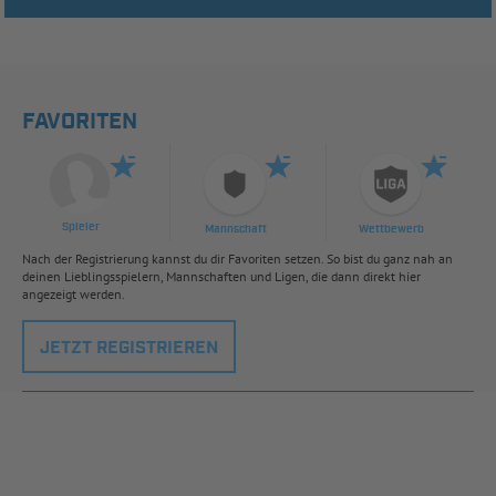
FAVORITEN
Spieler
Mannschaft
Wettbewerb
Nach der Registrierung kannst du dir Favoriten setzen. So bist du ganz nah an
deinen Lieblingsspielern, Mannschaften und Ligen, die dann direkt hier
angezeigt werden.
JETZT REGISTRIEREN