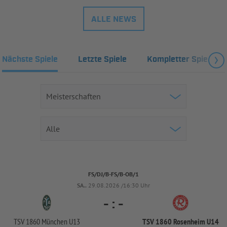
ALLE NEWS
Nächste Spiele
Letzte Spiele
Kompletter Spielplan
FS/DJ/B-FS/B-OB/1
SA..
29.08.2026 /16:30 Uhr
-
:
-
TSV 1860 München U13
TSV 1860 Rosenheim U14