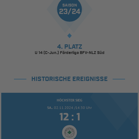
SAISON
23/24
4. PLATZ
U 14 (C-Jun.) Förderliga BFV-NLZ Süd
HISTORISCHE EREIGNISSE
HÖCHSTER SIEG
SA..
02.11.2024 /14:30 Uhr


: