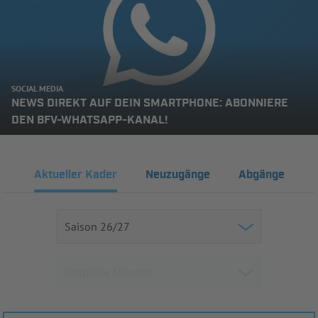
SOCIAL MEDIA
NEWS DIREKT AUF DEIN SMARTPHONE: ABONNIERE
DEN BFV-WHATSAPP-KANAL!
Aktueller Kader
Neuzugänge
Abgänge