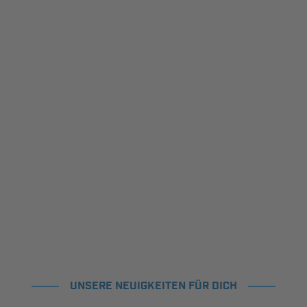
UNSERE NEUIGKEITEN FÜR DICH