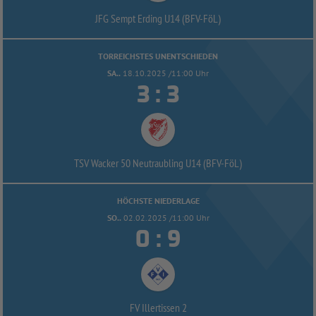
JFG Sempt Erding U14 (BFV-
FöL)
TORREICHSTES UNENTSCHIEDEN
SA..
18.10.2025 /11:00 Uhr


:
TSV Wacker 50 Neutraubling U14 (BFV-
FöL)
HÖCHSTE NIEDERLAGE
SO..
02.02.2025 /11:00 Uhr


:
FV Illertissen 2