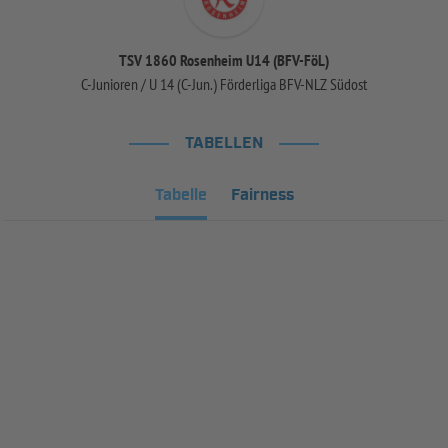
TSV 1860 Rosenheim U14 (BFV-FöL)
C-Junioren / U 14 (C-Jun.) Förderliga BFV-NLZ Südost
TABELLEN
Tabelle
Fairness