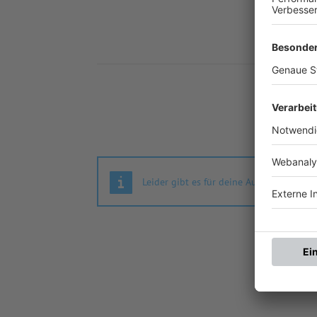
Nä
Leider gibt es für deine Auswahl keine S