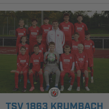
TSV 1863 KRUMBACH