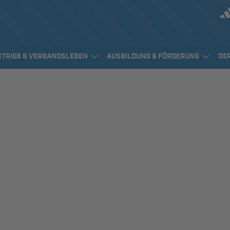
ETRIEB & VERBANDSLEBEN
AUSBILDUNG & FÖRDERUNG
DE