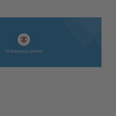
SG Reisensburg-
Leinheim