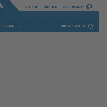
SPIELPLUS
INFOTHEK
JETZT EINLOGGEN
R VERBAND
Suche / Vereine