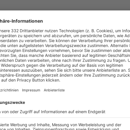
UNSERE NEUIGKEITEN FÜR DICH
ALLE NEWS