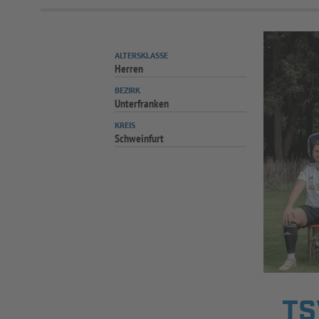
ALTERSKLASSE
Herren
BEZIRK
Unterfranken
KREIS
Schweinfurt
TS