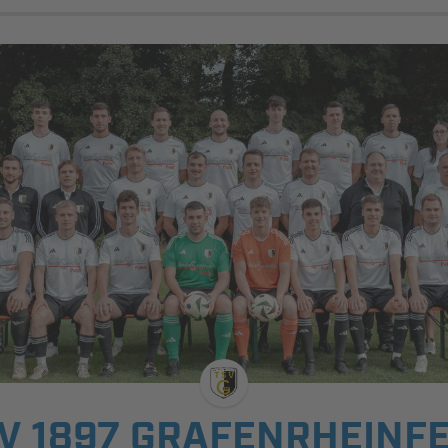
V 1897 GRAFENRHEINF