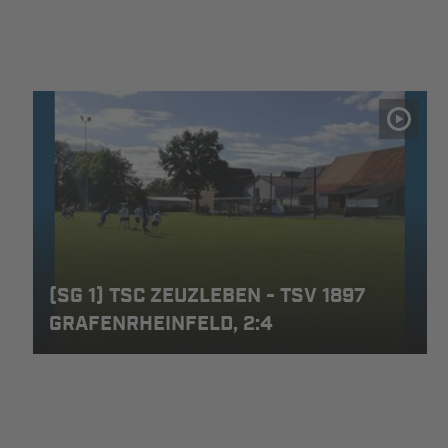
(SG 1) TSC ZEUZLEBEN - TSV 1897
GRAFENRHEINFELD, 2:4