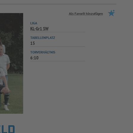
Als Favorit hinzufügen
LIGA
KL-Gr1 SW
TABELLENPLATZ
15
TORVERHÄLTNIS
6:10
ELD