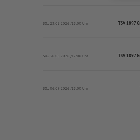
TSV 1897 Gr
SO..
23.08.2026 /15:00 Uhr
TSV 1897 Gr
SO..
30.08.2026 /17:00 Uhr
SO..
06.09.2026 /15:00 Uhr