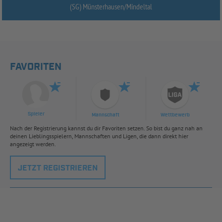
(SG) Münsterhausen/
Mindeltal
FAVORITEN
Spieler
Mannschaft
Wettbewerb
Nach der Registrierung kannst du dir Favoriten setzen. So bist du ganz nah an
deinen Lieblingsspielern, Mannschaften und Ligen, die dann direkt hier
angezeigt werden.
JETZT REGISTRIEREN