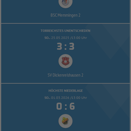
BSC Memmingen 2
TORREICHSTES UNENTSCHIEDEN
SO..
25.05.2025 /13:00 Uhr


:
SV Dickenreishausen 2
HÖCHSTE NIEDERLAGE
SO..
01.03.2026 /13:00 Uhr


: