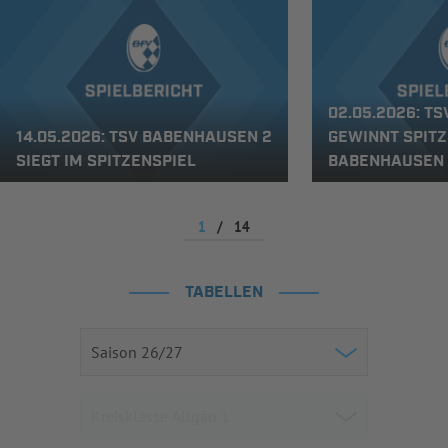
02.05.2026: T
14.05.2026: TSV BABENHAUSEN 2
GEWINNT SPITZ
SIEGT IM SPITZENSPIEL
BABENHAUSEN 
1
/
14
TABELLEN