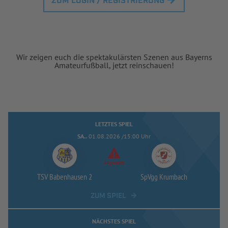
ZUM LOGIN / REGISTRIERUNG
Wir zeigen euch die spektakulärsten Szenen aus Bayerns
Amateurfußball, jetzt reinschauen!
LETZTES SPIEL
SA..
01.08.2026 /15:00 Uhr
Abgesetzt
TSV Babenhausen 2
SpVgg Krumbach
ZUM SPIEL
NÄCHSTES SPIEL