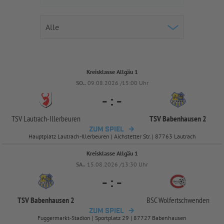
Kreisklasse Allgäu 1
SO..
09.08.2026 /15:00 Uhr
-
:
-
TSV Lautrach-
Illerbeuren
TSV Babenhausen 2
ZUM SPIEL
Hauptplatz Lautrach-Illerbeuren | Aichstetter Str. | 87763 Lautrach
Kreisklasse Allgäu 1
SA..
15.08.2026 /13:30 Uhr
-
:
-
TSV Babenhausen 2
BSC Wolfertschwenden
ZUM SPIEL
Fuggermarkt-Stadion | Sportplatz 29 | 87727 Babenhausen