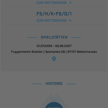
ZUM WETTBEWERB
FS/H/K-FS/D/1
ZUM WETTBEWERB
SPIELSTÄTTEN
01.07.2026 - 30.06.2027
Fuggermarkt-Stadion | Sportplatz 29 | 87727 Babenhausen
HISTORIE