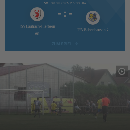
SO..
09.08.2026 /15:00 Uhr
-
:
-
TSV Lautrach-
Illerbeur
TSV Babenhausen 2
en
ZUM SPIEL