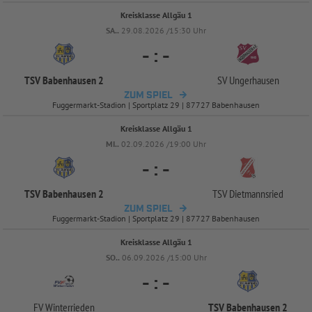
Kreisklasse Allgäu 1
SA..
29.08.2026 /15:30 Uhr
-
:
-
TSV Babenhausen 2
SV Ungerhausen
ZUM SPIEL
Fuggermarkt-Stadion | Sportplatz 29 | 87727 Babenhausen
Kreisklasse Allgäu 1
MI..
02.09.2026 /19:00 Uhr
-
:
-
TSV Babenhausen 2
TSV Dietmannsried
ZUM SPIEL
Fuggermarkt-Stadion | Sportplatz 29 | 87727 Babenhausen
Kreisklasse Allgäu 1
SO..
06.09.2026 /15:00 Uhr
-
:
-
FV Winterrieden
TSV Babenhausen 2