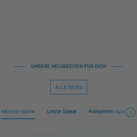
UNSERE NEUIGKEITEN FÜR DICH
ALLE NEWS
Nächste Spiele
Letzte Spiele
Kompletter Spielplan