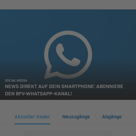
SOCIAL MEDIA
NEWS DIREKT AUF DEIN SMARTPHONE: ABONNIERE
DEN BFV-WHATSAPP-KANAL!
Aktueller Kader
Neuzugänge
Abgänge