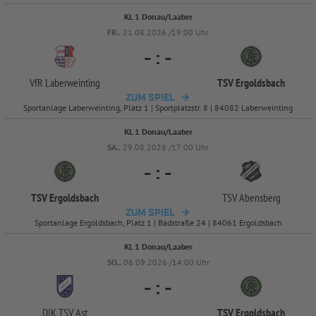
KL 1 Donau/Laaber
FR..
21.08.2026 /19:00 Uhr
-
:
-
VfR Laberweinting
TSV Ergoldsbach
ZUM SPIEL
Sportanlage Laberweinting, Platz 1 | Sportplatzstr. 8 | 84082 Laberweinting
KL 1 Donau/Laaber
SA..
29.08.2026 /17:00 Uhr
-
:
-
TSV Ergoldsbach
TSV Abensberg
ZUM SPIEL
Sportanlage Ergoldsbach, Platz 1 | Badstraße 24 | 84061 Ergoldsbach
KL 1 Donau/Laaber
SO..
06.09.2026 /14:00 Uhr
-
:
-
DJK TSV Ast
TSV Ergoldsbach