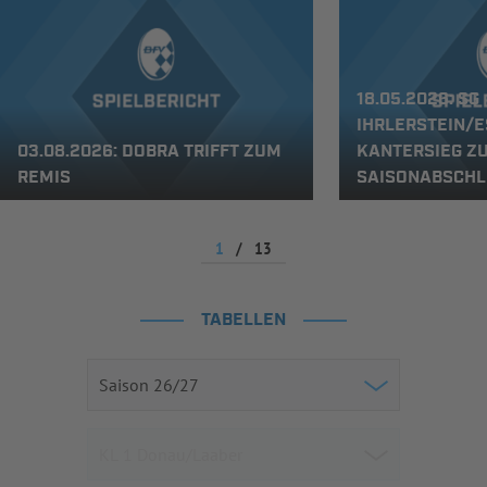
18.05.2026: SG
IHRLERSTEIN/E
03.08.2026: DOBRA TRIFFT ZUM
KANTERSIEG Z
REMIS
SAISONABSCHL
1
/
13
TABELLEN