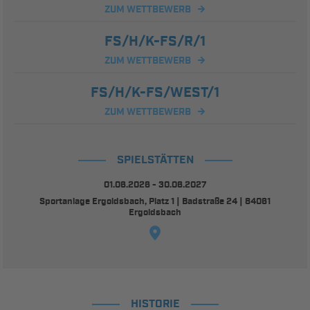
ZUM WETTBEWERB
FS/H/K-FS/R/1
ZUM WETTBEWERB
FS/H/K-FS/WEST/1
ZUM WETTBEWERB
SPIELSTÄTTEN
01.06.2026 - 30.06.2027
Sportanlage Ergoldsbach, Platz 1 | Badstraße 24 | 84061
Ergoldsbach
HISTORIE