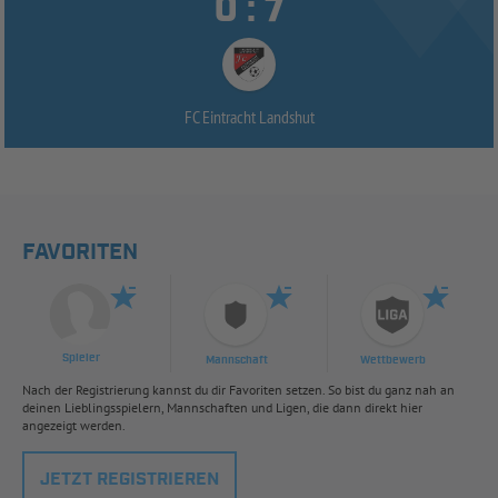


:
FC Eintracht Landshut
FAVORITEN
Spieler
Mannschaft
Wettbewerb
Nach der Registrierung kannst du dir Favoriten setzen. So bist du ganz nah an
deinen Lieblingsspielern, Mannschaften und Ligen, die dann direkt hier
angezeigt werden.
JETZT REGISTRIEREN