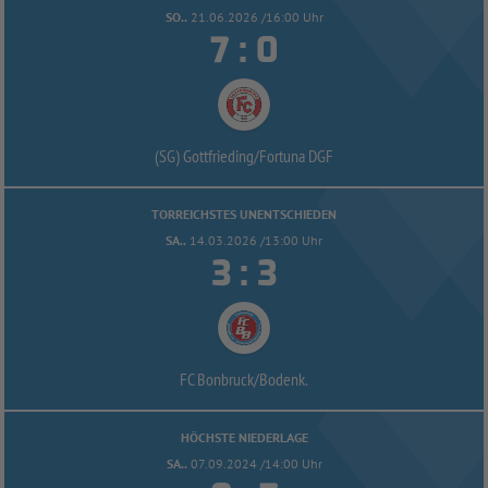
SO..
21.06.2026 /16:00 Uhr


:
(SG) Gottfrieding/
Fortuna DGF
TORREICHSTES UNENTSCHIEDEN
SA..
14.03.2026 /13:00 Uhr


:
FC Bonbruck/
Bodenk.
HÖCHSTE NIEDERLAGE
SA..
07.09.2024 /14:00 Uhr