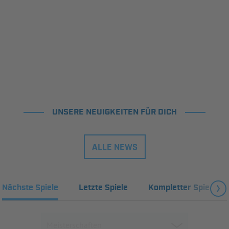
UNSERE NEUIGKEITEN FÜR DICH
ALLE NEWS
Nächste Spiele
Letzte Spiele
Kompletter Spielplan