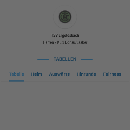
TSV Ergoldsbach
Herren / KL 1 Donau/Laaber
TABELLEN
Tabelle
Heim
Auswärts
Hinrunde
Fairness