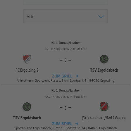
KL 1 Donau/Laaber
FR..
07.08.2026 /18:30 Uhr
-
:
-
FC Ergolding 2
TSV Ergoldsbach
ZUM SPIEL
Aristotherm Sportpark, Platz 1 | Am Sportpark 1 | 84030 Ergolding
KL 1 Donau/Laaber
SA..
15.08.2026 /14:00 Uhr
-
:
-
TSV Ergoldsbach
(SG) Sandharl./
Bad Gögging
ZUM SPIEL
Sportanlage Ergoldsbach, Platz 1 | Badstraße 24 | 84061 Ergoldsbach