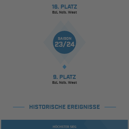
16. PLATZ
BzL Ndb. West
SAISON
23/24
9. PLATZ
BzL Ndb. West
HISTORISCHE EREIGNISSE
HÖCHSTER SIEG