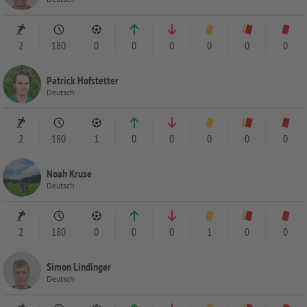
2
180
0
0
0
0
0
0
Patrick Hofstetter
Deutsch
2
180
1
0
0
0
0
0
Noah Kruse
Deutsch
2
180
0
0
0
1
0
0
Simon Lindinger
Deutsch