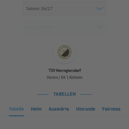
TSV Herrngiersdorf
Herren / KK 1 Kelheim
TABELLEN
Tabelle
Heim
Auswärts
Hinrunde
Fairness