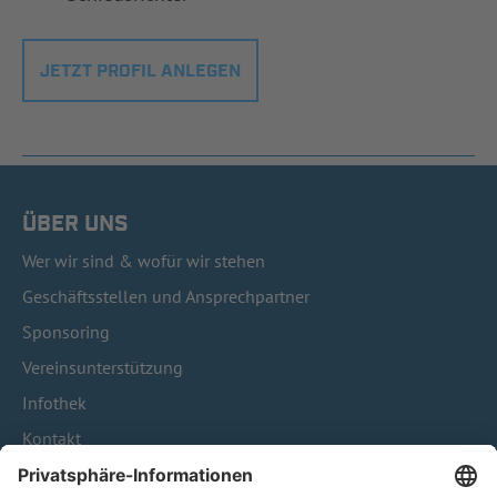
JETZT PROFIL ANLEGEN
ÜBER UNS
Wer wir sind & wofür wir stehen
Geschäftsstellen und Ansprechpartner
Sponsoring
Vereinsunterstützung
Infothek
Kontakt