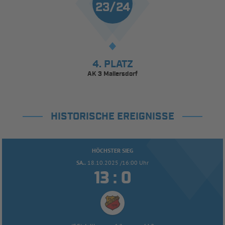
23/24
4. PLATZ
AK 3 Mallersdorf
HISTORISCHE EREIGNISSE
HÖCHSTER SIEG
SA..
18.10.2025 /16:00 Uhr


: