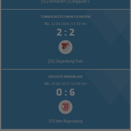
(SG) Adlhausen 1/
Langquaid 2
TORREICHSTES UNENTSCHIEDEN
SO..
12.04.2026 /13:30 Uhr


:
(SG) Siegenburg/
Train
HÖCHSTE NIEDERLAGE
SO..
29.06.2025 /12:00 Uhr


:
SSV Jahn Regensburg