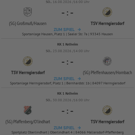
SO..
16.08.2026 /16:00 Uhr
-
:
-
(SG) Großmuß/
Hausen
TSV Herrngiersdorf
ZUM SPIEL
Sportanlage Hausen, Platz 1 | Saaler Str. 7a | 93345 Hausen
KK 1 Kelheim
SO..
23.08.2026 /14:00 Uhr
-
:
-
TSV Herrngiersdorf
(SG) Pfeffenhausen/
Hornbach
ZUM SPIEL
Sportanlage Herrngiersdorf, Platz 1 | Bernhardstr. 1b | 84097 Herrngiersdorf
KK 1 Kelheim
SO..
30.08.2026 /16:00 Uhr
-
:
-
(SG) Pfaffenberg/
O'lindhart
TSV Herrngiersdorf
ZUM SPIEL
Sportplatz Oberlindhart | Oberlindhart 4 | 84066 Mallersdorf-Pfaffenberg