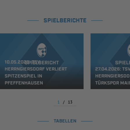
SPIELBERICHTE
10.05.2026: TSV
HERRNGIERSDORF VERLIERT
27.04.2026: TS
SPITZENSPIEL IN
HERRNGIERSDO
PFEFFENHAUSEN
TÜRKSPOR MAI
1
/
13
TABELLEN