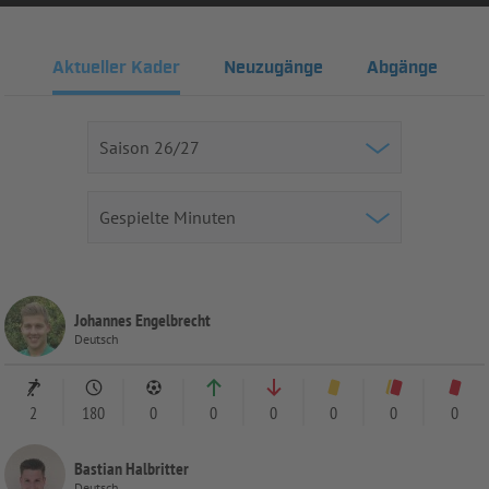
Aktueller Kader
Neuzugänge
Abgänge
Johannes Engelbrecht
Deutsch
2
180
0
0
0
0
0
0
Bastian Halbritter
Deutsch