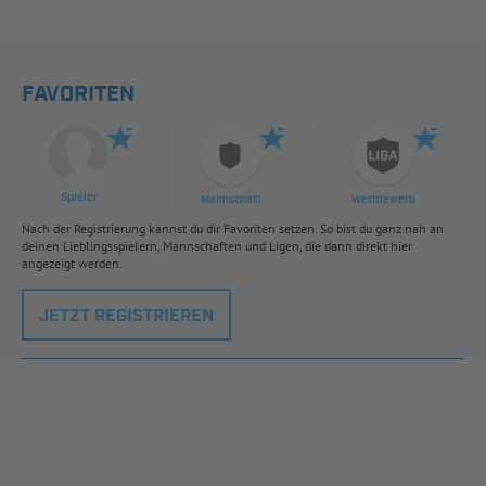
FAVORITEN
Spieler
Mannschaft
Wettbewerb
Nach der Registrierung kannst du dir Favoriten setzen. So bist du ganz nah an
deinen Lieblingsspielern, Mannschaften und Ligen, die dann direkt hier
angezeigt werden.
JETZT REGISTRIEREN