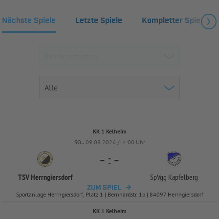
Nächste Spiele
Letzte Spiele
Kompletter Spielplan
KK 1 Kelheim
SO..
09.08.2026 /14:00 Uhr
-
:
-
TSV Herrngiersdorf
SpVgg Kapfelberg
ZUM SPIEL
Sportanlage Herrngiersdorf, Platz 1 | Bernhardstr. 1b | 84097 Herrngiersdorf
KK 1 Kelheim