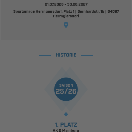
01.07.2026 - 30.06.2027
Sportanlage Herrngiersdorf, Platz 1 | Bernhardstr. 1b | 84097
Herrngiersdorf
HISTORIE
SAISON
25/26
1. PLATZ
AK 2 Mainburg