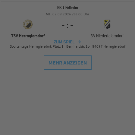
KK 1 Kelheim
MI..
02.09.2026 /18:00 Uhr
-
:
-
TSV Herrngiersdorf
SV Niederleierndorf
ZUM SPIEL
Sportanlage Herrngiersdorf, Platz 1 | Bernhardstr. 1b | 84097 Herrngiersdorf
MEHR ANZEIGEN