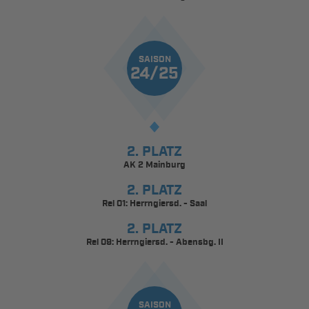
SAISON
24/25
2. PLATZ
AK 2 Mainburg
2. PLATZ
Rel 01: Herrngiersd. - Saal
2. PLATZ
Rel 09: Herrngiersd. - Abensbg. II
SAISON