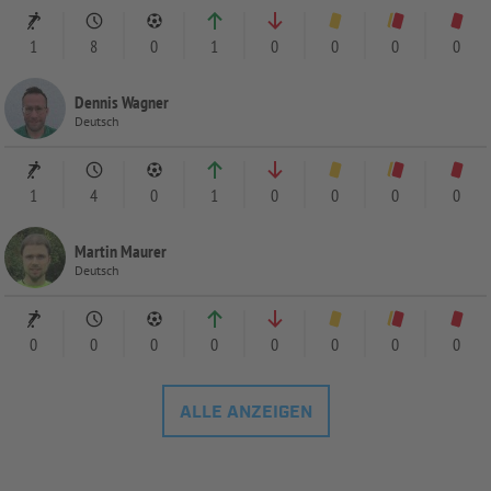
1
8
0
1
0
0
0
0
Dennis Wagner
Deutsch
1
4
0
1
0
0
0
0
Martin Maurer
Deutsch
0
0
0
0
0
0
0
0
ALLE ANZEIGEN