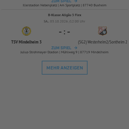
ZUM SPIEL
Illerstadion Nebenplatz | Am Sportplatz | 87740 Buxheim
B-Klasse Allgäu 3 Flex
SA..
03.10.2026 /12:00 Uhr
-
:
-
TSV Mindelheim 3
(SG2) Westerheim2/
Sontheim 2
ZUM SPIEL
Julius-Strohmayer-Stadion | Mühlweg 9 | 87719 Mindelheim
MEHR ANZEIGEN