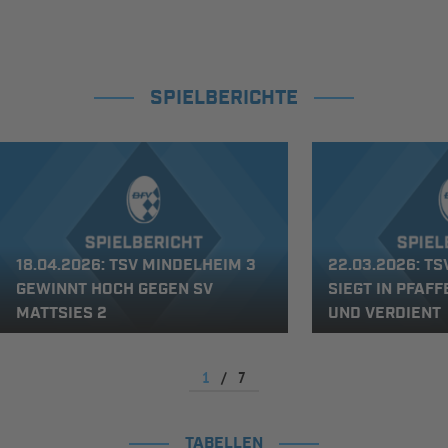
SPIELBERICHTE
18.04.2026: TSV MINDELHEIM 3
22.03.2026: T
GEWINNT HOCH GEGEN SV
SIEGT IN PFAF
MATTSIES 2
UND VERDIENT
1
/
7
TABELLEN