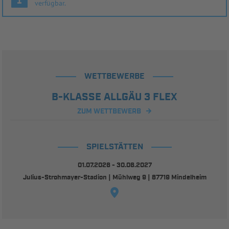
verfügbar.
WETTBEWERBE
B-KLASSE ALLGÄU 3 FLEX
ZUM WETTBEWERB
SPIELSTÄTTEN
01.07.2026 - 30.06.2027
Julius-Strohmayer-Stadion | Mühlweg 9 | 87719 Mindelheim