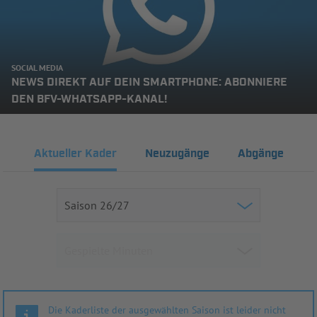
SOCIAL MEDIA
NEWS DIREKT AUF DEIN SMARTPHONE: ABONNIERE
DEN BFV-WHATSAPP-KANAL!
Aktueller Kader
Neuzugänge
Abgänge
Die Kaderliste der ausgewählten Saison ist leider nicht