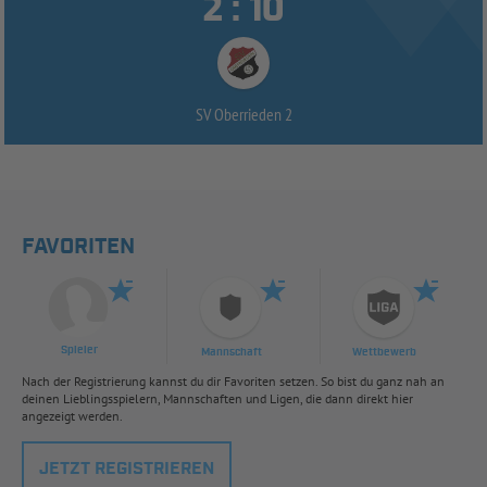


:
SV Oberrieden 2
FAVORITEN
Spieler
Mannschaft
Wettbewerb
Nach der Registrierung kannst du dir Favoriten setzen. So bist du ganz nah an
deinen Lieblingsspielern, Mannschaften und Ligen, die dann direkt hier
angezeigt werden.
JETZT REGISTRIEREN