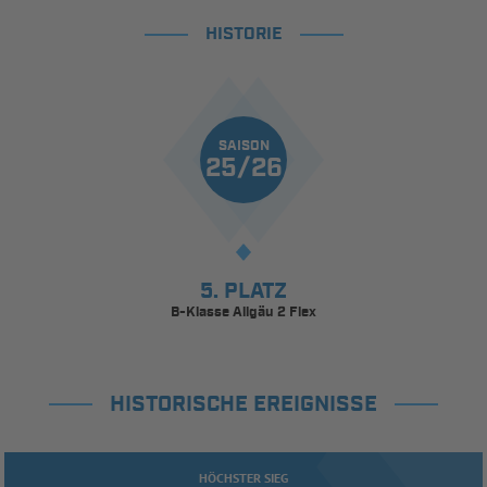
HISTORIE
SAISON
25/26
5. PLATZ
B-Klasse Allgäu 2 Flex
HISTORISCHE EREIGNISSE
HÖCHSTER SIEG