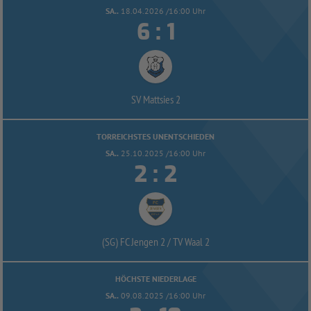
SA..
18.04.2026 /16:00 Uhr


:
SV Mattsies 2
TORREICHSTES UNENTSCHIEDEN
SA..
25.10.2025 /16:00 Uhr


:
(SG) FC Jengen 2 /
TV Waal 2
HÖCHSTE NIEDERLAGE
SA..
09.08.2025 /16:00 Uhr