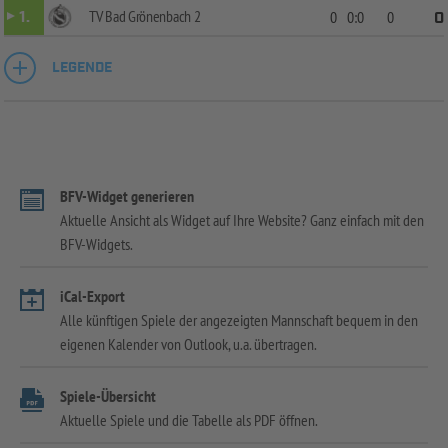
TV Bad Grönenbach 2
1.
0
0:0
0
0
LEGENDE
BFV-Widget generieren
Aktuelle Ansicht als Widget auf Ihre Website? Ganz einfach mit den
BFV-Widgets.
iCal-Export
Alle künftigen Spiele der angezeigten Mannschaft bequem in den
eigenen Kalender von Outlook, u.a. übertragen.
Spiele-Übersicht
Aktuelle Spiele und die Tabelle als PDF öffnen.