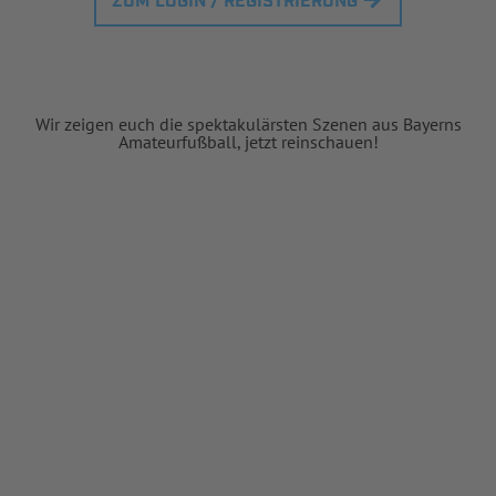
ZUM LOGIN / REGISTRIERUNG
Wir zeigen euch die spektakulärsten Szenen aus Bayerns
Amateurfußball, jetzt reinschauen!