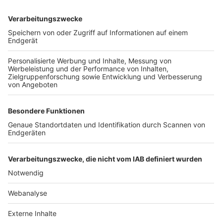
TOP-VEREINE
TOP-PARTNER
SFV
DFB
UEFA
FIFA
Nutzungsbedingungen
Datenschutz
Impressum