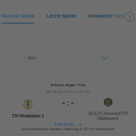
Nächste Spiele
Letzte Spiele
Kompletter Spielplan
B-Klasse Allgäu 3 Flex
SA..
08.08.2026 /12:00 Uhr
-
:
-
(SG1) FC Ollarzried/
TSV
TSV Mindelheim 3
Ottobeuren3
ZUM SPIEL
Julius-Strohmayer-Stadion | Mühlweg 9 | 87719 Mindelheim