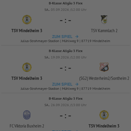
B-Klasse Allgäu 3 Flex
SA..
05.09.2026 /12:00 Uhr
-
:
-
TSV Mindelheim 3
TSV Kammlach 2
ZUM SPIEL
Julius-Strohmayer-Stadion | Mühlweg 9 | 87719 Mindelheim
B-Klasse Allgäu 3 Flex
SA..
19.09.2026 /12:00 Uhr
-
:
-
TSV Mindelheim 3
(SG2) Westerheim2/
Sontheim 2
ZUM SPIEL
Julius-Strohmayer-Stadion | Mühlweg 9 | 87719 Mindelheim
B-Klasse Allgäu 3 Flex
SA..
26.09.2026 /13:00 Uhr
-
:
-
FC Viktoria Buxheim 2
TSV Mindelheim 3