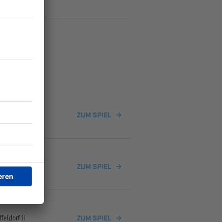
II
ZUM SPIEL
II
ZUM SPIEL
ffeldorf II
ZUM SPIEL