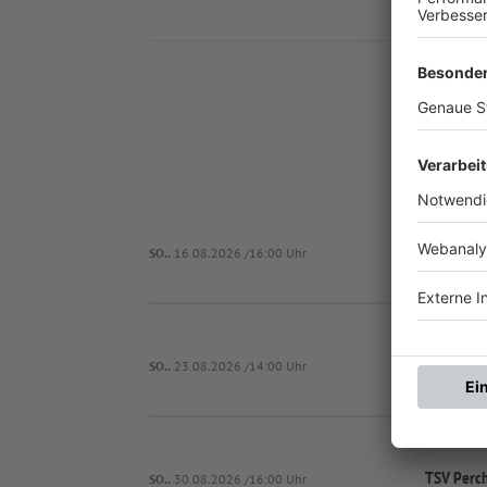
Nä
SO..
16.08.2026 /16:00 Uhr
SVL 
SO..
23.08.2026 /14:00 Uhr
TSV Perch
SO..
30.08.2026 /16:00 Uhr