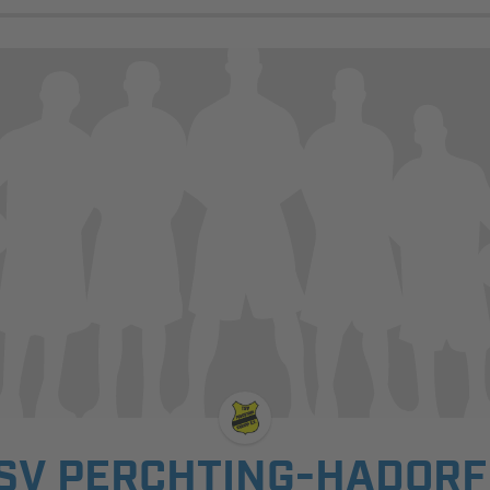
SV PERCHTING-HADORF 