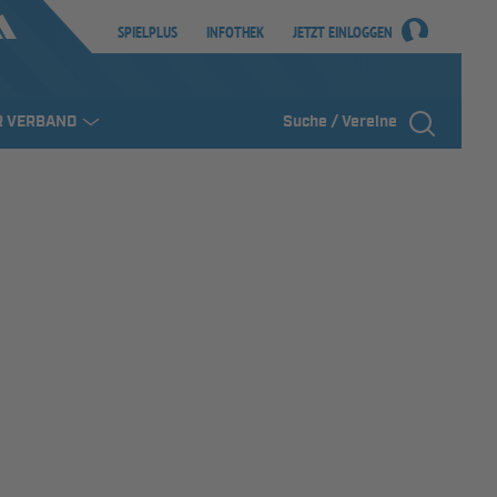
SPIELPLUS
INFOTHEK
JETZT EINLOGGEN
R VERBAND
Suche / Vereine