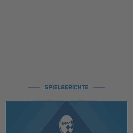
SPIELBERICHTE