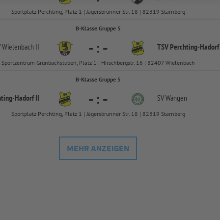
Sportplatz Perchting, Platz 1 | Jägersbrunner Str. 18 | 82319 Starnberg
B-Klasse Gruppe 5
-
:
-
 Wielenbach II
TSV Perchting-
Hadorf 
Sportzentrum Grünbachstuben, Platz 1 | Hirschbergstr. 16 | 82407 Wielenbach
B-Klasse Gruppe 5
-
:
-
ting-
Hadorf II
SV Wangen
Sportplatz Perchting, Platz 1 | Jägersbrunner Str. 18 | 82319 Starnberg
MEHR ANZEIGEN