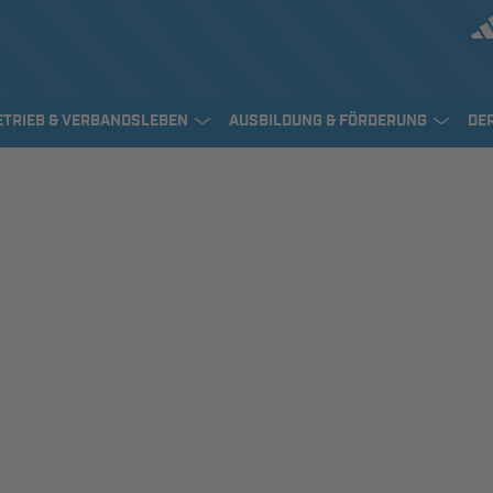
ETRIEB & VERBANDSLEBEN
AUSBILDUNG & FÖRDERUNG
DE