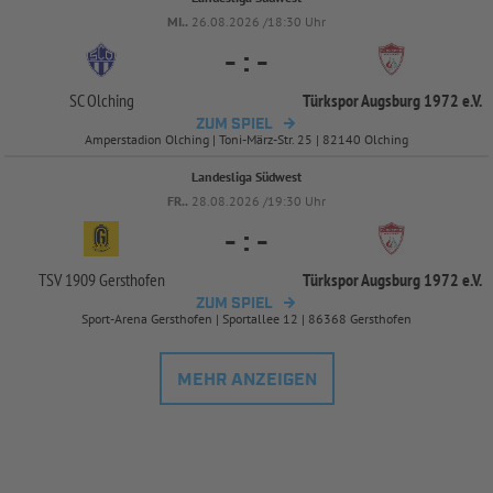
MI..
26.08.2026 /18:30 Uhr
-
:
-
SC Olching
Türkspor Augsburg 1972 e.V.
ZUM SPIEL
Amperstadion Olching | Toni-März-Str. 25 | 82140 Olching
Landesliga Südwest
FR..
28.08.2026 /19:30 Uhr
-
:
-
TSV 1909 Gersthofen
Türkspor Augsburg 1972 e.V.
ZUM SPIEL
Sport-Arena Gersthofen | Sportallee 12 | 86368 Gersthofen
MEHR ANZEIGEN