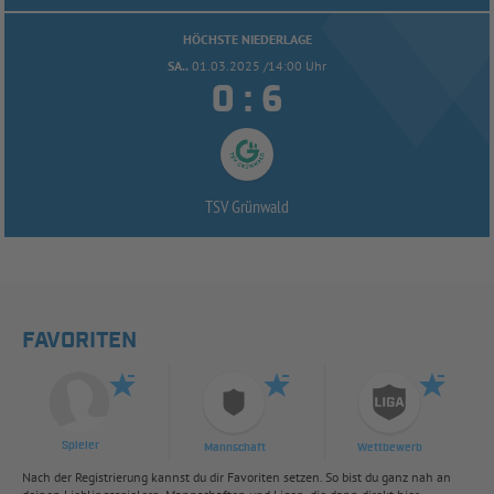
HÖCHSTE NIEDERLAGE
SA..
01.03.2025 /14:00 Uhr


:
TSV Grünwald
FAVORITEN
Spieler
Mannschaft
Wettbewerb
Nach der Registrierung kannst du dir Favoriten setzen. So bist du ganz nah an