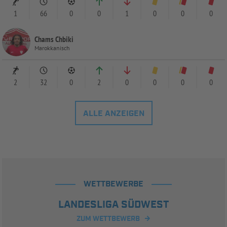
1
66
0
0
1
0
0
0
Chams Chbiki
Marokkanisch
2
32
0
2
0
0
0
0
ALLE ANZEIGEN
WETTBEWERBE
LANDESLIGA SÜDWEST
ZUM WETTBEWERB