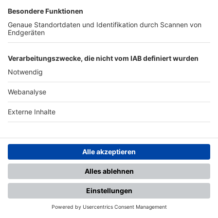
FOLGE DEM BFV
TOP-VEREINE
TOP-PARTNER