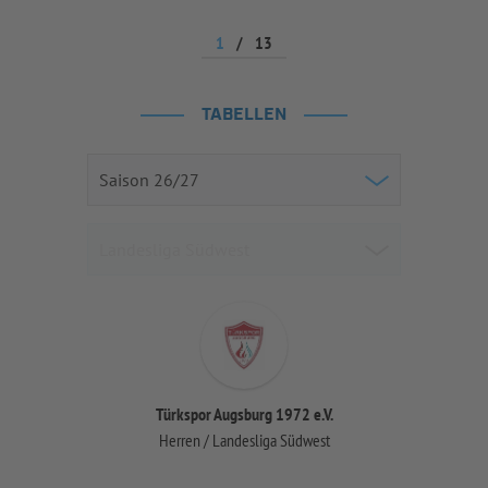
1
/
13
TABELLEN
Türkspor Augsburg 1972 e.V.
Herren / Landesliga Südwest