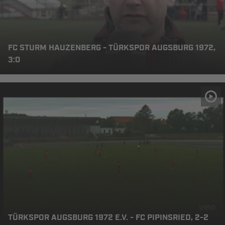
FC STURM HAUZENBERG - TÜRKSPOR AUGSBURG 1972,
3:0
TÜRKSPOR AUGSBURG 1972 E.V. - FC PIPINSRIED, 2-2