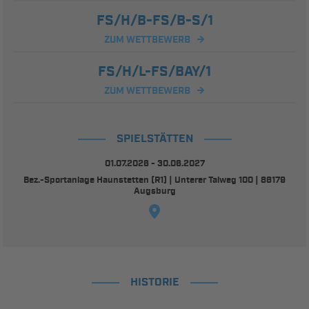
FS/H/B-FS/B-S/1
ZUM WETTBEWERB
FS/H/L-FS/BAY/1
ZUM WETTBEWERB
SPIELSTÄTTEN
01.07.2026 - 30.06.2027
Bez.-Sportanlage Haunstetten (R1) | Unterer Talweg 100 | 86179
Augsburg
HISTORIE