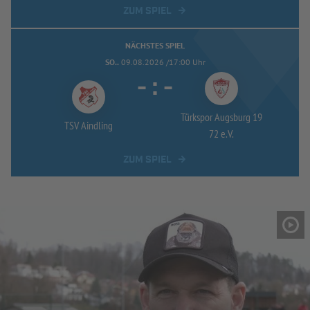
ZUM SPIEL
NÄCHSTES SPIEL
SO..
09.08.2026 /17:00 Uhr
-
:
-
Türkspor Augsburg 19
TSV Aindling
72 e.V.
ZUM SPIEL