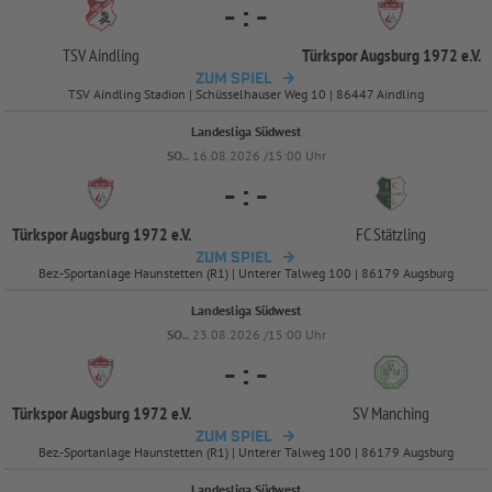
-
:
-
TSV Aindling
Türkspor Augsburg 1972 e.V.
ZUM SPIEL
TSV Aindling Stadion | Schüsselhauser Weg 10 | 86447 Aindling
Landesliga Südwest
SO..
16.08.2026 /15:00 Uhr
-
:
-
Türkspor Augsburg 1972 e.V.
FC Stätzling
ZUM SPIEL
Bez.-Sportanlage Haunstetten (R1) | Unterer Talweg 100 | 86179 Augsburg
Landesliga Südwest
SO..
23.08.2026 /15:00 Uhr
-
:
-
Türkspor Augsburg 1972 e.V.
SV Manching
ZUM SPIEL
Bez.-Sportanlage Haunstetten (R1) | Unterer Talweg 100 | 86179 Augsburg
Landesliga Südwest