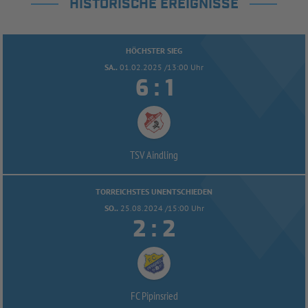
HISTORISCHE EREIGNISSE
HÖCHSTER SIEG
SA..
01.02.2025 /13:00 Uhr


:
TSV Aindling
TORREICHSTES UNENTSCHIEDEN
SO..
25.08.2024 /15:00 Uhr


:
FC Pipinsried