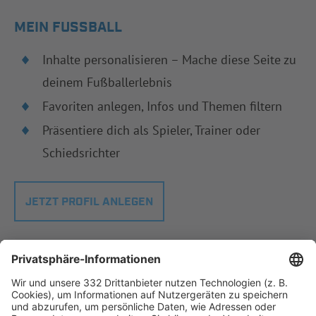
MEIN FUSSBALL
Inhalte personalisieren – Mache diese Seite zu
deinem Fußballerlebnis
Favoriten anlegen, Infos und Themen filtern
Präsentiere dich als Spieler, Trainer oder
Schiedsrichter
JETZT PROFIL ANLEGEN
ÜBER UNS