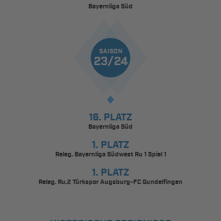
Bayernliga Süd
SAISON
23/24
16. PLATZ
Bayernliga Süd
1. PLATZ
Releg. Bayernliga Südwest Ru 1 Spiel 1
1. PLATZ
Releg. Ru.2 Türkspor Augsburg-FC Gundelfingen