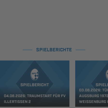
SPIELBERICHTE
03.08.2026: T
04.08.2026: TRAUMSTART FÜR FV
AUGSBURG 1972 
ILLERTISSEN 2
WEISSENBURG I