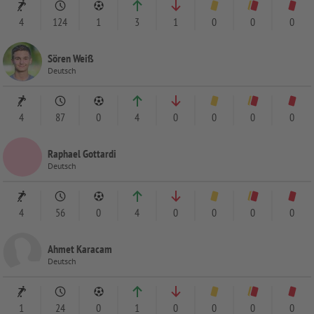
4
124
1
3
1
0
0
0
Sören Weiß
Deutsch
4
87
0
4
0
0
0
0
Raphael Gottardi
Deutsch
4
56
0
4
0
0
0
0
Ahmet Karacam
Deutsch
1
24
0
1
0
0
0
0