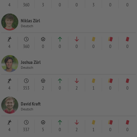
4
360
3
0
0
3
0
0
Niklas Zürl
Deutsch
4
360
0
0
0
0
0
0
Joshua Zürl
Deutsch
4
353
2
0
2
1
0
0
David Kraft
Deutsch
4
337
5
0
2
1
0
0