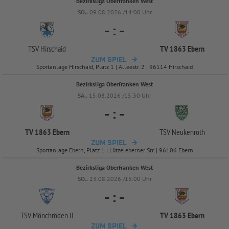
Bezirksliga Oberfranken West
SO..
09.08.2026 /14:00 Uhr
-
:
-
TSV Hirschaid
TV 1863 Ebern
ZUM SPIEL
Sportanlage Hirschaid, Platz 1 | Alleestr. 2 | 96114 Hirschaid
Bezirksliga Oberfranken West
SA..
15.08.2026 /15:30 Uhr
-
:
-
TV 1863 Ebern
TSV Neukenroth
ZUM SPIEL
Sportanlage Ebern, Platz 1 | Lützeleberner Str. | 96106 Ebern
Bezirksliga Oberfranken West
SO..
23.08.2026 /15:00 Uhr
-
:
-
TSV Mönchröden II
TV 1863 Ebern
ZUM SPIEL