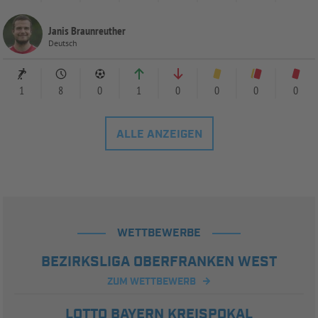
Janis Braunreuther
Deutsch
1
8
0
1
0
0
0
0
ALLE ANZEIGEN
WETTBEWERBE
BEZIRKSLIGA OBERFRANKEN WEST
ZUM WETTBEWERB
LOTTO BAYERN KREISPOKAL