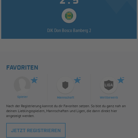


:
DJK Don Bosco Bamberg 2
FAVORITEN
Spieler
Mannschaft
Wettbewerb
Nach der Registrierung kannst du dir Favoriten setzen. So bist du ganz nah an
deinen Lieblingsspielern, Mannschaften und Ligen, die dann direkt hier
angezeigt werden.
JETZT REGISTRIEREN