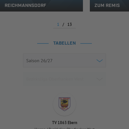
REICHMANNSDORF
ZUM REMIS
1
/
13
TABELLEN
TV 1863 Ebern