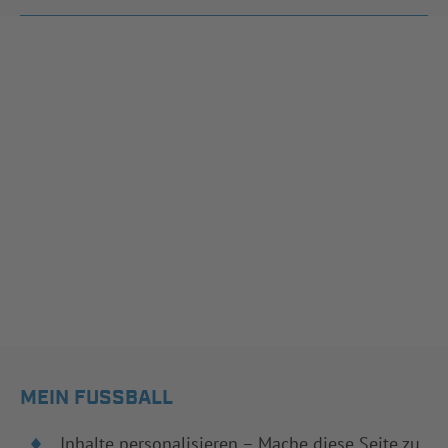
MEIN FUSSBALL
Inhalte personalisieren – Mache diese Seite zu