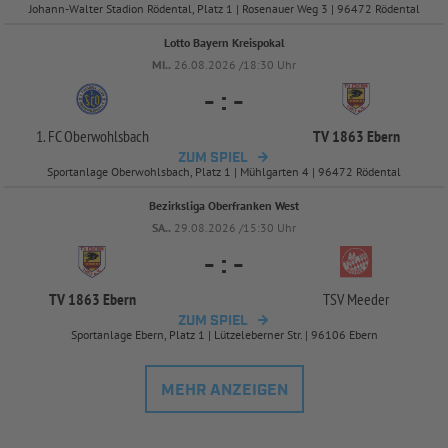
Johann-Walter Stadion Rödental, Platz 1 | Rosenauer Weg 3 | 96472 Rödental
Lotto Bayern Kreispokal
MI..
26.08.2026 /18:30 Uhr
-
:
-
1. FC Oberwohlsbach
TV 1863 Ebern
ZUM SPIEL
Sportanlage Oberwohlsbach, Platz 1 | Mühlgarten 4 | 96472 Rödental
Bezirksliga Oberfranken West
SA..
29.08.2026 /15:30 Uhr
-
:
-
TV 1863 Ebern
TSV Meeder
ZUM SPIEL
Sportanlage Ebern, Platz 1 | Lützeleberner Str. | 96106 Ebern
MEHR ANZEIGEN