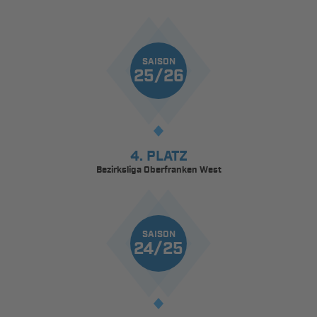
SAISON
25/26
4. PLATZ
Bezirksliga Oberfranken West
SAISON
24/25