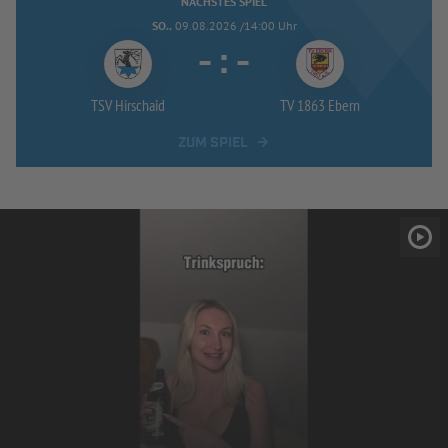
NÄCHSTES SPIEL
SO..
09.08.2026 /14:00 Uhr
-
:
-
TSV Hirschaid
TV 1863 Ebern
ZUM SPIEL