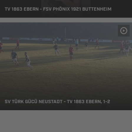
TV 1863 EBERN - FSV PHÖNIX 1921 BUTTENHEIM
SV TÜRK GÜCÜ NEUSTADT - TV 1863 EBERN, 1-2