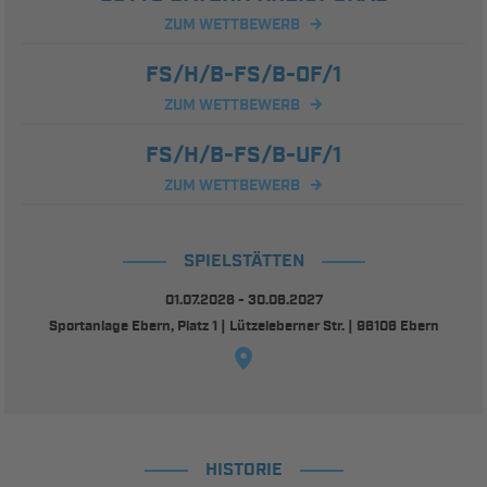
ZUM WETTBEWERB
FS/H/B-FS/B-OF/1
ZUM WETTBEWERB
FS/H/B-FS/B-UF/1
ZUM WETTBEWERB
SPIELSTÄTTEN
01.07.2026 - 30.06.2027
Sportanlage Ebern, Platz 1 | Lützeleberner Str. | 96106 Ebern
HISTORIE