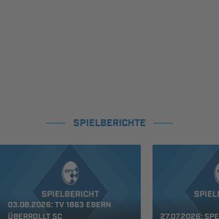
SPIELBERICHTE
03.08.2026: TV 1863 EBERN
ÜBERROLLT SC
27.07.2026: SP