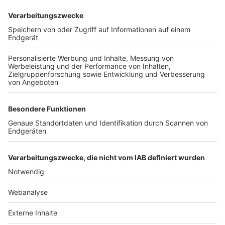
TOP-VEREINE
TOP-PARTNER
SFV
DFB
UEFA
FIFA
Nutzungsbedingungen
Datenschutz
Impressum