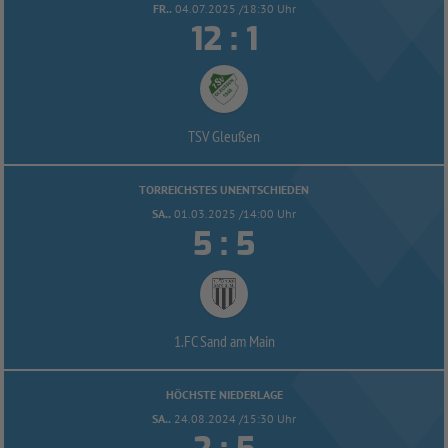
FR..
04.07.2025 /18:30 Uhr


:
TSV Gleußen
TORREICHSTES UNENTSCHIEDEN
SA..
01.03.2025 /14:00 Uhr


:
1.FC Sand am Main
HÖCHSTE NIEDERLAGE
SA..
24.08.2024 /15:30 Uhr