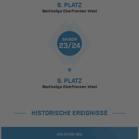
9. PLATZ
Bezirksliga Oberfranken West
SAISON
23/24
9. PLATZ
Bezirksliga Oberfranken West
HISTORISCHE EREIGNISSE
HÖCHSTER SIEG