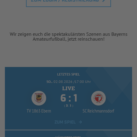
ZUM LOGIN / REGISTRIERUNG
Wir zeigen euch die spektakulärsten Szenen aus Bayerns
Amateurfußball, jetzt reinschauen!
LETZTES SPIEL
SO..
02.08.2026 /17:00 Uhr


:
( 
 )
:
TV 1863 Ebern
SC Reichmannsdorf
ZUM SPIEL