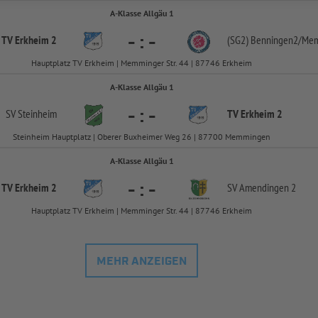
A-Klasse Allgäu 1
-
:
-
TV Erkheim 2
(SG2) Benningen2/
Mem
Hauptplatz TV Erkheim | Memminger Str. 44 | 87746 Erkheim
A-Klasse Allgäu 1
-
:
-
SV Steinheim
TV Erkheim 2
Steinheim Hauptplatz | Oberer Buxheimer Weg 26 | 87700 Memmingen
A-Klasse Allgäu 1
-
:
-
TV Erkheim 2
SV Amendingen 2
Hauptplatz TV Erkheim | Memminger Str. 44 | 87746 Erkheim
MEHR ANZEIGEN