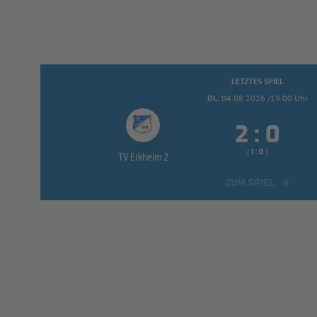
LETZTES SPIEL
DI..
04.08.2026 /19:00 Uhr


:
( 
 )
:
TV Erkheim 2
ZUM SPIEL