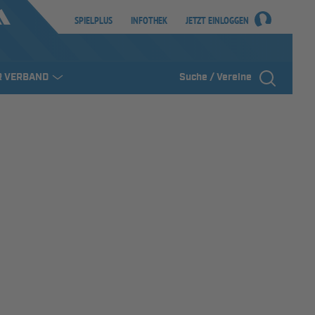
SPIELPLUS
INFOTHEK
JETZT EINLOGGEN
R VERBAND
Suche / Vereine