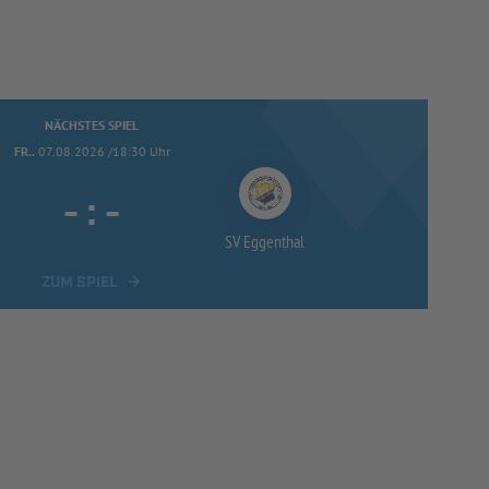
NÄCHSTES SPIEL
FR..
07.08.2026 /18:30 Uhr
-
:
-
SV Eggenthal
ZUM SPIEL