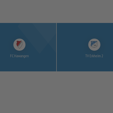
FC Hawangen
TV Erkheim 2