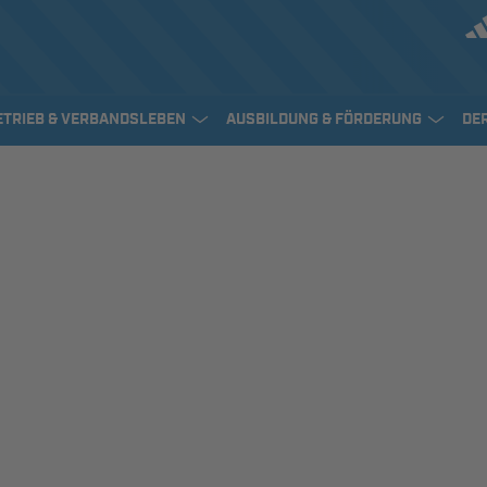
ETRIEB & VERBANDSLEBEN
AUSBILDUNG & FÖRDERUNG
DE