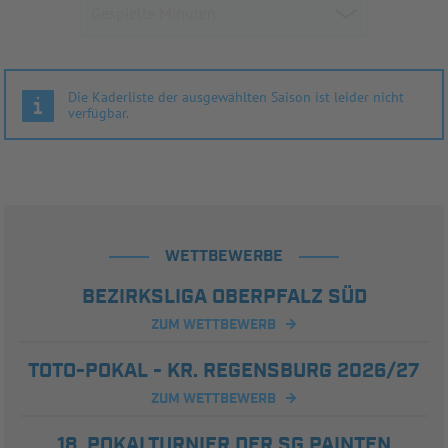
Die Kaderliste der ausgewählten Saison ist leider nicht
verfügbar.
WETTBEWERBE
BEZIRKSLIGA OBERPFALZ SÜD
ZUM WETTBEWERB
TOTO-POKAL - KR. REGENSBURG 2026/27
ZUM WETTBEWERB
18. POKALTURNIER DER SG PAINTEN