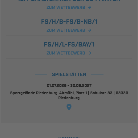
ZUM WETTBEWERB
FS/H/B-FS/B-NB/1
ZUM WETTBEWERB
FS/H/L-FS/BAY/1
ZUM WETTBEWERB
SPIELSTÄTTEN
01.07.2026 - 30.06.2027
Sportgelände Riedenburg-Altmühl, Platz 1 | Schulstr. 33 | 93339
Riedenburg