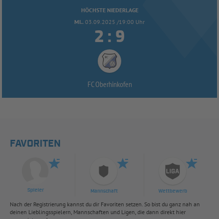
HÖCHSTE NIEDERLAGE
MI..
03.09.2025 /19:00 Uhr


:
FC Oberhinkofen
FAVORITEN
Spieler
Mannschaft
Wettbewerb
Nach der Registrierung kannst du dir Favoriten setzen. So bist du ganz nah an
deinen Lieblingsspielern, Mannschaften und Ligen, die dann direkt hier