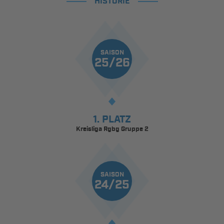
HISTORIE
SAISON
25/26
1. PLATZ
Kreisliga Rgbg Gruppe 2
SAISON
24/25