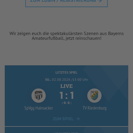
ZUM LOGIN / REGISTRIERUNG
Wir zeigen euch die spektakulärsten Szenen aus Bayerns
Amateurfußball, jetzt reinschauen!
LETZTES SPIEL
SO..
02.08.2026 /15:00 Uhr


:
( 
 )
:
SpVgg Hainsacker
TV Riedenburg
ZUM SPIEL