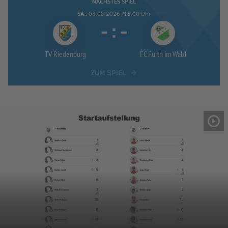
NÄCHSTES SPIEL
SA..
08.08.2026 /15:00 Uhr
-
:
-
TV Riedenburg
FC Furth im Wald
ZUM SPIEL