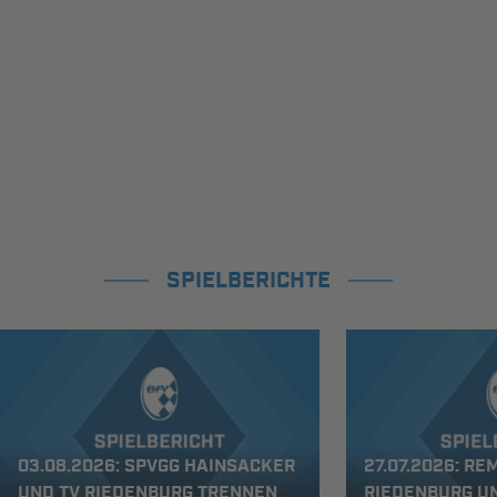
SPIELBERICHTE
03.08.2026: SPVGG HAINSACKER
27.07.2026: RE
UND TV RIEDENBURG TRENNEN
RIEDENBURG U