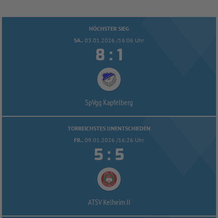
HÖCHSTER SIEG
SA..
03.01.2026 /16:06 Uhr


:
SpVgg Kapfelberg
TORREICHSTES UNENTSCHIEDEN
FR..
09.01.2026 /16:26 Uhr


:
ATSV Kelheim II