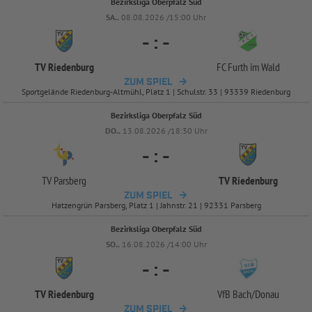
Bezirksliga Oberpfalz Süd
SA..
08.08.2026 /15:00 Uhr
-
:
-
TV Riedenburg
FC Furth im Wald
ZUM SPIEL
Sportgelände Riedenburg-Altmühl, Platz 1 | Schulstr. 33 | 93339 Riedenburg
Bezirksliga Oberpfalz Süd
DO..
13.08.2026 /18:30 Uhr
-
:
-
TV Parsberg
TV Riedenburg
ZUM SPIEL
Hatzengrün Parsberg, Platz 1 | Jahnstr. 21 | 92331 Parsberg
Bezirksliga Oberpfalz Süd
SO..
16.08.2026 /14:00 Uhr
-
:
-
TV Riedenburg
VfB Bach/
Donau
ZUM SPIEL