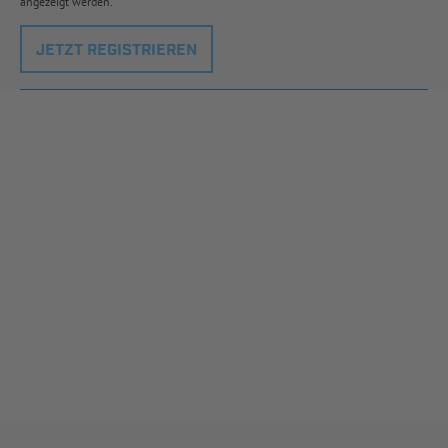
angezeigt werden.
JETZT REGISTRIEREN