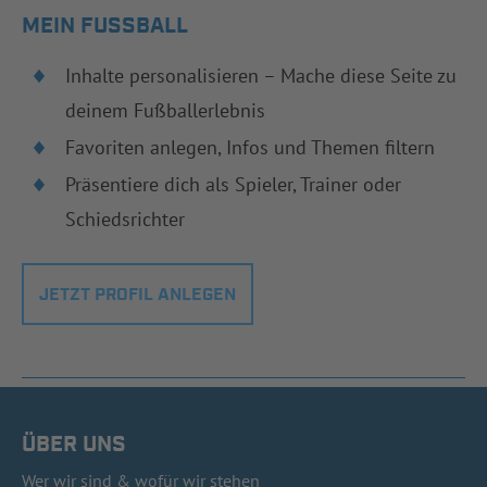
MEIN FUSSBALL
Inhalte personalisieren – Mache diese Seite zu
deinem Fußballerlebnis
Favoriten anlegen, Infos und Themen filtern
Präsentiere dich als Spieler, Trainer oder
Schiedsrichter
JETZT PROFIL ANLEGEN
ÜBER UNS
Wer wir sind & wofür wir stehen