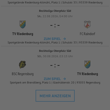
Sportgelände Riedenburg-Altmühl, Platz 1 | Schulstr. 33 | 93339 Riedenburg
Bezirksliga Oberpfalz Süd
SA..
22.08.2026 /14:00 Uhr
-
:
-
TV Riedenburg
FC Raindorf
ZUM SPIEL
Sportgelände Riedenburg-Altmühl, Platz 1 | Schulstr. 33 | 93339 Riedenburg
Bezirksliga Oberpfalz Süd
SO..
30.08.2026 /15:15 Uhr
-
:
-
BSC Regensburg
TV Riedenburg
ZUM SPIEL
Sportpark am Brandlberg, Platz 1 | Glashüttenstr. 20 | 93055 Regensburg
MEHR ANZEIGEN