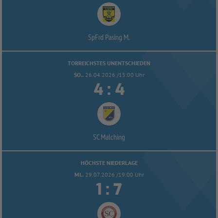
SpFrd Pasing M.
TORREICHSTES UNENTSCHIEDEN
SO..
26.04.2026 /15:00 Uhr


:
SC Malching
HÖCHSTE NIEDERLAGE
MI..
29.07.2026 /19:00 Uhr


: