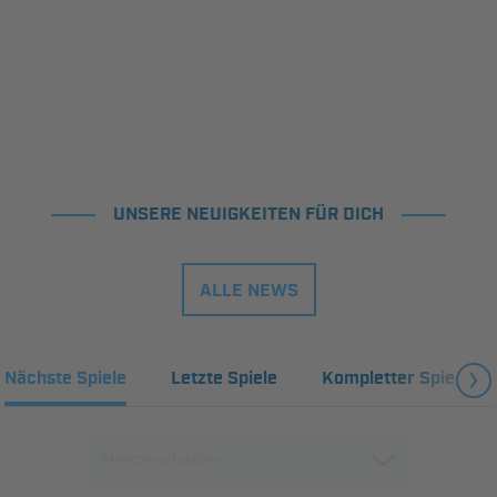
UNSERE NEUIGKEITEN FÜR DICH
ALLE NEWS
Nächste Spiele
Letzte Spiele
Kompletter Spielplan