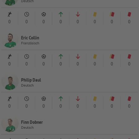
Deutsch
0
0
0
0
0
0
0
0
Eric Collin
Französisch
0
0
0
0
0
0
0
0
Philip Daul
Deutsch
0
0
0
0
0
0
0
0
Finn Dobner
Deutsch