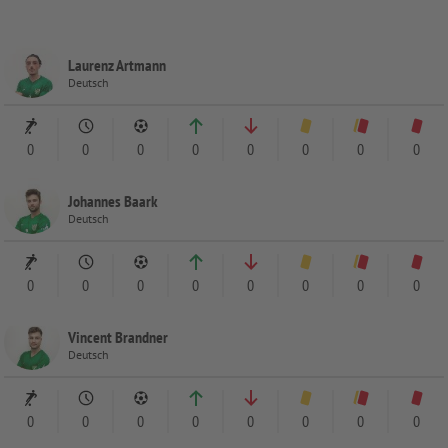
Laurenz Artmann
Deutsch
0
0
0
0
0
0
0
0
Johannes Baark
Deutsch
0
0
0
0
0
0
0
0
Vincent Brandner
Deutsch
0
0
0
0
0
0
0
0