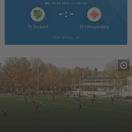
SO..
30.08.2026 /15:00 Uhr
-
:
-
TV Stockdorf
SV Althegnenberg
ZUM SPIEL