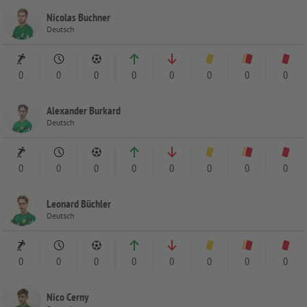
Nicolas Buchner
Deutsch
0
0
0
0
0
0
0
0
Alexander Burkard
Deutsch
0
0
0
0
0
0
0
0
Leonard Büchler
Deutsch
0
0
0
0
0
0
0
0
Nico Cerny