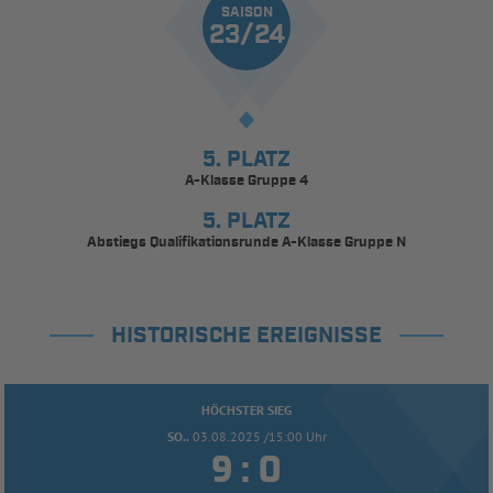
SAISON
23/24
5. PLATZ
A-Klasse Gruppe 4
5. PLATZ
Abstiegs Qualifikationsrunde A-Klasse Gruppe N
HISTORISCHE EREIGNISSE
HÖCHSTER SIEG
SO..
03.08.2025 /15:00 Uhr


: