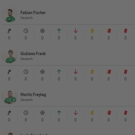
Fabian Fischer
Deutsch
0
0
0
0
0
0
0
0
Giuliano Frank
Deutsch
0
0
0
0
0
0
0
0
Moritz Freytag
Deutsch
0
0
0
0
0
0
0
0