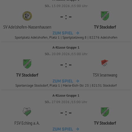
SO..
13.09.2026 /15:00 Uhr
-
:
-
SV Adelshofen-
Nassenhausen
TV Stockdorf
ZUM SPIEL
Sportplatz Adelshofen, Platz 1 | Sportplatzweg 8 | 82276 Adelshofen
A-Klasse Gruppe 1
SO..
20.09.2026 /15:00 Uhr
-
:
-
TV Stockdorf
TSV Jesenwang
ZUM SPIEL
Sportanlage Stockdorf, Platz 1 | Maria-Eich-Str. 25 | 82131 Stockdorf
A-Klasse Gruppe 1
SO..
27.09.2026 /15:00 Uhr
-
:
-
FSV Eching a. A.
TV Stockdorf
ZUM SPIEL