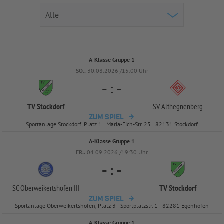
A-Klasse Gruppe 1
SO..
30.08.2026 /15:00 Uhr
-
:
-
TV Stockdorf
SV Althegnenberg
ZUM SPIEL
Sportanlage Stockdorf, Platz 1 | Maria-Eich-Str. 25 | 82131 Stockdorf
A-Klasse Gruppe 1
FR..
04.09.2026 /19:30 Uhr
-
:
-
SC Oberweikertshofen III
TV Stockdorf
ZUM SPIEL
Sportanlage Oberweikertshofen, Platz 3 | Sportplatzstr. 1 | 82281 Egenhofen
A-Klasse Gruppe 1