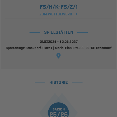
FS/H/K-FS/Z/1
ZUM WETTBEWERB
SPIELSTÄTTEN
01.07.2026 - 30.06.2027
Sportanlage Stockdorf, Platz 1 | Maria-Eich-Str. 25 | 82131 Stockdorf
HISTORIE
SAISON
25/26