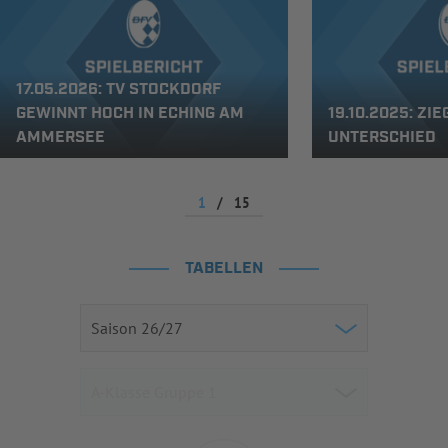
17.05.2026: TV STOCKDORF
GEWINNT HOCH IN ECHING AM
19.10.2025: Z
AMMERSEE
UNTERSCHIED
1
/
15
TABELLEN