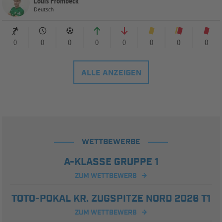
Louis Frombeck
Deutsch
0
0
0
0
0
0
0
0
ALLE ANZEIGEN
WETTBEWERBE
A-KLASSE GRUPPE 1
ZUM WETTBEWERB
TOTO-POKAL KR. ZUGSPITZE NORD 2026 T1
ZUM WETTBEWERB