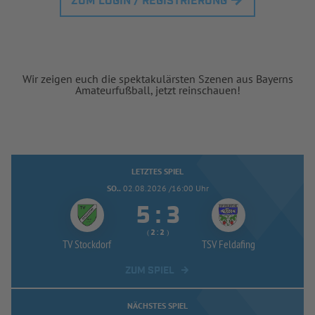
ZUM LOGIN / REGISTRIERUNG
Wir zeigen euch die spektakulärsten Szenen aus Bayerns
Amateurfußball, jetzt reinschauen!
LETZTES SPIEL
SO..
02.08.2026 /16:00 Uhr


:
( 
 )
:
TV Stockdorf
TSV Feldafing
ZUM SPIEL
NÄCHSTES SPIEL