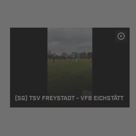
(SG) TSV FREYSTADT - VFB EICHSTÄTT