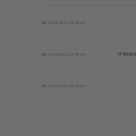
SO..
20.09.2026 /16:00 Uhr
SV Waldeck
SO..
04.10.2026 /11:00 Uhr
SA..
10.10.2026 /18:30 Uhr