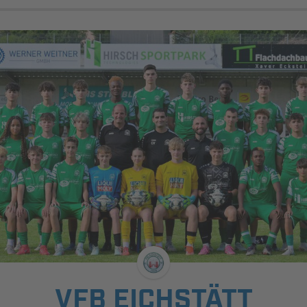
VFB EICHSTÄTT