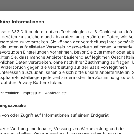
UNSERE NEUIGKEITEN FÜR DICH
ALLE NEWS