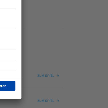
U16
ZUM SPIEL
ZUM SPIEL