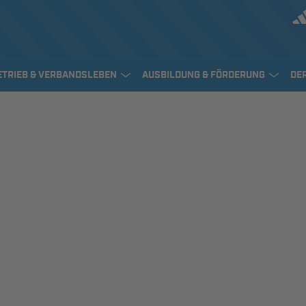
ETRIEB & VERBANDSLEBEN
AUSBILDUNG & FÖRDERUNG
DE