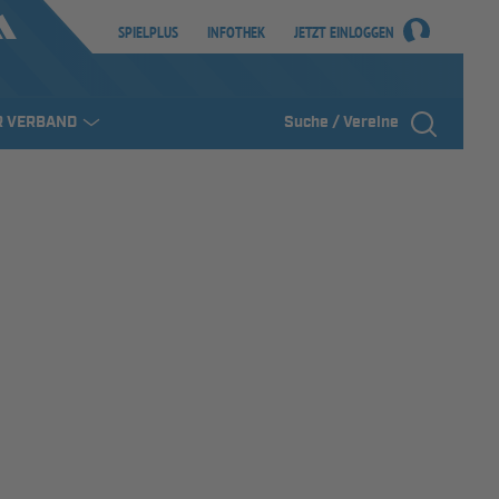
SPIELPLUS
INFOTHEK
JETZT EINLOGGEN
R VERBAND
Suche / Vereine