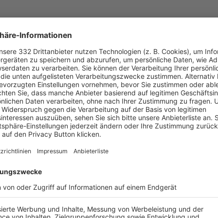
UNSERE NEUIGKEITEN FÜR DICH
ALLE NEWS
chste Spiele
Letzte Spiele
Kompletter Spielplan