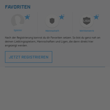
FAVORITEN
Spieler
Mannschaft
Wettbewerb
Nach der Registrierung kannst du dir Favoriten setzen. So bist du ganz nah an
deinen Lieblingsspielern, Mannschaften und Ligen, die dann direkt hier
angezeigt werden.
JETZT REGISTRIEREN