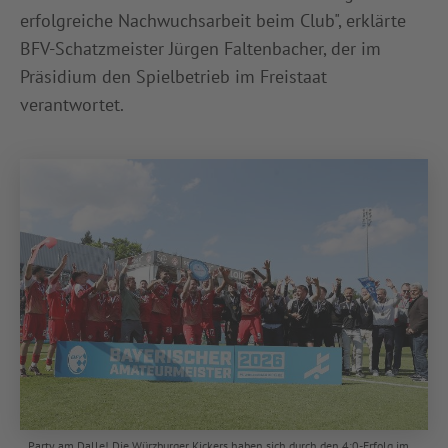
erfolgreiche Nachwuchsarbeit beim Club", erklärte
BFV-Schatzmeister Jürgen Faltenbacher, der im
Präsidium den Spielbetrieb im Freistaat
verantwortet.
Party am Dalle! Die Würzburger Kickers haben sich durch den 4:0-Erfolg im