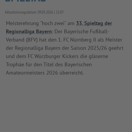
INFOTHEK
SPIELPLUS
Aktualisierungsdatum:
09.05.2026
21:07
Meisterehrung "hoch zwei" am
33. Spieltag der
Regionalliga Bayern
: Der Bayerische Fußball-
Verband (BFV) hat den 1. FC Nürnberg II als Meister
der Regionalliga Bayern der Saison 2025/26 geehrt
und dem FC Würzburger Kickers die gläserne
Trophäe für den Titel des Bayerischen
Amateurmeisters 2026 überreicht.