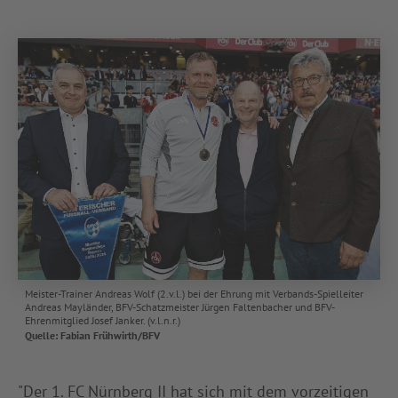
Meister-Trainer Andreas Wolf (2.v.l.) bei der Ehrung mit Verbands-Spielleiter
Andreas Mayländer, BFV-Schatzmeister Jürgen Faltenbacher und BFV-
Ehrenmitglied Josef Janker. (v.l.n.r.)
Quelle: Fabian Frühwirth/BFV
"Der 1. FC Nürnberg II hat sich mit dem vorzeitigen