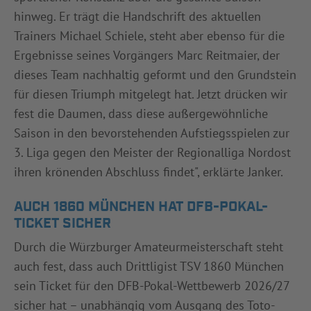
hinweg. Er trägt die Handschrift des aktuellen
Trainers Michael Schiele, steht aber ebenso für die
Ergebnisse seines Vorgängers Marc Reitmaier, der
dieses Team nachhaltig geformt und den Grundstein
für diesen Triumph mitgelegt hat. Jetzt drücken wir
fest die Daumen, dass diese außergewöhnliche
Saison in den bevorstehenden Aufstiegsspielen zur
3. Liga gegen den Meister der Regionalliga Nordost
ihren krönenden Abschluss findet", erklärte Janker.
AUCH 1860 MÜNCHEN HAT DFB-POKAL-
TICKET SICHER
Durch die Würzburger Amateurmeisterschaft steht
auch fest, dass auch Drittligist TSV 1860 München
sein Ticket für den DFB-Pokal-Wettbewerb 2026/27
sicher hat – unabhängig vom Ausgang des Toto-