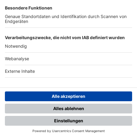
SFV
DFB
UEFA
FIFA
Nutzungsbedingungen
Datenschutz
Impressum