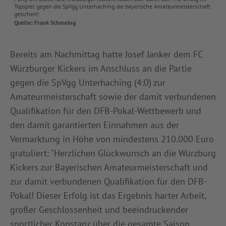
Topspiel gegen die SpVgg Unterhaching die bayerische Amateurmeisterschaft
gesichert!
Quelle: Frank Scheuring
Bereits am Nachmittag hatte Josef Janker dem FC
Würzburger Kickers im Anschluss an die Partie
gegen die SpVgg Unterhaching (4:0) zur
Amateurmeisterschaft sowie der damit verbundenen
Qualifikation für den DFB-Pokal-Wettbewerb und
den damit garantierten Einnahmen aus der
Vermarktung in Höhe von mindestens 210.000 Euro
gratuliert: "Herzlichen Glückwunsch an die Würzburg
Kickers zur Bayerischen Amateurmeisterschaft und
zur damit verbundenen Qualifikation für den DFB-
Pokal! Dieser Erfolg ist das Ergebnis harter Arbeit,
großer Geschlossenheit und beeindruckender
sportlicher Konstanz über die gesamte Saison