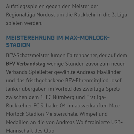
Aufstiegsspielen gegen den Meister der
Regionalliga Nordost um die Rückkehr in die 3. Liga
spielen werden.
MEISTEREHRUNG IM MAX-MORLOCK-
STADION
BFV-Schatzmeister Jürgen Faltenbacher, der auf dem
BFV-Verbandstag
wenige Stunden zuvor zum neuen
Verbands-Spielleiter gewählte Andreas Mayländer
und das frischgebackene BFV-Ehrenmitglied Josef
Janker übergaben im Vorfeld des Zweitliga-Spiels
zwischen dem 1. FC Nürnberg und Erstliga-
Rückkehrer FC Schalke 04 im ausverkauften Max-
Morlock-Stadion Meisterschale, Wimpel und
Medaillen an die von Andreas Wolf trainierte U23-
Mannschaft des Club.