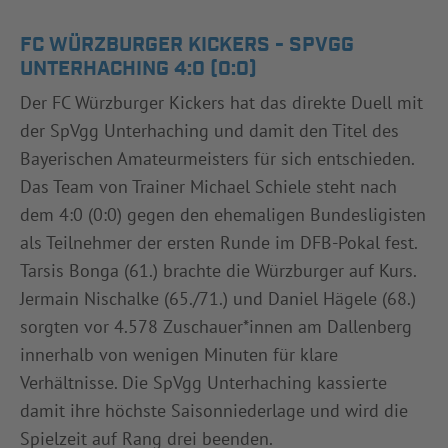
FC WÜRZBURGER KICKERS - SPVGG
UNTERHACHING 4:0 (0:0)
Der FC Würzburger Kickers hat das direkte Duell mit
der SpVgg Unterhaching und damit den Titel des
Bayerischen Amateurmeisters für sich entschieden.
Das Team von Trainer Michael Schiele steht nach
dem 4:0 (0:0) gegen den ehemaligen Bundesligisten
als Teilnehmer der ersten Runde im DFB-Pokal fest.
Tarsis Bonga (61.) brachte die Würzburger auf Kurs.
Jermain Nischalke (65./71.) und Daniel Hägele (68.)
sorgten vor 4.578 Zuschauer*innen am Dallenberg
innerhalb von wenigen Minuten für klare
Verhältnisse. Die SpVgg Unterhaching kassierte
damit ihre höchste Saisonniederlage und wird die
Spielzeit auf Rang drei beenden.