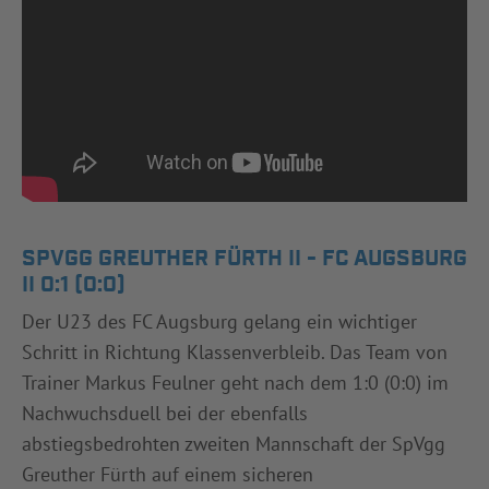
SPVGG GREUTHER FÜRTH II - FC AUGSBURG
II 0:1 (0:0)
Der U23 des FC Augsburg gelang ein wichtiger
Schritt in Richtung Klassenverbleib. Das Team von
Trainer Markus Feulner geht nach dem 1:0 (0:0) im
Nachwuchsduell bei der ebenfalls
abstiegsbedrohten zweiten Mannschaft der SpVgg
Greuther Fürth auf einem sicheren