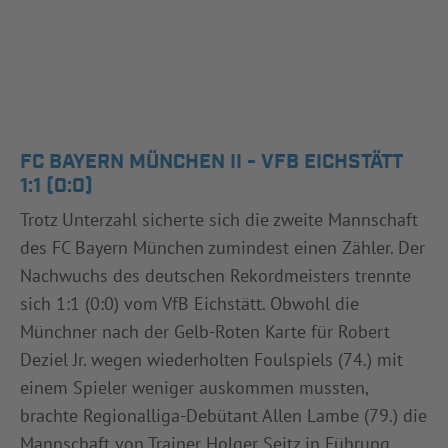
FC BAYERN MÜNCHEN II - VFB EICHSTÄTT
1:1 (0:0)
Trotz Unterzahl sicherte sich die zweite Mannschaft
des FC Bayern München zumindest einen Zähler. Der
Nachwuchs des deutschen Rekordmeisters trennte
sich 1:1 (0:0) vom VfB Eichstätt. Obwohl die
Münchner nach der Gelb-Roten Karte für Robert
Deziel Jr. wegen wiederholten Foulspiels (74.) mit
einem Spieler weniger auskommen mussten,
brachte Regionalliga-Debütant Allen Lambe (79.) die
Mannschaft von Trainer Holger Seitz in Führung.