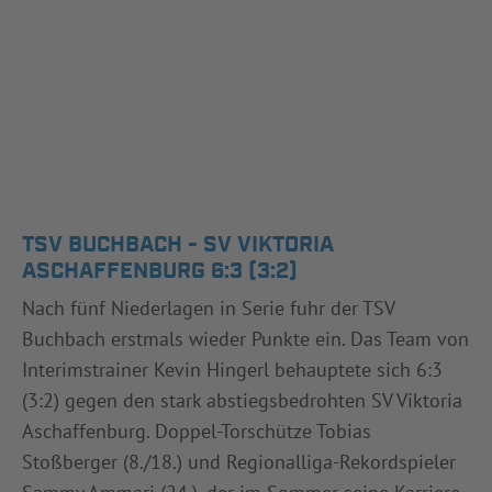
TSV BUCHBACH - SV VIKTORIA
ASCHAFFENBURG 6:3 (3:2)
Nach fünf Niederlagen in Serie fuhr der TSV
Buchbach erstmals wieder Punkte ein. Das Team von
Interimstrainer Kevin Hingerl behauptete sich 6:3
(3:2) gegen den stark abstiegsbedrohten SV Viktoria
Aschaffenburg. Doppel-Torschütze Tobias
Stoßberger (8./18.) und Regionalliga-Rekordspieler