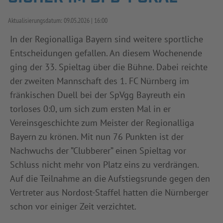
INFOTHEK
SPIELPLUS
Aktualisierungsdatum:
09.05.2026
16:00
In der Regionalliga Bayern sind weitere sportliche
Entscheidungen gefallen. An diesem Wochenende
ging der 33. Spieltag über die Bühne. Dabei reichte
der zweiten Mannschaft des 1. FC Nürnberg im
fränkischen Duell bei der SpVgg Bayreuth ein
torloses 0:0, um sich zum ersten Mal in er
Vereinsgeschichte zum Meister der Regionalliga
Bayern zu krönen. Mit nun 76 Punkten ist der
Nachwuchs der ”Clubberer” einen Spieltag vor
Schluss nicht mehr von Platz eins zu verdrängen.
Auf die Teilnahme an die Aufstiegsrunde gegen den
Vertreter aus Nordost-Staffel hatten die Nürnberger
schon vor einiger Zeit verzichtet.