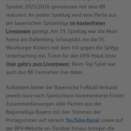
Spieleit 2025/2026 gemeinsam mit dem BR
realisiert: An jedem Spieltag wird eine Partie aus
der bayerischen Spitzenliga
im kostenfreien
Livestream
gezeigt. Am 33. Spieltag war die Akon
Arena am Dallenberg Schauplatz, wo der FC
Würzburger Kickers mit dem 4:0 gegen die SpVgg
Unterhaching das Ticket für den DFB-Pokal löste
(
hier geht's zum Livestream
). Beim Top-Spiel war
auch das BR Fernsehen live dabei.
Außerdem bietet der Bayerische Fußball-Verband
jeweils kurz nach Spielschluss kommentierte Einzel-
Zusammenfassungen aller Partien aus der
Regionalliga Bayern mit den Stimmen der
Protagonisten auf seinem
YouTube-Kanal
sowie auf
der BFV-Website an. Darüber hinaus bringen die