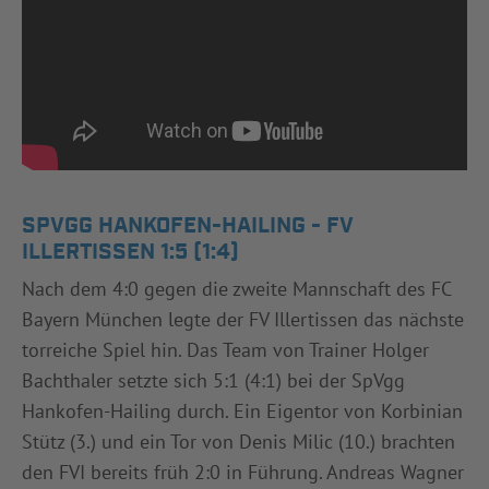
SPVGG HANKOFEN-HAILING - FV
ILLERTISSEN 1:5 (1:4)
Nach dem 4:0 gegen die zweite Mannschaft des FC
Bayern München legte der FV Illertissen das nächste
torreiche Spiel hin. Das Team von Trainer Holger
Bachthaler setzte sich 5:1 (4:1) bei der SpVgg
Hankofen-Hailing durch. Ein Eigentor von Korbinian
Stütz (3.) und ein Tor von Denis Milic (10.) brachten
den FVI bereits früh 2:0 in Führung. Andreas Wagner