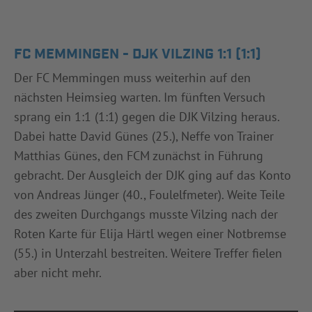
FC MEMMINGEN - DJK VILZING 1:1 (1:1)
Der FC Memmingen muss weiterhin auf den
nächsten Heimsieg warten. Im fünften Versuch
sprang ein 1:1 (1:1) gegen die DJK Vilzing heraus.
Dabei hatte David Günes (25.), Neffe von Trainer
Matthias Günes, den FCM zunächst in Führung
gebracht. Der Ausgleich der DJK ging auf das Konto
von Andreas Jünger (40., Foulelfmeter). Weite Teile
des zweiten Durchgangs musste Vilzing nach der
Roten Karte für Elija Härtl wegen einer Notbremse
(55.) in Unterzahl bestreiten. Weitere Treffer fielen
aber nicht mehr.