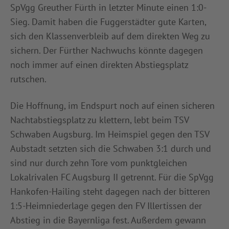
SpVgg Greuther Fürth in letzter Minute einen 1:0-
Sieg. Damit haben die Fuggerstädter gute Karten,
sich den Klassenverbleib auf dem direkten Weg zu
sichern. Der Fürther Nachwuchs könnte dagegen
noch immer auf einen direkten Abstiegsplatz
rutschen.
Die Hoffnung, im Endspurt noch auf einen sicheren
Nachtabstiegsplatz zu klettern, lebt beim TSV
Schwaben Augsburg. Im Heimspiel gegen den TSV
Aubstadt setzten sich die Schwaben 3:1 durch und
sind nur durch zehn Tore vom punktgleichen
Lokalrivalen FC Augsburg II getrennt. Für die SpVgg
Hankofen-Hailing steht dagegen nach der bitteren
1:5-Heimniederlage gegen den FV Illertissen der
Abstieg in die Bayernliga fest. Außerdem gewann