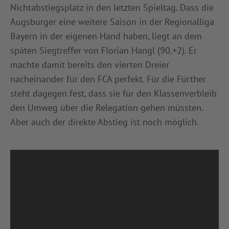
Nichtabstiegsplatz in den letzten Spieltag. Dass die
Augsburger eine weitere Saison in der Regionalliga
Bayern in der eigenen Hand haben, liegt an dem
späten Siegtreffer von Florian Hangl (90.+2). Er
machte damit bereits den vierten Dreier
nacheinander für den FCA perfekt. Für die Fürther
steht dagegen fest, dass sie für den Klassenverbleib
den Umweg über die Relegation gehen müssten.
Aber auch der direkte Abstieg ist noch möglich.