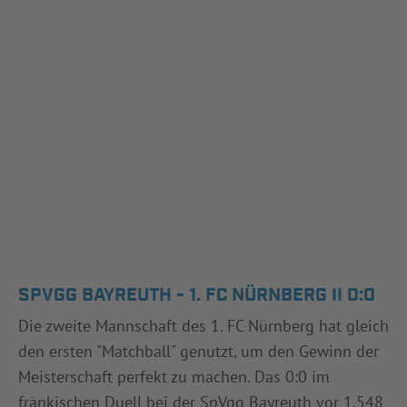
SPVGG BAYREUTH - 1. FC NÜRNBERG II 0:0
Die zweite Mannschaft des 1. FC Nürnberg hat gleich
den ersten "Matchball" genutzt, um den Gewinn der
Meisterschaft perfekt zu machen. Das 0:0 im
fränkischen Duell bei der SpVgg Bayreuth vor 1.548