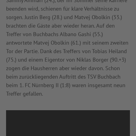
Sammy Ammari (24.), der im Sommer seine Karriere
beenden wird, schienen für klare Verhältnisse zu
sorgen. Justin Berg (28.) und Matvej Obolkin (33.)
brachten die Gäste aber wieder heran. Auf den
Treffer von Buchbachs Albano Gashi (55.)
antwortete Matvej Obolkin (61.) mit seinem zweiten
Tor der Partie. Dank des Treffers von Tobias Heiland
(75.) und einem Eigentor von Niklas Borger (90.+3)
zogen die Hausherren aber wieder davon. Schon
beim zurückliegenden Auftritt des TSV Buchbach
beim 1. FC Nürnberg II (1:8) waren insgesamt neun
Treffer gefallen.