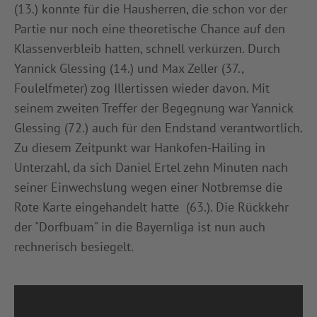
(13.) konnte für die Hausherren, die schon vor der
Partie nur noch eine theoretische Chance auf den
Klassenverbleib hatten, schnell verkürzen. Durch
Yannick Glessing (14.) und Max Zeller (37.,
Foulelfmeter) zog Illertissen wieder davon. Mit
seinem zweiten Treffer der Begegnung war Yannick
Glessing (72.) auch für den Endstand verantwortlich.
Zu diesem Zeitpunkt war Hankofen-Hailing in
Unterzahl, da sich Daniel Ertel zehn Minuten nach
seiner Einwechslung wegen einer Notbremse die
Rote Karte eingehandelt hatte (63.). Die Rückkehr
der "Dorfbuam" in die Bayernliga ist nun auch
rechnerisch besiegelt.